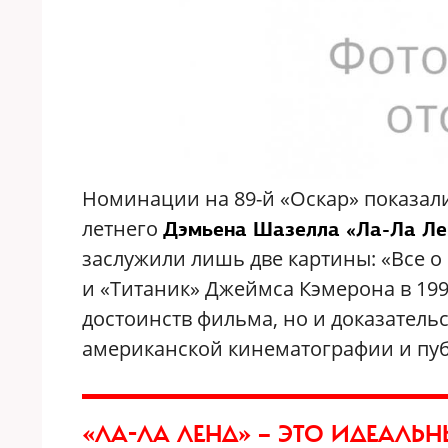
Номинации на 89-й «Оскар» показал
летнего
Дэмьена Шазелла «Ла-Ла Ле
заслужили лишь две картины: «Все о
и «Титаник» Джеймса Кэмерона в 1997
достоинств фильма, но и доказательс
американской кинематографии и пуб
«ЛА-ЛА ЛЕНД» — ЭТО ИДЕАЛЬ