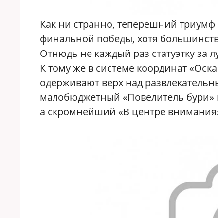
Как ни странно, теперешний триумф 
финальной победы, хотя большинств
Отнюдь не каждый раз статуэтку за 
К тому же в системе координат «Ос
одерживают верх над развлекательны
малобюджетный «Повелитель бури» в
а скромнейший «В центре внимания»