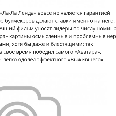
«Ла-Ла Ленда» вовсе не является гарантией
о букмекеров делают ставки именно на него.
лучший фильм уносят лидеры по числу номин
кара» картины осмысленные и проблемные не
ми, хотя бы даже и блестящими: так
 свое время победил самого «Аватара»,
 легко одолел эффектного «Выжившего».