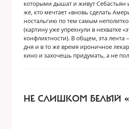
которыми дышат и живут Себастьян 
же, кто мечтает «вновь сделать Амер
ностальгию по тем самым неполитк
(картину уже упрекнули в нехватке «
конфликтности). В общем, эта лента
дня и в то же время ироничное лека
кино и захочешь придумать, а не пол
НЕ СЛИШКОМ БЕЛЫЙ 