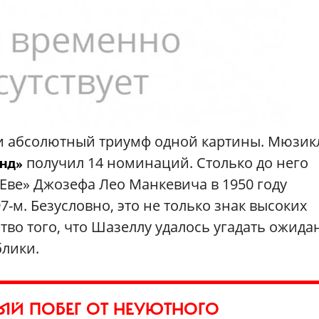
и абсолютный триумф одной картины. Мюзикл
получил 14 номинаций. Столько до него
нд»
 Еве» Джозефа Лео Манкевича в 1950 году
-м. Безусловно, это не только знак высоких
тво того, что Шазеллу удалось угадать ожида
лики.
НЫЙ ПОБЕГ ОТ НЕУЮТНОГО