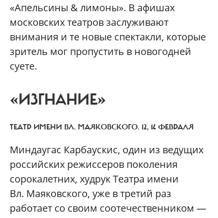
«Апельсины & лимоны». В афишах
московских театров заслуживают
внимания и те новые спектакли, которые
зритель мог пропустить в новогодней
суете.
«ИЗГНАНИЕ»
ТЕАТР ИМЕНИ ВЛ. МАЯКОВСКОГО. 12, 14 ФЕВРАЛЯ
Миндаугас Карбаускис, один из ведущих
российских режиссеров поколения
сорокалетних, худрук Театра имени
Вл. Маяковского, уже в третий раз
работает со своим соотечественником —