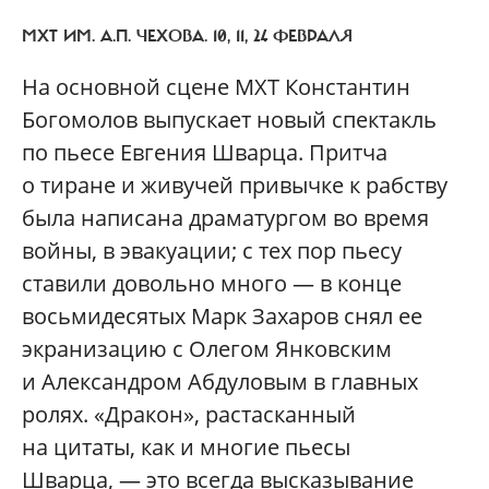
МХТ ИМ. А.П. ЧЕХОВА. 10, 11, 24 ФЕВРАЛЯ
На основной сцене МХТ Константин
Богомолов выпускает новый спектакль
по пьесе Евгения Шварца. Притча
о тиране и живучей привычке к рабству
была написана драматургом во время
войны, в эвакуации; с тех пор пьесу
ставили довольно много — в конце
восьмидесятых Марк Захаров снял ее
экранизацию с Олегом Янковским
и Александром Абдуловым в главных
ролях. «Дракон», растасканный
на цитаты, как и многие пьесы
Шварца, — это всегда высказывание