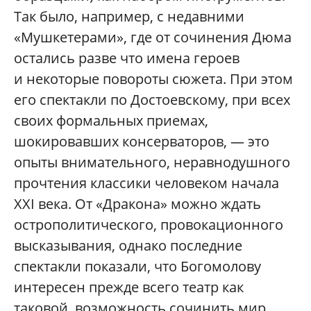
Так было, например, с недавними
«Мушкетерами», где от сочинения Дюма
остались разве что имена героев
и некоторые повороты сюжета. При этом
его спектакли по Достоевскому, при всех
своих формальных приемах,
шокировавших консерваторов, — это
опыты внимательного, неравнодушного
прочтения классики человеком начала
XXI века. От «Дракона» можно ждать
острополитического, провокационного
высказывания, однако последние
спектакли показали, что Богомолову
интересен прежде всего театр как
таковой, возможность сочинить мир,