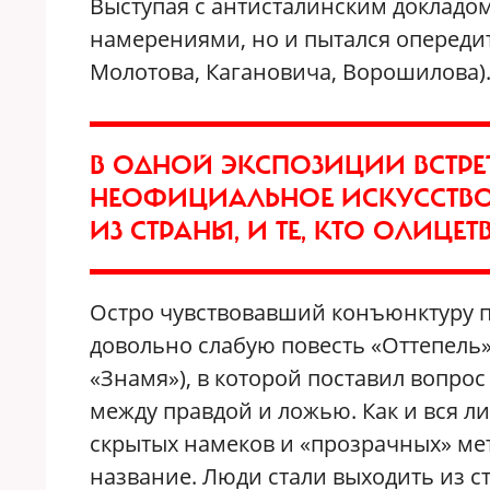
Выступая с антисталинским докладо
намерениями, но и пытался опереди
Молотова, Кагановича, Ворошилова)
В ОДНОЙ ЭКСПОЗИЦИИ ВСТРЕТ
НЕОФИЦИАЛЬНОЕ ИСКУССТВО
ИЗ СТРАНЫ, И ТЕ, КТО ОЛИЦЕ
Остро чувствовавший конъюнктуру пи
довольно слабую повесть «Оттепель
«Знамя»), в которой поставил вопрос
между правдой и ложью. Как и вся ли
скрытых намеков и «прозрачных» мет
название. Люди стали выходить из с