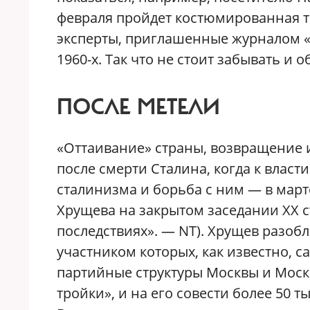
февраля пройдет костюмированная та
эксперты, приглашенные журналом «
1960-х. Так что не стоит забывать и 
ПОСЛЕ МЕТЕЛИ
«Оттаивание» страны, возвращение 
после смерти Сталина, когда к влас
сталинизма и борьба с ним — в март
Хрущева на закрытом заседании XX с
последствиях». — NT). Хрущев разоб
участником которых, как известно, с
партийные структуры Москвы и Моско
тройки», и на его совести более 50 т