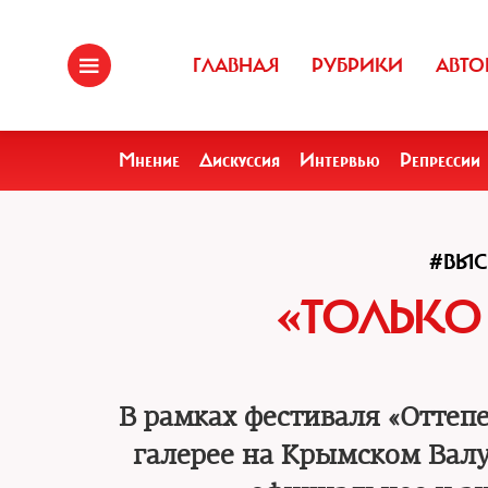
ГЛАВНАЯ
РУБРИКИ
АВТО
Мнение
Дискуссия
Интервью
Репрессии
#ВЫС
«ТОЛЬКО 
В рамках фестиваля «Оттеп
галерее на Крымском Валу