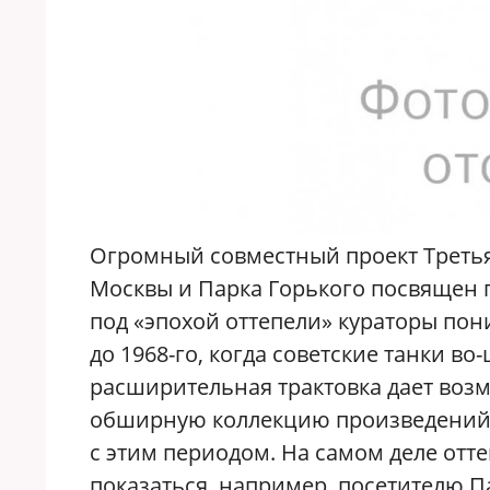
Огромный совместный проект Третья
Москвы и Парка Горького посвящен 
под «эпохой оттепели» кураторы пон
до 1968-го, когда советские танки в
расширительная трактовка дает возм
обширную коллекцию произведений и
с этим периодом. На самом деле отт
показаться, например, посетителю Па