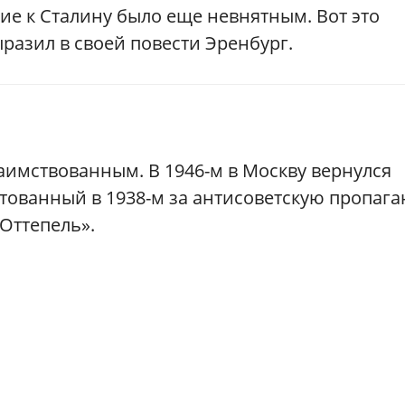
ние к Сталину было еще невнятным. Вот это
разил в своей повести Эренбург.
аимствованным. В 1946-м в Москву вернулся
тованный в 1938-м за антисоветскую пропага
«Оттепель».