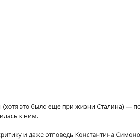
(хотя это было еще при жизни Сталина) — п
илась к ним.
критику и даже отповедь Константина Симон