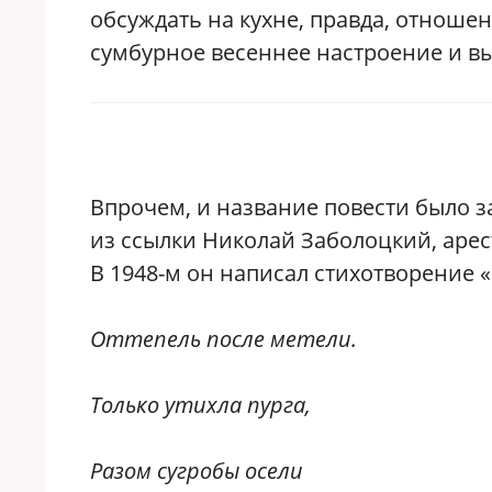
обсуждать на кухне, правда, отноше
сумбурное весеннее настроение и вы
Впрочем, и название повести было з
из ссылки Николай Заболоцкий, арес
В 1948-м он написал стихотворение 
Оттепель после метели.
Только утихла пурга,
Разом сугробы осели