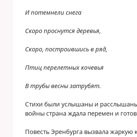
И потемнели снега
Скоро проснутся деревья,
Скоро, построившись в ряд,
Птиц перелетных кочевья
В трубы весны затрубят.
Стихи были услышаны и расслышаны 
войны страна ждала перемен и готов
Повесть Эренбурга вызвала жаркую 