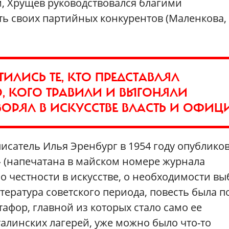
м, Хрущев руководствовался благими
ть своих партийных конкурентов (Маленкова,
.
ИЛИСЬ ТЕ, КТО ПРЕДСТАВЛЯЛ
, КОГО ТРАВИЛИ И ВЫГОНЯЛИ
ТВОРЯЛ В ИСКУССТВЕ ВЛАСТЬ И ОФИЦ
сатель Илья Эренбург в 1954 году опублико
» (напечатана в майском номере журнала
 о честности в искусстве, о необходимости в
тература советского периода, повесть была п
афор, главной из которых стало само ее
талинских лагерей, уже можно было что-то