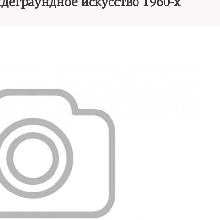
деграундное искусство 1960-х