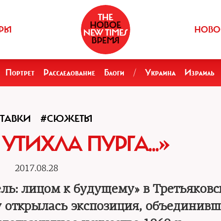
РЫ
НОВО
Портрет
Расследование
Блоги
/
Украина
Израиль
ТАВКИ
#СЮЖЕТЫ
УТИХЛА ПУРГА...»
2017.08.28
ель: лицом к будущему» в Третьяковс
 открылась экспозиция, объединивш