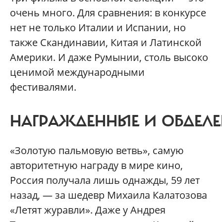
очень много. Для сравнения: в конкурсе
нет не только Италии и Испании, но
также Скандинавии, Китая и Латинской
Америки. И даже Румынии, столь высоко
ценимой международными
фестивалями.
НАГРАЖДЕННЫЕ И ОБДЕЛ
«Золотую пальмовую ветвь», самую
авторитетную награду в мире кино,
Россия получала лишь однажды, 59 лет
назад, — за шедевр Михаила Калатозова
«Летят журавли». Даже у Андрея