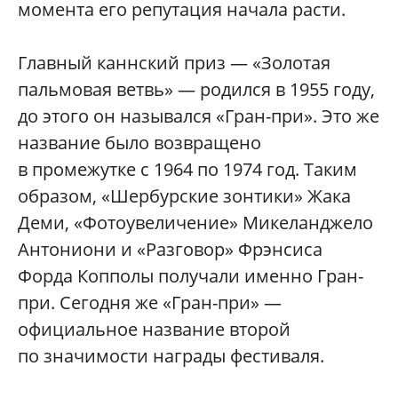
момента его репутация начала расти.
Главный каннский приз — «Золотая
пальмовая ветвь» — родился в 1955 году,
до этого он назывался «Гран-при». Это же
название было возвращено
в промежутке с 1964 по 1974 год. Таким
образом, «Шербурские зонтики» Жака
Деми, «Фотоувеличение» Микеланджело
Антониони и «Разговор» Фрэнсиса
Форда Копполы получали именно Гран-
при. Сегодня же «Гран-при» —
официальное название второй
по значимости награды фестиваля.