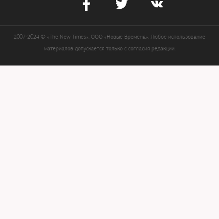
2007-2024 © «The New Times». ООО «Новые Времена». Любое использование
материалов допускается только с согласия редакции.