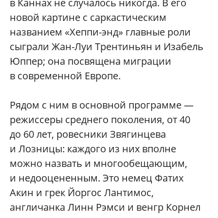
в Каннах не случалось никогда. В его
новой картине с саркастическим
названием «Хеппи-энд» главные роли
сыграли Жан-Луи Трентиньян и Изабель
Юппер; она посвящена миграции
в современной Европе.
Рядом с ним в основной программе —
режиссеры среднего поколения, от 40
до 60 лет, ровесники Звягинцева
и Лозницы: каждого из них вполне
можно назвать и многообещающим,
и недооцененным. Это немец Фатих
Акин и грек Йоргос Лантимос,
англичанка Линн Рэмси и венгр Корнел