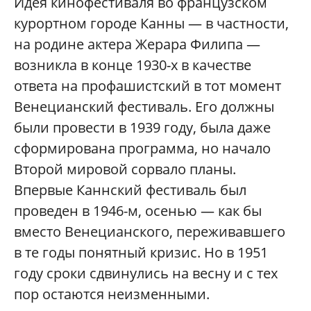
Идея кинофестиваля во французском
курортном городе Канны — в частности,
на родине актера Жерара Филипа —
возникла в конце 1930-х в качестве
ответа на профашистский в тот момент
Венецианский фестиваль. Его должны
были провести в 1939 году, была даже
сформирована программа, но начало
Второй мировой сорвало планы.
Впервые Каннский фестиваль был
проведен в 1946-м, осенью — как бы
вместо Венецианского, переживавшего
в те годы понятный кризис. Но в 1951
году сроки сдвинулись на весну и с тех
пор остаются неизменными.