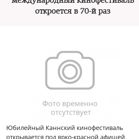
международный кинофестиваль
откроется в 70-й раз
Юбилейный Каннский кинофестиваль
открывается под ярко-красной афишей,