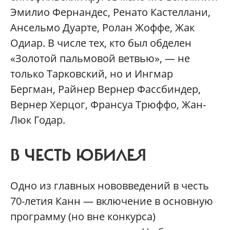
Эмилио Фернандес, Ренато Кастеллани,
Ансельмо Дуарте, Ролан Жоффе, Жак
Одиар. В числе тех, кто был обделен
«Золотой пальмовой ветвью», — не
только Тарковский, но и Ингмар
Бергман, Райнер Вернер Фассбиндер,
Вернер Херцог, Франсуа Трюффо, Жан-
Люк Годар.
В ЧЕСТЬ ЮБИЛЕЯ
Одно из главных нововведений в честь
70-летия Канн — включение в основную
программу (но вне конкурса)