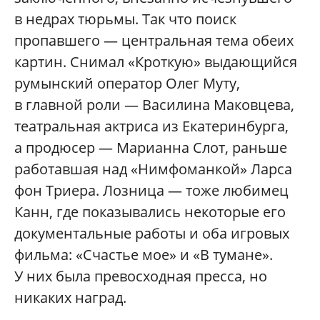
в недрах тюрьмы. Так что поиск
пропавшего — центральная тема обеих
картин. Снимал «Кроткую» выдающийся
румынский оператор Олег Муту,
в главной роли — Василина Маковцева,
театральная актриса из Екатеринбурга,
а продюсер — Марианна Слот, раньше
работавшая над «Нимфоманкой» Ларса
фон Триера. Лозница — тоже любимец
Канн, где показывались некоторые его
документальные работы и оба игровых
фильма: «Счастье мое» и «В тумане».
У них была превосходная пресса, но
никаких наград.