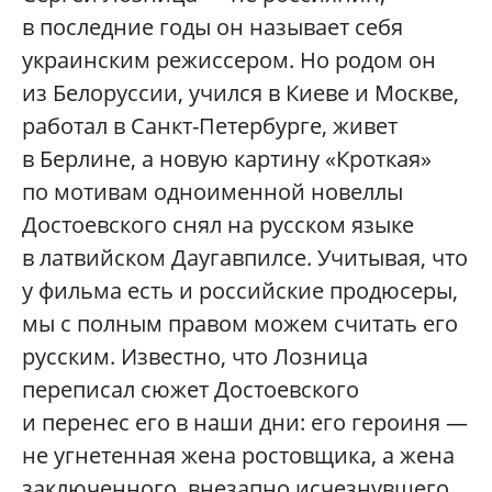
в последние годы он называет себя
украинским режиссером. Но родом он
из Белоруссии, учился в Киеве и Москве,
работал в Санкт-Петербурге, живет
в Берлине, а новую картину «Кроткая»
по мотивам одноименной новеллы
Достоевского снял на русском языке
в латвийском Даугавпилсе. Учитывая, что
у фильма есть и российские продюсеры,
мы с полным правом можем считать его
русским. Известно, что Лозница
переписал сюжет Достоевского
и перенес его в наши дни: его героиня —
не угнетенная жена ростовщика, а жена
заключенного, внезапно исчезнувшего