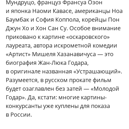
Мундруцо, француз Франсуа Озон
и японка Наоми Кавасе, американцы Ноа
Баумбак и София Коппола, корейцы Пон
Джун Хо и Хон Сан Су. Особое внимание
приковано к картине «оскаровского»
лауреата, автора искрометной комедии
«Артист» Мишеля Хазанавичуса — это
биография Жан-Люка Годара,
в оригинале названная «Устрашающий».
Разумеется, в русском прокате фильм
будет озаглавлен без затей — «Молодой
Годар». Да, кстати: многие картины-
конкурсанты уже куплены для показа
в России.