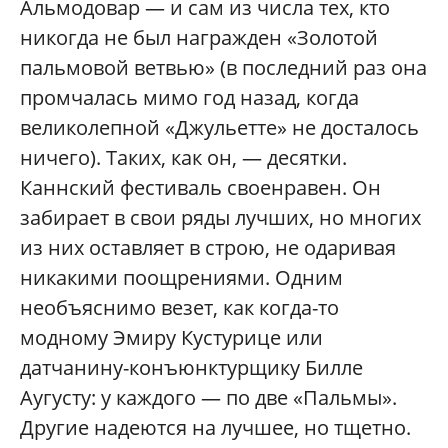
Альмодовар — и сам из числа тех, кто
никогда не был награжден «Золотой
пальмовой ветвью» (в последний раз она
промчалась мимо год назад, когда
великолепной «Джульетте» не досталось
ничего). Таких, как он, — десятки.
Каннский фестиваль своенравен. Он
забирает в свои ряды лучших, но многих
из них оставляет в строю, не одаривая
никакими поощрениями. Одним
необъяснимо везет, как когда-то
модному Эмиру Кустурице или
датчанину-конъюнктурщику Билле
Аугусту: у каждого — по две «Пальмы».
Другие надеются на лучшее, но тщетно.