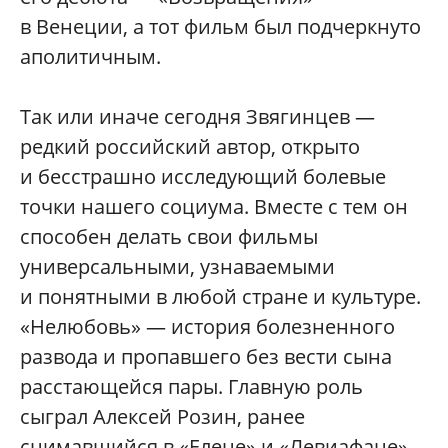
в Венеции, а тот фильм был подчеркнуто
аполитичным.
Так или иначе сегодня Звягинцев —
редкий российский автор, открыто
и бесстрашно исследующий болевые
точки нашего социума. Вместе с тем он
способен делать свои фильмы
универсальными, узнаваемыми
и понятными в любой стране и культуре.
«Нелюбовь» — история болезненного
развода и пропавшего без вести сына
расстающейся пары. Главную роль
сыграл Алексей Розин, ранее
снимавшийся в «Елене» и «Левиафане».