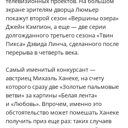
телевизионных проектов. На большом
экране зрителям дворца Люмьер
покажут второй сезон «Вершины озера»
Джейн Кэмпион, а еще — две серии
долгожданного третьего сезона «Твин
Пикса» Дэвида Линча, сделанного после
перерыва в четверть века.
Самый именитый конкурсант —
австриец Михаэль Ханеке, на счету
которого сразу две «Золотые пальмовые
ветви» за картины «Белая лента»
и «Любовь». Впрочем, именно это
обстоятельство может помешать Ханеке
получить приз еще раз: таких случаев