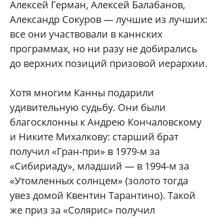
Алексей Герман, Алексей Балабанов,
Александр Сокуров — лучшие из лучших:
все они участвовали в каннских
программах, но ни разу не добирались
до верхних позиций призовой иерархии.
Хотя многим Канны подарили
удивительную судьбу. Они были
благосклонны к Андрею Кончаловскому
и Никите Михалкову: старший брат
получил «Гран-при» в 1979-м за
«Сибириаду», младший — в 1994-м за
«Утомленных солнцем» (золото тогда
увез домой Квентин Тарантино). Такой
же приз за «Солярис» получил