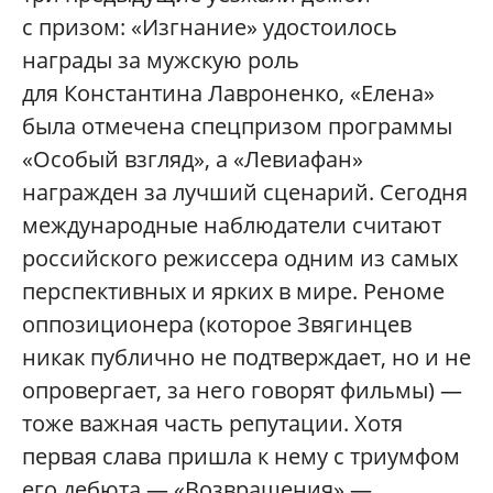
с призом: «Изгнание» удостоилось
награды за мужскую роль
для Константина Лавроненко, «Елена»
была отмечена спецпризом программы
«Особый взгляд», а «Левиафан»
награжден за лучший сценарий. Сегодня
международные наблюдатели считают
российского режиссера одним из самых
перспективных и ярких в мире. Реноме
оппозиционера (которое Звягинцев
никак публично не подтверждает, но и не
опровергает, за него говорят фильмы) —
тоже важная часть репутации. Хотя
первая слава пришла к нему с триумфом
его дебюта — «Возвращения» —