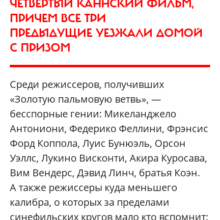
ЧЕТВЕРТЫЙ КАННСКИЙ ФИЛЬМ,
ПРИЧЕМ ВСЕ ТРИ
ПРЕДЫДУЩИЕ УЕЗЖАЛИ ДОМОЙ
С ПРИЗОМ
Среди режиссеров, получивших
«Золотую пальмовую ветвь», —
бесспорные гении: Микеланджело
Антониони, Федерико Феллини, Фрэнсис
Форд Коппола, Луис Бунюэль, Орсон
Уэллс, Лукино Висконти, Акира Куросава,
Вим Вендерс, Дэвид Линч, братья Коэн.
А также режиссеры куда меньшего
калибра, о которых за пределами
синефильских кругов мало кто вспомнит: