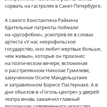
сорвать на гастролях в Санкт-Петербурге.
А самого Константина Райкина
бдительные патриоты поймали
на «русофобии», усмотрев ее в словах
артиста «У нас некрофильское
государство, оно любит мертвых больше,
чем живых», которые он произнес
на поэтическом вечере, вспоминая
о расстрелянном Николае Гумилеве,
замученном Осипе Мандельштаме
и затравленном Борисе Пастернаке. А в
дни обысков в «Гоголь-центре» у дверей
театра вновь замаячил главный
погромщик современного искусства