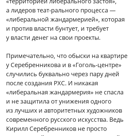
«территорией либерального застоя»,
а лидеров теат-рального процесса —
«либеральной жандармерией», которая
и против власти бунтует, и требует
у власти денег на свои проекты.
Примечательно, что обыски на квартире
у Серебренникова и в «Гоголь-центре»
случились буквально через пару дней
после создания РХС. И никакая
«либеральная жандармерия» не спасла
и не защитила от унижения одного
из лучших и авторитетных художников
современного русского искусства. Ведь
Кирилл Серебренников не просто