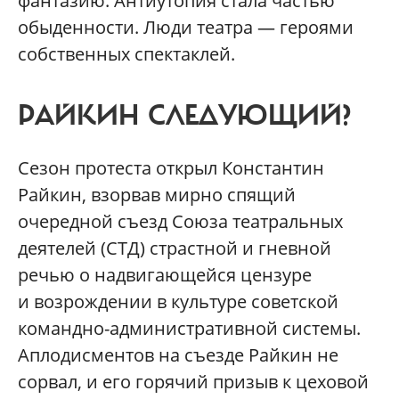
фантазию. Антиутопия стала частью
обыденности. Люди театра — героями
собственных спектаклей.
РАЙКИН СЛЕДУЮЩИЙ?
Сезон протеста открыл Константин
Райкин, взорвав мирно спящий
очередной съезд Союза театральных
деятелей (СТД) страстной и гневной
речью о надвигающейся цензуре
и возрождении в культуре советской
командно-административной системы.
Аплодисментов на съезде Райкин не
сорвал, и его горячий призыв к цеховой