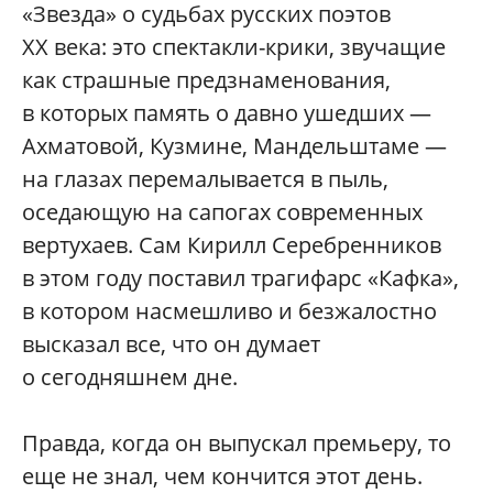
«Звезда» о судьбах русских поэтов
XX века: это спектакли-крики, звучащие
как страшные предзнаменования,
в которых память о давно ушедших —
Ахматовой, Кузмине, Мандельштаме —
на глазах перемалывается в пыль,
оседающую на сапогах современных
вертухаев. Сам Кирилл Серебренников
в этом году поставил трагифарс «Кафка»,
в котором насмешливо и безжалостно
высказал все, что он думает
о сегодняшнем дне.
Правда, когда он выпускал премьеру, то
еще не знал, чем кончится этот день.