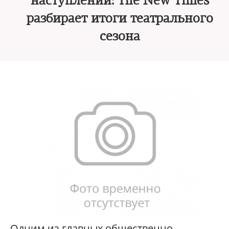
наступлении: The New Times
разбирает итоги театрального
сезона
Одним из главных общественно