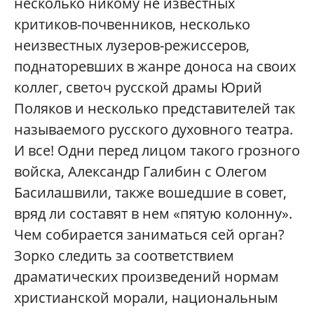
несколько никому не известных
критиков-почвенников, несколько
неизвестных лузеров-режиссеров,
поднаторевших в жанре доноса на своих
коллег, светоч русской драмы Юрий
Поляков и несколько представителей так
называемого русского духовного театра.
И все! Одни перед лицом такого грозного
войска, Александр Галибин с Олегом
Басилашвили, также вошедшие в совет,
вряд ли составят в нем «пятую колонну».
Чем собирается заниматься сей орган?
Зорко следить за соответствием
драматических произведений нормам
христианской морали, национальным