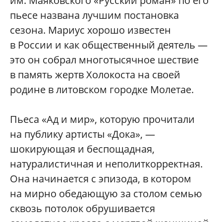
им. Маяковского «Русский роман» по его
пьесе названа лучшим постановка
сезона. Мариус хорошо известен
в России и как общественный деятель —
это он собрал многотысячное шествие
в память жертв Холокоста на своей
родине в литовском городке Молетае.
Пьеса «Ад и мир», которую прочитали
на публику артисты «Дока», —
шокирующая и беспощадная,
натуралистичная и неполиткорректная.
Она начинается с эпизода, в котором
на мирно обедающую за столом семью
сквозь потолок обрушивается