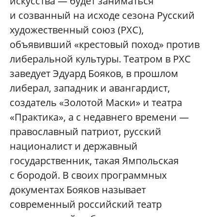
искусства — будет заниматься
и созванный на исходе сезона Русский
художественный союз (РХС),
объявивший «крестовый поход» против
либеральной культуры. Театром в РХС
заведует Эдуард Бояков, в прошлом
либерал, западник и авангардист,
создатель «Золотой Маски» и театра
«Практика», а с недавнего времени —
православный патриот, русский
националист и державный
государственник, такая Ямпольская
с бородой. В своих программных
документах Бояков называет
современный российский театр