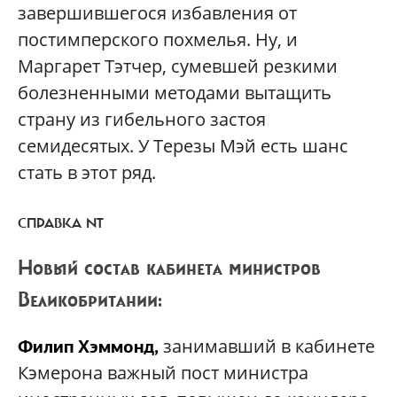
завершившегося избавления от
постимперского похмелья. Ну, и
Маргарет Тэтчер, сумевшей резкими
болезненными методами вытащить
страну из гибельного застоя
семидесятых. У Терезы Мэй есть шанс
стать в этот ряд.
СПРАВКА NT
Новый состав кабинета министров
Великобритании:
занимавший в кабинете
Филип
Хэммонд
,
Кэмерона важный пост министра