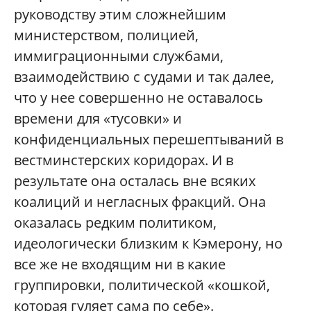
руководству этим сложнейшим
министерством, полицией,
иммиграционными службами,
взаимодействию с судами и так далее,
что у нее совершенно не оставалось
времени для «тусовки» и
конфиденциальных перешептываний в
вестминстерских коридорах. И в
результате она осталась вне всяких
коалиций и негласных фракций. Она
оказалась редким политиком,
идеологически близким к Кэмерону, но
все же не входящим ни в какие
группировки, политической «кошкой,
которая гуляет сама по себе».