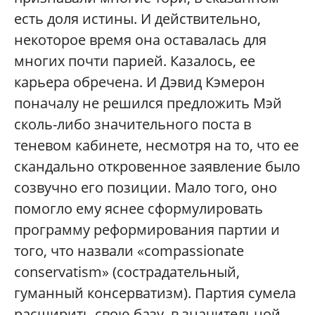
есть доля истины. И действительно,
некоторое время она оставалась для
многих почти парией. Казалось, ее
карьера обречена. И Дэвид Кэмерон
поначалу не решился предложить Мэй
сколь-либо значительного поста в
теневом кабинете, несмотря на то, что ее
скандально откровенное заявление было
созвучно его позиции. Мало того, оно
помогло ему яснее сформулировать
программу реформирования партии и
того, что назвали «compassionate
conservatism» (сострадательный,
гуманный консерватизм). Партия сумела
расширить свою базу, в значительной