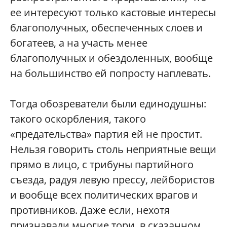
ее интересуют только кастовые интересы
благополучных, обеспеченных слоев и
богатеев, а на участь менее
благополучных и обездоленных, вообще
на большинство ей попросту наплевать.
Тогда обозреватели были единодушны:
такого оскорбления, такого
«предательства» партия ей не простит.
Нельзя говорить столь неприятные вещи
прямо в лицо, с трибуны партийного
съезда, радуя левую прессу, лейбористов
и вообще всех политических врагов и
противников. Даже если, нехотя
признавали многие тори, в сказанном