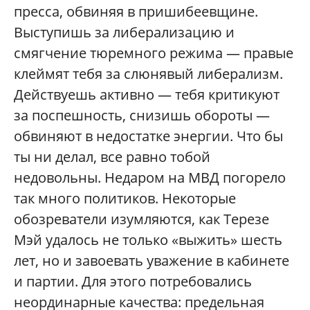
пресса, обвиняя в пришибеевщине.
Выступишь за либерализацию и
смягчение тюремного режима — правые
клеймят тебя за слюнявый либерализм.
Действуешь активно — тебя критикуют
за поспешность, снизишь обороты —
обвиняют в недостатке энергии. Что бы
ты ни делал, все равно тобой
недовольны. Недаром на МВД погорело
так много политиков. Некоторые
обозреватели изумляются, как Терезе
Мэй удалось не только «выжить» шесть
лет, но и завоевать уважение в кабинете
и партии. Для этого потребовались
неординарные качества: предельная