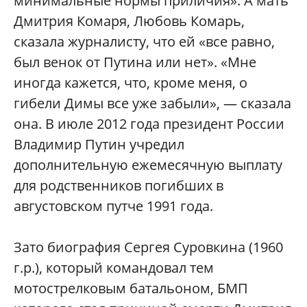
минимальные нормы приличия». А мать
Дмитрия Комаря, Любовь Комарь,
сказала журналисту, что ей «все равно,
был венок от Путина или нет». «Мне
иногда кажется, что, кроме меня, о
гибели Димы все уже забыли», — сказала
она. В июле 2012 года президент России
Владимир Путин учредил
дополнительную ежемесячную выплату
для родственников погибших в
августовском путче 1991 года.
Зато биография Сергея Суровкина (1960
г.р.), который командовал тем
мотострелковым батальоном, БМП