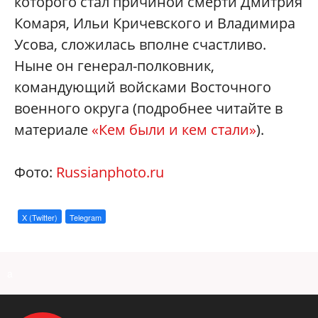
которого стал причиной смерти Дмитрия
Комаря, Ильи Кричевского и Владимира
Усова, сложилась вполне счастливо.
Ныне он генерал-полковник,
командующий войсками Восточного
военного округа (подробнее читайте в
материале
«Кем были и кем стали»
).
Фото:
Russianphoto.ru
X (Twitter)
Telegram
a