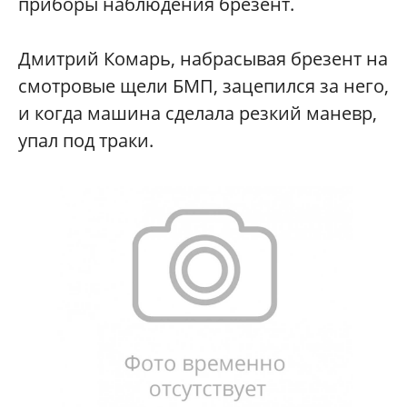
приборы наблюдения брезент.
Дмитрий Комарь, набрасывая брезент на
смотровые щели БМП, зацепился за него,
и когда машина сделала резкий маневр,
упал под траки.