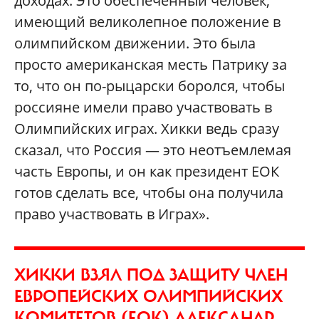
доходах. Это обеспеченный человек,
имеющий великолепное положение в
олимпийском движении. Это была
просто американская месть Патрику за
то, что он по-рыцарски боролся, чтобы
россияне имели право участвовать в
Олимпийских играх. Хикки ведь сразу
сказал, что Россия — это неотъемлемая
часть Европы, и он как президент ЕОК
готов сделать все, чтобы она получила
право участвовать в Играх».
ХИККИ ВЗЯЛ ПОД ЗАЩИТУ ЧЛЕН
ЕВРОПЕЙСКИХ ОЛИМПИЙСКИХ
КОМИТЕТОВ (ЕОК) АЛЕКСАНДР