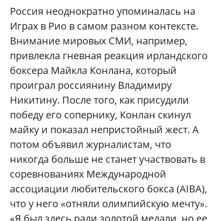
Россия неоднократно упоминалась на
Играх в Рио в самом разном контексте.
Внимание мировых СМИ, например,
привлекла гневная реакция ирландского
боксера Майкла Конлана, который
проиграл россиянину Владимиру
Никитину. После того, как присудили
победу его сопернику, Конлан скинул
майку и показал непристойный жест. А
потом объявил журналистам, что
никогда больше не станет участвовать в
соревнованиях Международной
ассоциации любительского бокса (AIBA),
что у него «отняли олимпийскую мечту».
«Я был здесь ради золотой медали, но ее