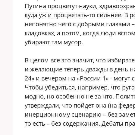
Путина процветут науки, здравоохран
куда уж и процветать-то сильнее. В
непонятно чего с добрыми глазами – 
кладовках, а потом, когда люди вспом
убирают там мусор.
В целом все это значит, что избират
и желающие теперь дважды в день на
24» и вечером на «России 1» - могут
Чтобы убедиться, например, что руг
модно, но особенно не за что. Поли
утверждали, что пойдет она (на феде
инерционному сценарию – без заметн
то есть – без содержания. Дебаты пр