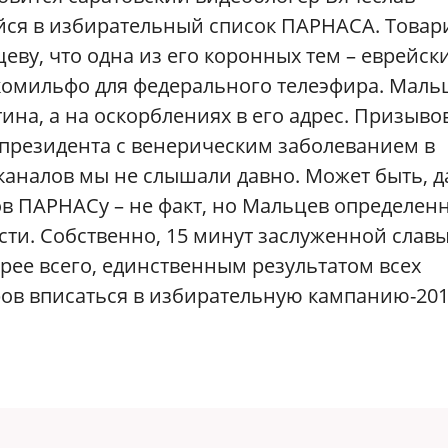
йся в избирательный список ПАРНАСА. Това
еву, что одна из его коронных тем – еврейск
е комильфо для федерального телеэфира. Маль
ина, а на оскорблениях в его адрес. Призыво
 президента с венерическим заболеванием в
каналов мы не слышали давно. Может быть, 
ов ПАРНАСу – не факт, но Мальцев определен
ти. Собственно, 15 минут заслуженной славы
орее всего, единственным результатом всех
в вписаться в избирательную кампанию-201