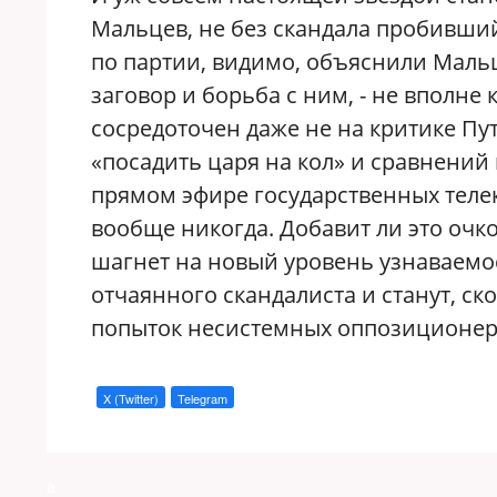
Мальцев, не без скандала пробивши
по партии, видимо, объяснили Мальц
заговор и борьба с ним, - не вполн
сосредоточен даже не на критике Пут
«посадить царя на кол» и сравнений
прямом эфире государственных теле
вообще никогда. Добавит ли это очк
шагнет на новый уровень узнаваемос
отчаянного скандалиста и станут, ск
попыток несистемных оппозиционеро
X (Twitter)
Telegram
a