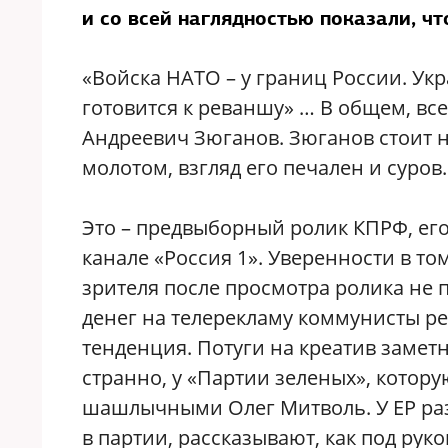
и со всей наглядностью показали, чт
«Войска НАТО – у границ России. Ук
готовится к реваншу» … В общем, все
Андреевич Зюганов. Зюганов стоит н
молотом, взгляд его печален и суров
Это – предвыборный ролик КПРФ, ег
канале «Россия 1». Уверенности в то
зрителя после просмотра ролика не п
денег на телерекламу коммунисты ре
тенденция. Потуги на креатив заметн
странно, у «Партии зеленых», котор
шашлычными Олег Митволь. У ЕР раз
в партии, рассказывают, как под ру