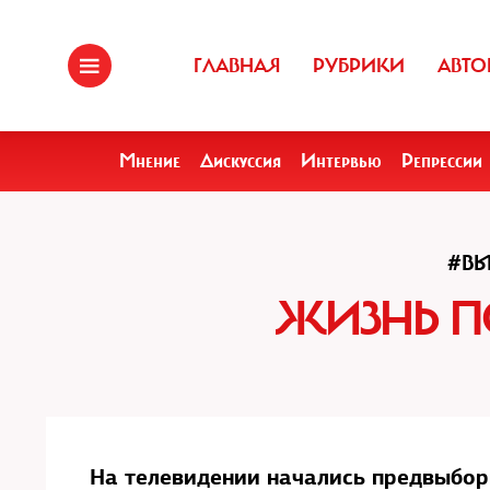
ГЛАВНАЯ
РУБРИКИ
АВТО
Мнение
Дискуссия
Интервью
Репрессии
#В
ЖИЗНЬ П
На телевидении начались предвыбор