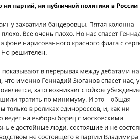
о ни партий, ни публичной политики в России
раину захватили бандеровцы. Пятая колонна
 плохо. Все очень плохо. Но нас спасет Генна
а фоне нарисованного красного флага с серп
. Но решителен.
о показывают в перерывах между дебатами на
м, что именно Геннадий Зюганов спасет нас, у
оявляется, зато возникает стойкое убеждение
шили тратить по минимуму. И это – общая
ы только в роликах единороссов, и, как ни
ую ведет на выборы борец с московскими
ные достойные люди, состоящие и не состо
ководством не состоящего в партии Владимира