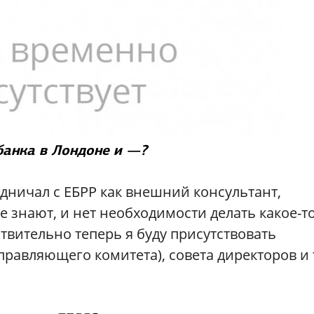
 банка в Лондоне и —?
дничал с ЕБРР как внешний консультант,
е знают, и нет необходимости делать какое-т
твительно теперь я буду присутствовать
Управляющего комитета), cовета директоров и 