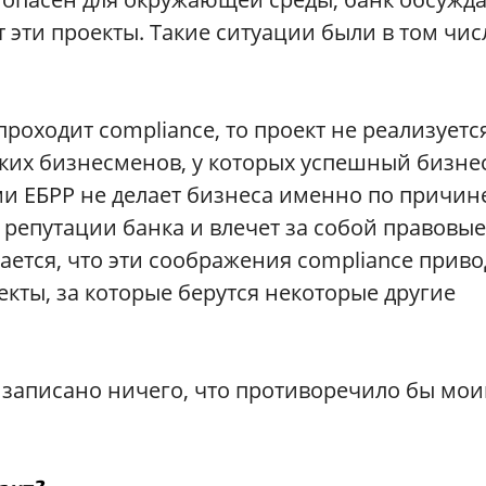
 эти проекты. Такие ситуации были в том чис
 проходит compliance, то проект не реализуетс
ских бизнесменов, у которых успешный бизне
ыми ЕБРР не делает бизнеса именно по причин
ля репутации банка и влечет за собой правовые
тается, что эти соображения compliance приво
оекты, за которые берутся некоторые другие
е записано ничего, что противоречило бы мо