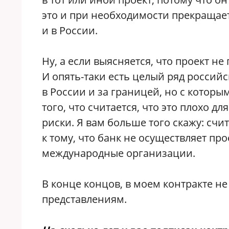
это и при необходимости прекращает
и в России.
Ну, а если выясняется, что проект не
И опять-таки есть целый ряд россий
в России и за границей, но с котор
того, что считается, что это плохо д
риски. Я вам больше того скажу: счи
к тому, что банк не осуществляет пр
международные организации.
В конце концов, в моем контракте н
представлениям.