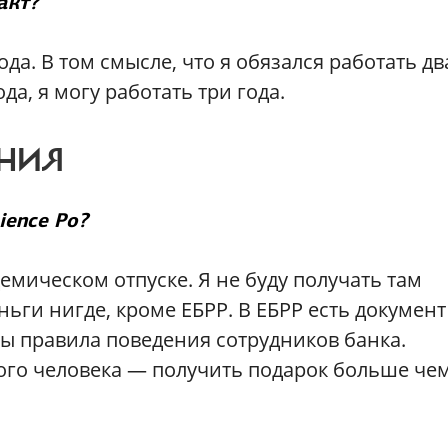
акт?
ода. В том смысле, что я обязался работать дв
ода, я могу работать три года.
ЕНИЯ
ience Po?
демическом отпуске. Я не буду получать там
ньги нигде, кроме ЕБРР. В ЕБРР есть документ
ны правила поведения сотрудников банка.
бого человека — получить подарок больше че