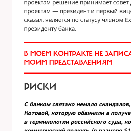
проектам решение принимает совет 
проектам — президент и первый вице
сказал. является по статусу членом E
президенту банка.
В МОЕМ КОНТРАКТЕ НЕ ЗАПИС
МОИМ ПРЕДСТАВЛЕНИЯМ
РИСКИ
С банком связано немало скандалов,
Котовой, которую обвинили в получ
в терминологии российского суда, к
коммерческий подкуп» (в размере $1 