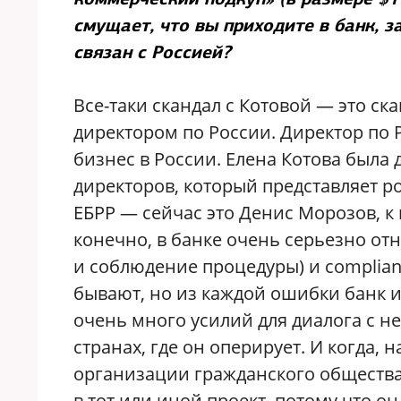
смущает, что вы приходите в банк, 
связан с Россией?
Все-таки скандал с Котовой — это ска
директором по России. Директор по Р
бизнес в России. Елена Котова была 
директоров, который представляет р
ЕБРР — сейчас это Денис Морозов, к 
конечно, в банке очень серьезно отн
и соблюдение процедуры) и complia
бывают, но из каждой ошибки банк и
очень много усилий для диалога с 
странах, где он оперирует. И когда,
организации гражданского общества
в тот или иной проект, потому что о