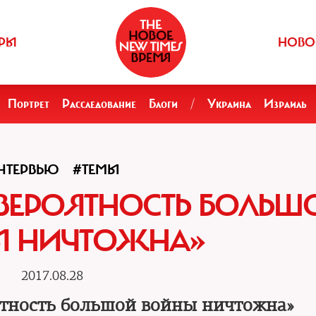
РЫ
НОВО
Портрет
Расследование
Блоги
/
Украина
Израиль
НТЕРВЬЮ
#ТЕМЫ
 «ВЕРОЯТНОСТЬ БОЛЬШ
Ы НИЧТОЖНА»
2017.08.28
оятность большой войны ничтожна»