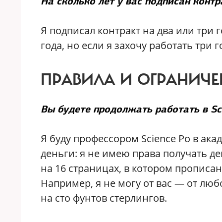
На сколько лет у вас подписан контр
Я подписал контракт на два или три г
года, но если я захочу работать три г
ПРАВИЛА И ОГРАНИЧ
Вы будете продолжать работать в Sc
Я буду профессором Science Po в ака
деньги: я не имею права получать де
на 16 страницах, в котором прописа
Например, я не могу от вас — от лю
на сто фунтов стерлингов.