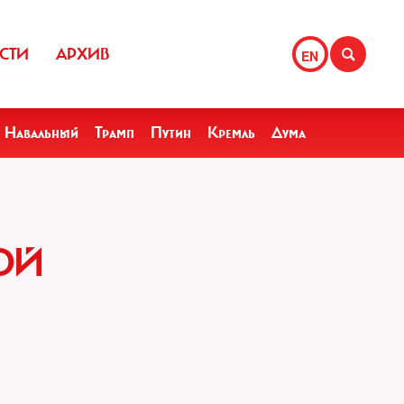
СТИ
АРХИВ
EN
Навальный
Трамп
Путин
Кремль
Дума
ОЙ