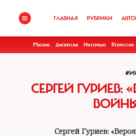
ГЛАВНАЯ
РУБРИКИ
АВТО
Мнение
Дискуссия
Интервью
Репрессии
#И
СЕРГЕЙ ГУРИЕВ:
ВОЙН
Сергей Гуриев: «Вер