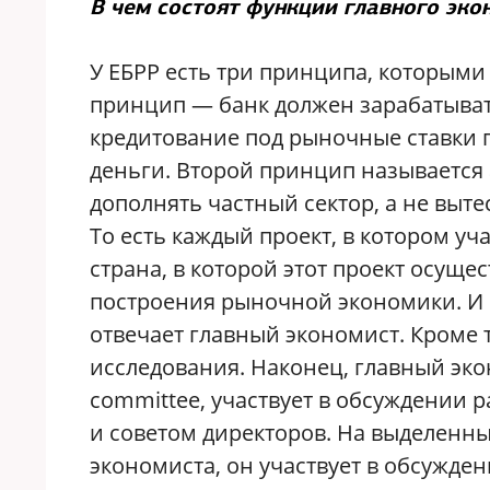
В чем состоят функции главного эко
У ЕБРР есть три принципа, которыми
принцип — банк должен зарабатывать
кредитование под рыночные ставки 
деньги. Второй принцип называется 
дополнять частный сектор, а не вытес
То есть каждый проект, в котором уч
страна, в которой этот проект осуще
построения рыночной экономики. И во
отвечает главный экономист. Кроме т
исследования. Наконец, главный экон
committee, участвует в обсуждении 
и советом директоров. На выделенны
экономиста, он участвует в обсужде