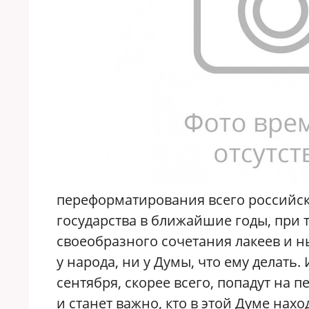
переформатирования всего российск
государства в ближайшие годы, при т
своеобразного сочетания лакеев и н
у народа, ни у Думы, что ему делать.
сентября, скорее всего, попадут на 
и станет важно, кто в этой Думе нахо