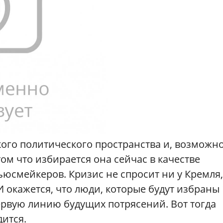
ого политического пространства и, возможно
ом что избирается она сейчас в качестве
ьюсмейкеров. Кризис не спросит ни у Кремля,
 И окажется, что люди, которые будут избраны 
первую линию будущих потрясений. Вот тогда
дится.