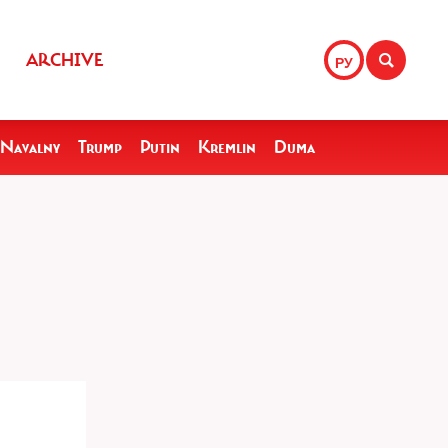
ARCHIVE
РУ
Navalny
Trump
Putin
Kremlin
Duma