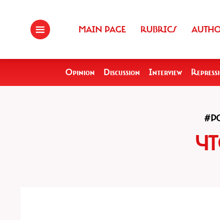
MAIN PAGE
RUBRICS
AUTH
Opinion
Discussion
Interview
Repress
#P
ЧТ