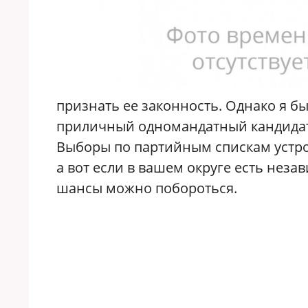
признать ее законность. Однако я бы
приличный одномандатный кандидат. 
Выборы по партийным спискам устрое
а вот если в вашем округе есть нез
шансы можно побороться.