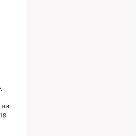
,
 ни
18