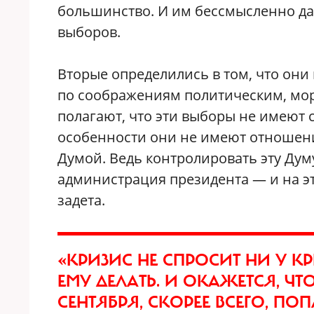
большинство. И им бессмысленно дав
выборов.
Вторые определились в том, что они
по соображениям политическим, мо
полагают, что эти выборы не имеют 
особенности они не имеют отношен
Думой. Ведь контролировать эту Дум
администрация президента — и на эт
задета.
«КРИЗИС НЕ СПРОСИТ НИ У КР
ЕМУ ДЕЛАТЬ. И ОКАЖЕТСЯ, ЧТ
СЕНТЯБРЯ, СКОРЕЕ ВСЕГО, П