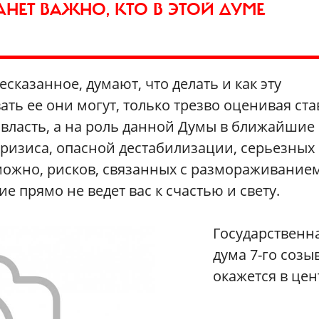
АНЕТ ВАЖНО, КТО В ЭТОЙ ДУМЕ
есказанное, думают, что делать и как эту
ть ее они могут, только трезво оценивая ста
а власть, а на роль данной Думы в ближайшие
 кризиса, опасной дестабилизации, серьезных
можно, рисков, связанных с размораживание
 прямо не ведет вас к счастью и свету.
Государственн
дума 7-го созы
окажется в цен