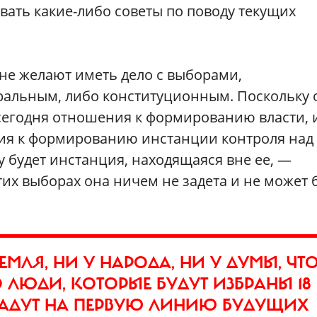
ать какие-либо советы по поводу текущих
 не желают иметь дело с выборами,
ральным, либо конституционным. Поскольку 
сегодня отношения к формированию власти, 
ия к формированию инстанции контроля над 
у будет инстанция, находящаяся вне ее, —
их выборах она ничем не задета и не может 
ЕМЛЯ, НИ У НАРОДА, НИ У ДУМЫ, ЧТ
О ЛЮДИ, КОТОРЫЕ БУДУТ ИЗБРАНЫ 18
ОПАДУТ НА ПЕРВУЮ ЛИНИЮ БУДУЩИХ