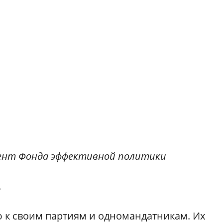
дент Фонда эффективной политики
.
 к своим партиям и одномандатникам. Их