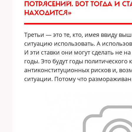
ПОТРЯСЕНИЙ. ВОТ ТОГДА И СТ
НАХОДИТСЯ»
Третьи — это те, кто, имея ввиду выш
ситуацию использовать. А использова
И эти ставки они могут сделать не н
годы. Это будут годы политического
антиконституционных рисков и, воз
ситуации. Потому что размораживание