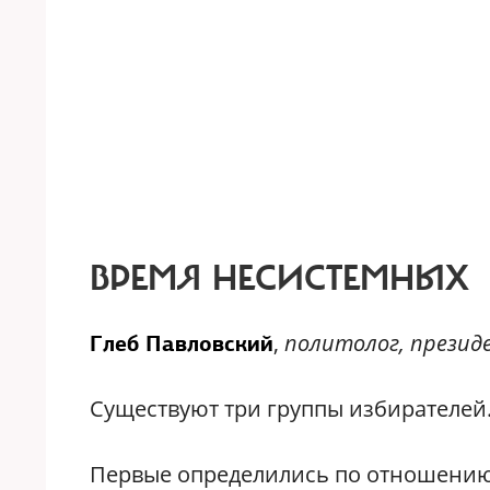
ВРЕМЯ НЕСИСТЕМНЫХ
,
политолог, прези
Глеб Павловский
Существуют три группы избирателей
Первые определились по отношению