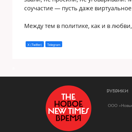
соучастие — пусть даже виртуальное
Между тем в политике, как и в любви,
X (Twitter)
Telegram
a
РУБРИКИ
ООО «Новые