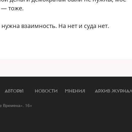
 — тоже.
 нужна взаимность. На нет и суда нет.
АВТОРЫ
НОВОСТИ
МНЕНИЯ
АРХИВ ЖУРНА
 Времена». 16+