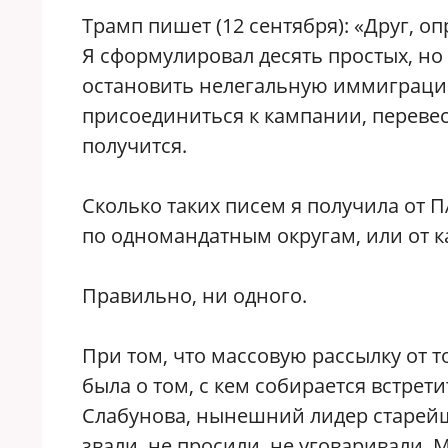
Трамп пишет (12 сентября): «Друг, 
Я сформулировал десять простых, но
остановить нелегальную иммиграци
присоединиться к кампании, перевести
получится.
Сколько таких писем я получила от 
по одномандатным округам, или от 
Правильно, ни одного.
При том, что массовую рассылку от т
была о том, с кем собирается встрети
Слабунова, нынешний лидер старейш
звали, не просили, не уговаривали.