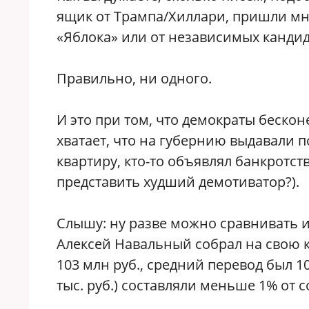
ящик от Трампа/Хиллари, пришли мн
«Яблока» или от независимых канди
Правильно, ни одного.
И это при том, что демократы бесконе
хватает, что на губернию выдавали п
квартиру, кто-то объявлял банкротст
представить худший демотиватор?).
Слышу: ну разве можно сравнивать 
Алексей Навальный собрал на свою 
103 млн руб., средний перевод был 
тыс. руб.) составляли меньше 1% от