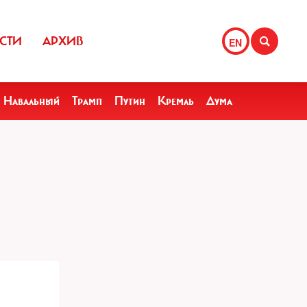
СТИ
АРХИВ
EN
Навальный
Трамп
Путин
Кремль
Дума