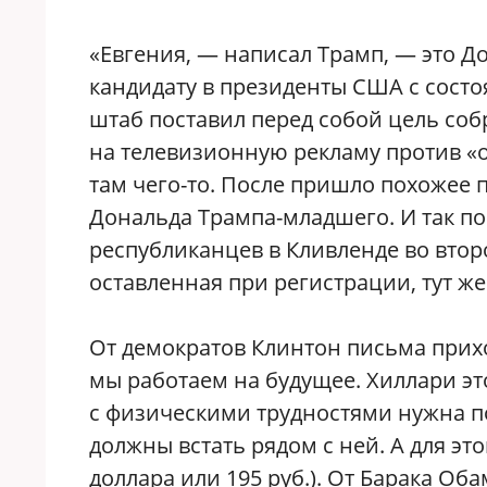
«Евгения, — написал Трамп, — это 
кандидату в президенты США с состо
штаб поставил перед собой цель соб
на телевизионную рекламу против «
там чего-то. После пришло похожее п
Дональда Трампа-младшего. И так п
республиканцев в Кливленде во втор
оставленная при регистрации, тут же
От демократов Клинтон письма прих
мы работаем на будущее. Хиллари эт
с физическими трудностями нужна п
должны встать рядом с ней. А для это
доллара или 195 руб.). От Барака О