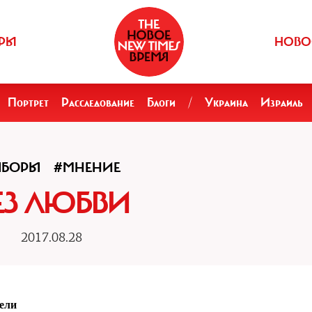
РЫ
НОВО
Портрет
Расследование
Блоги
/
Украина
Израиль
ЫБОРЫ
#МНЕНИЕ
ЕЗ ЛЮБВИ
2017.08.28
тели