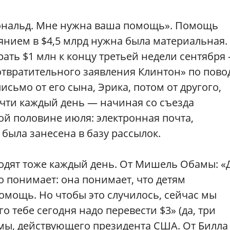
Дональд. Мне нужна ваша помощь». Помощь
янием в $4,5 млрд нужна была материальная.
рать $1 млн к концу третьей недели сентября
отвратительного заявления Клинтон» по пово
исьмо от его сына, Эрика, потом от другого,
очти каждый день — начиная со съезда
ой половине июля: электронная почта,
 была занесена в базу рассылок.
одят тоже каждый день. От Мишель Обамы: «Д
о понимает: она понимает, что детям
омощь. Но чтобы это случилось, сейчас мы
го тебе сегодня надо перевести $3» (да, три
бамы, действующего президента США. От Билла