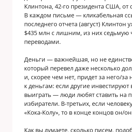
Клинтона, 42-го президента США, от
В каждом письме — кликабельная ссыл
последнего отчета (август) Клинтон
$435 млн с лишним, из них седьмую 
переводами.
Деньги — важнейшая, но не единстве
который перевел даже несколько дол
и, скорее чем нет, придет за него/за
к деньгам: если другие инвестируют 
выиграть — люди любят ставить на 
избиратели. В-третьих, если челове
«Кока-Колу», то в конце концов он/он
Как вы думаете, сколько писем, подо