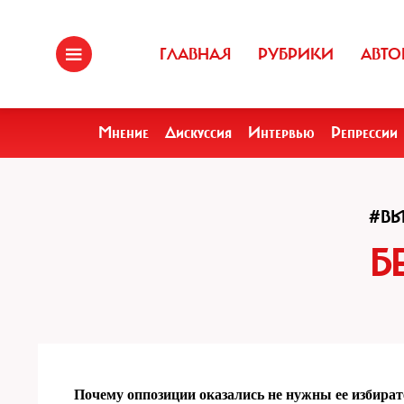
ГЛАВНАЯ
РУБРИКИ
АВТО
Мнение
Дискуссия
Интервью
Репрессии
#В
Б
Почему оппозиции оказались не нужны ее избира