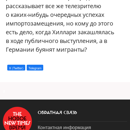
рассказывает все же телезрителю
о каких-нибудь очередных успехах
импортозамещения, но кому до этого
есть дело, когда Хиллари закашлялась
в ходе публичного выступления, а в
Германии буянят мигранты?
X (Twitter)
Telegram
a
ОБРАТНАЯ СВЯЗЬ
Контактная информация