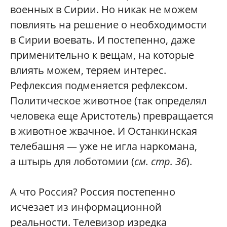
военных в Сирии. Но никак не можем
повлиять на решение о необходимости
в Сирии воевать. И постепенно, даже
применительно к вещам, на которые
влиять можем, теряем интерес.
Рефлексия подменяется рефлексом.
Политическое животное (так определял
человека еще Аристотель) превращается
в животное жвачное. И Останкинская
телебашня — уже не игла наркомана,
а штырь для лоботомии (
см. стр. 36
).
А что Россия? Россия постепенно
исчезает из информационной
реальности. Телевизор изредка