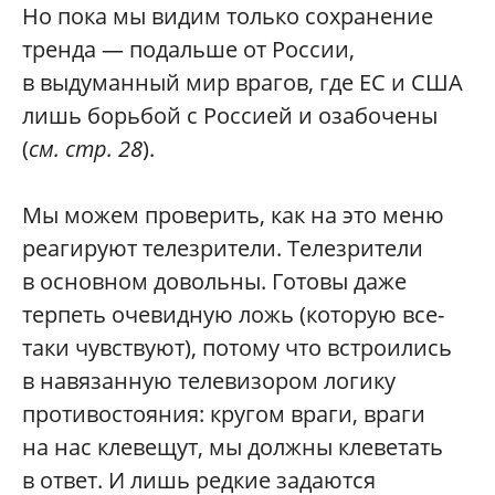
Но пока мы видим только сохранение
тренда — подальше от России,
в выдуманный мир врагов, где ЕС и США
лишь борьбой с Россией и озабочены
(
см. стр. 28
).
Мы можем проверить, как на это меню
реагируют телезрители. Телезрители
в основном довольны. Готовы даже
терпеть очевидную ложь (которую все-
таки чувствуют), потому что встроились
в навязанную телевизором логику
противостояния: кругом враги, враги
на нас клевещут, мы должны клеветать
в ответ. И лишь редкие задаются