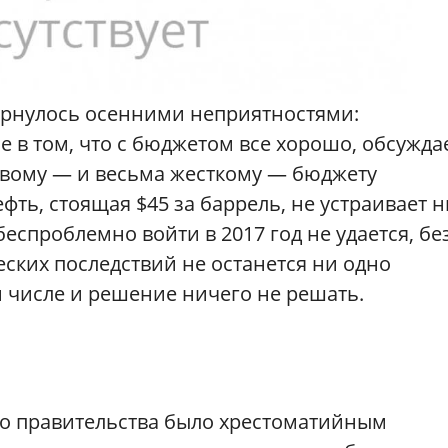
ернулось осенними неприятностями:
е в том, что с бюджетом все хорошо, обсужда
овому — и весьма жесткому — бюджету
ть, стоящая $45 за баррель, не устраивает н
еспроблемно войти в 2017 год не удается, бе
еских последствий не останется ни одно
 числе и решение ничего не решать.
ого правительства было хрестоматийным