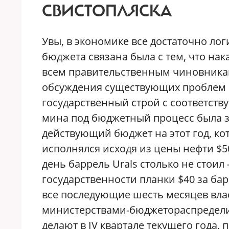
СВИСТОПЛЯСКА
Увы, в экономике все достаточно ло
бюджета связана была с тем, что нака
всем правительственным чиновникам
обсуждения существующих проблем б
государственный строй с соответс
мина под бюджетный процесс была з
действующий бюджет на этот год, ко
исполнялся исходя из цены нефти $5
день баррель Urals столько не стоил
государственности планки $40 за бар
все последующие шесть месяцев вла
министерствами-бюджетораспредели
делают в IV квартале текущего года,