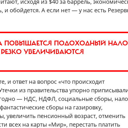
итают, исходя из $40 за баррель, экономичес
, и обойдется. А если нет — у нас есть Резер
ТА ПОВЫШАЕТСЯ ПОДОХОДНЫЙ НАЛОГ
 — РЕЗКО УВЕЛИЧИВАЮТСЯ
е, и ответ на вопрос «что происходит
 Утечки из правительства упорно приписывал
угодно — НДС, НДФЛ, социальные сборы, нало
 фантастические сборы на газировку,
ы, увеличить пенсионный возраст, отменить
и всех на карты «Мир», перестать платить