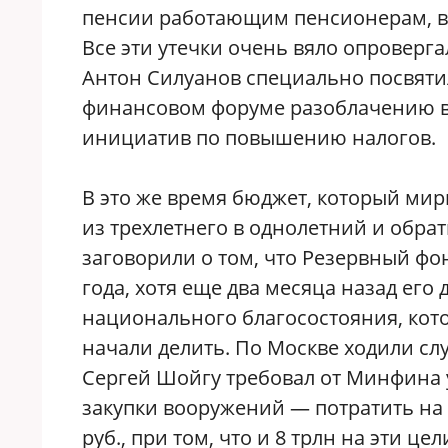
пенсии работающим пенсионерам, вве
Все эти утечки очень вяло опроверга
Антон Силуанов специально посвяти
финансовом форуме разоблачению в
инициатив по повышению налогов.
В это же время бюджет, который ми
из трехлетнего в однолетний и обрат
заговорили о том, что Резервный фо
года, хотя еще два месяца назад его 
национального благосостояния, кото
начали делить. По Москве ходили сл
Сергей Шойгу требовал от Минфина
закупки вооружений — потратить на не
руб., при том, что и 8 трлн на эти ц