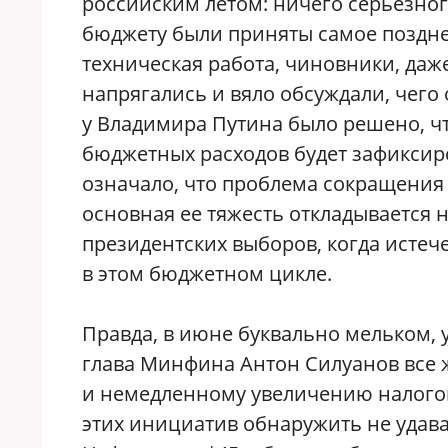
российским летом: ничего серьезног
бюджету были приняты самое поздне
техническая работа, чиновники, даже 
напрягались и вяло обсуждали, чего
у Владимира Путина было решено, ч
бюджетных расходов будет зафиксиров
означало, что проблема сокращения 
основная ее тяжесть откладывается на
президентских выборов, когда истеч
в этом бюджетном цикле.
Правда, в июне буквально мельком, 
глава Минфина Антон Силуанов все 
и немедленному увеличению налогов
этих инициатив обнаружить не удава