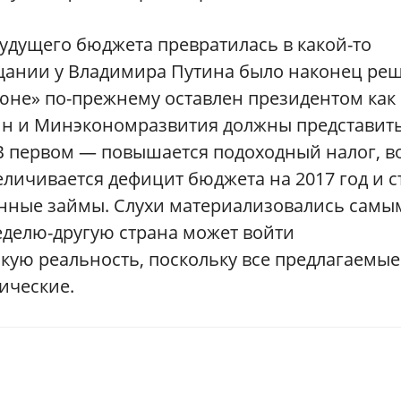
будущего бюджета превратилась в какой-то
ещании у Владимира Путина было наконец ре
июне» по-прежнему оставлен президентом как
ин и Минэкономразвития должны представить
В первом — повышается подоходный налог, в
еличивается дефицит бюджета на 2017 год и с
енные займы. Слухи материализовались самы
делю-другую страна может войти
ую реальность, поскольку все предлагаемые
ические.