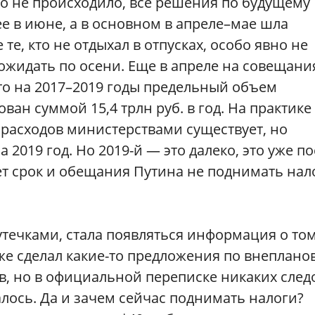
о не происходило, все решения по будущему
е в июне, а в основном в апреле–мае шла
те, кто не отдыхал в отпусках, особо явно не
 ожидать по осени. Еще в апреле на совещани
то на 2017–2019 годы предельный объем
ан суммой 15,4 трлн руб. в год. На практике
расходов министерствами существует, но
 2019 год. Но 2019-й — это далеко, это уже по
ет срок и обещания Путина не поднимать нал
утечками, стала появляться информация о том
же сделал какие-то предложения по внеплано
, но в официальной переписке никаких след
лось. Да и зачем сейчас поднимать налоги?