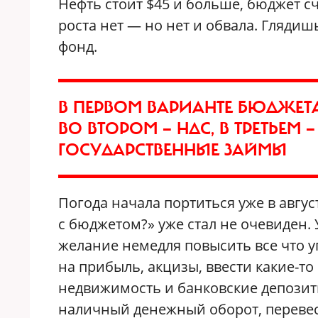
Нефть стоит $45 и больше, бюджет сч
роста нет — но нет и обвала. Глядишь
фонд.
В ПЕРВОМ ВАРИАНТЕ БЮДЖЕ
ВО ВТОРОМ — НДС, В ТРЕТЬЕМ
ГОСУДАРСТВЕННЫЕ ЗАЙМЫ
Погода начала портиться уже в август
с бюджетом?» уже стал не очевиден.
желание немедля повысить все что 
на прибыль, акцизы, ввести какие-то
недвижимость и банковские депозит
наличный денежный оборот, перевест