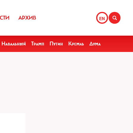
СТИ
АРХИВ
EN
Навальный
Трамп
Путин
Кремль
Дума