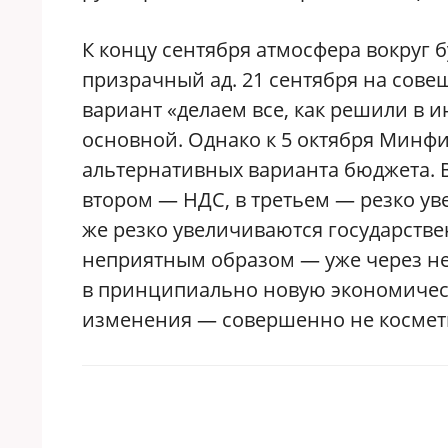
К концу сентября атмосфера вокруг 
призрачный ад. 21 сентября на сов
вариант «делаем все, как решили в 
основной. Однако к 5 октября Минф
альтернативных варианта бюджета. 
втором — НДС, в третьем — резко ув
же резко увеличиваются государств
неприятным образом — уже через не
в принципиально новую экономическ
изменения — совершенно не космет