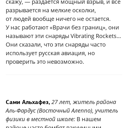
скажу, — раздается мощный взрыв, и все
разрывается на мелкие осколки,
от людей вообще ничего не остается.
У нас работают «Врачи без границ», они
называют эти снаряды Vibrating Rockets…
Они сказали, что эти снаряды часто
использует русская авиация, но
проверить это невозможно.
27 лет, житель района
Сами Альхафез,
Аль-Фардус (Восточный Алеппо), учитель
физики в
местной школе:
В нашем
районе часто бомбят вакуумными