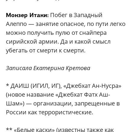
Побег в Западный
Монзер Итаки:
Алеппо — занятие опасное, по пути легко
можно получить пулю от снайпера
сирийской армии. Да и какой смысл
убегать от смерти к смерти.
Записала Екатерина Кретова
* ДАИШ (ИГИЛ, ИГ), «Джебхат Ан-Нусра»
(новое название «Джебхат Фатх Аш-
Шам») — организации, запрещенные в
России как террористические.
** «Белые каски» (известны также как