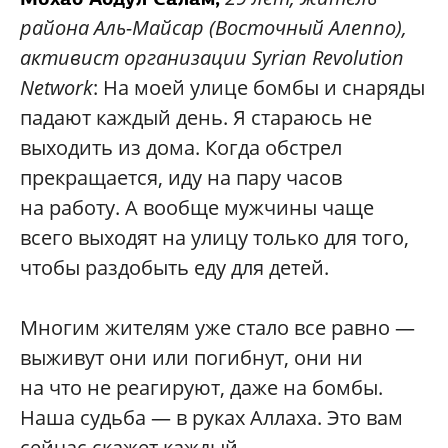
района Аль-Майсар (Восточный Алеппо),
активист организации
Syrian
Revolution
Network
: На моей улице бомбы и снаряды
падают каждый день. Я стараюсь не
выходить из дома. Когда обстрел
прекращается, иду на пару часов
на работу. А вообще мужчины чаще
всего выходят на улицу только для того,
чтобы раздобыть еду для детей.
Многим жителям уже стало все равно —
выживут они или погибнут, они ни
на что не реагируют, даже на бомбы.
Наша судьба — в руках Аллаха. Это вам
сейчас скажет каждый.