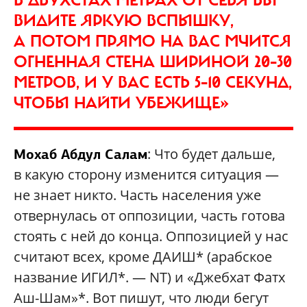
В ДВУХСТАХ МЕТРАХ ОТ СЕБЯ ВЫ
ВИДИТЕ ЯРКУЮ ВСПЫШКУ,
А ПОТОМ ПРЯМО НА ВАС МЧИТСЯ
ОГНЕННАЯ СТЕНА ШИРИНОЙ 20–30
МЕТРОВ, И У ВАС ЕСТЬ 5–10 СЕКУНД,
ЧТОБЫ НАЙТИ УБЕЖИЩЕ»
: Что будет дальше,
Мохаб Абдул Салам
в какую сторону изменится ситуация —
не знает никто. Часть населения уже
отвернулась от оппозиции, часть готова
стоять с ней до конца. Оппозицией у нас
считают всех, кроме ДАИШ* (арабское
название ИГИЛ*. — NT) и «Джебхат Фатх
Аш-Шам»*. Вот пишут, что люди бегут