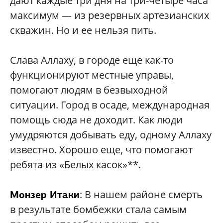
дают каждые три дня на три-четыре часа
максимум — из резервных артезианских
скважин. Но и ее нельзя пить.
Слава Аллаху, в городе еще как-то
функционируют местные управы,
помогают людям в безвыходной
ситуации. Город в осаде, международная
помощь сюда не доходит. Как люди
умудряются добывать еду, одному Аллаху
известно. Хорошо еще, что помогают
ребята из «Белых касок»**.
: В нашем районе смерть
Монзер Итаки
в результате бомбежки стала самым