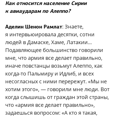
Как относится население Сирии
к авиаударам по Алеппо?
: Знаете,
Аделин Шенон Рамлат
я интервьюировала десятки, сотни
людей в Дамаске, Хаме, Латакии…
Подавляющее большинство говорили
мне, что армия все делает правильно,
иначе повстанцы возьмут Алеппо, как
когда-то Пальмиру и Идлиб, и всех
несогласных с ними перережут. «Мы не
хотим этого», — говорили мне люди. Вот
когда слышишь от граждан этой страны,
что «армия все делает правильно»,
задаешься вопросом: «А кто я такая,