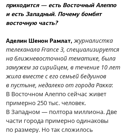
приходится — есть Восточный Алеппо
и есть Западный. Почему бомбят
восточную часть?
журналистка
Аделин Шенон Рамлат,
телеканала France
3, специализируется
на
ближневосточной тематике, была
замужем за сирийцем, в
течение 10 лет
жила вместе с
его семьей бедуинов
в
пустыне, недалеко от
города Ракка
:
В Восточном Алеппо сейчас живет
примерно 250 тыс. человек.
В Западном — полтора миллиона. Две
части города примерно одинаковы
по размеру. Но так сложилось