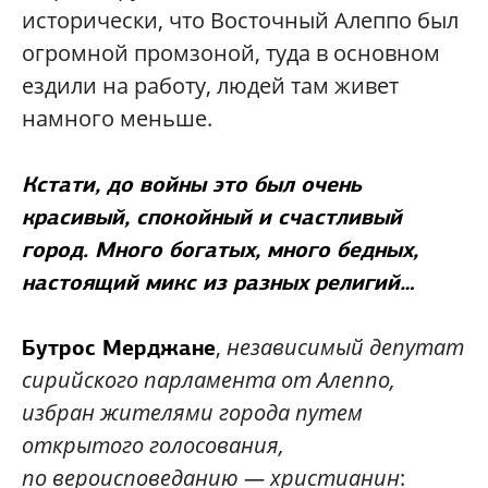
исторически, что Восточный Алеппо был
огромной промзоной, туда в основном
ездили на работу, людей там живет
намного меньше.
Кстати, до войны это был очень
красивый, спокойный и счастливый
город. Много богатых, много бедных,
настоящий микс из разных религий…
,
независимый депутат
Бутрос Мерджане
сирийского парламента от
Алеппо,
избран жителями города путем
открытого голосования,
по
вероисповеданию
— христианин
: