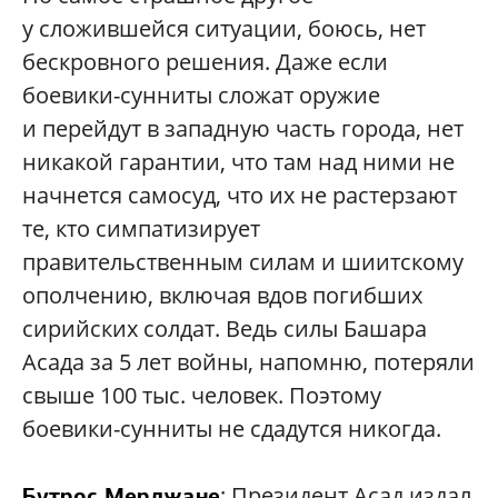
у сложившейся ситуации, боюсь, нет
бескровного решения. Даже если
боевики-сунниты сложат оружие
и перейдут в западную часть города, нет
никакой гарантии, что там над ними не
начнется самосуд, что их не растерзают
те, кто симпатизирует
правительственным силам и шиитскому
ополчению, включая вдов погибших
сирийских солдат. Ведь силы Башара
Асада за 5 лет войны, напомню, потеряли
свыше 100 тыс. человек. Поэтому
боевики-сунниты не сдадутся никогда.
: Президент Асад издал
Бутрос Мерджане