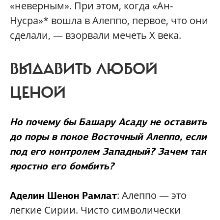
«неверным». При этом, когда «Ан-
Нусра»* вошла в Алеппо, первое, что они
сделали, — взорвали мечеть X века.
ВЫДАВИТЬ ЛЮБОЙ
ЦЕНОЙ
Но почему бы Башару Асаду не оставить
до поры в покое Восточный Алеппо, если
под его контролем Западный? Зачем так
яростно его бомбить?
: Алеппо — это
Аделин Шенон Рамлат
легкие Сирии. Чисто символически