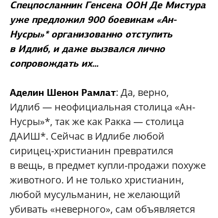
Спецпосланник Генсека ООН Де Мистура
уже предложил 900 боевикам «Ан-
Нусры»* организованно отступить
в Идлиб, и даже вызвался лично
сопровождать их…
: Да, верно,
Аделин Шенон Рамлат
Идлиб — неофициальная столица «Ан-
Нусры»*, так же как Ракка — столица
ДАИШ*. Сейчас в Идлибе любой
сирицец-христианин превратился
в вещь, в предмет купли-продажи похуже
животного. И не только христианин,
любой мусульманин, не желающий
убивать «неверного», сам объявляется