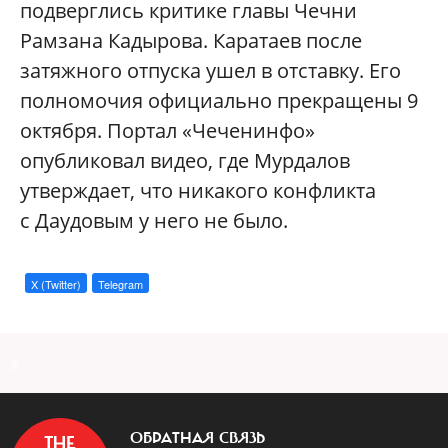
подверглись критике главы Чечни
Рамзана Кадырова. Каратаев после
затяжного отпуска ушел в отставку. Его
полномочия официально прекращены 9
октября. Портал «Чеченинфо»
опубликовал видео, где Мурдалов
утверждает, что никакого конфликта
с Даудовым у него не было.
X (Twitter)
Telegram
a
ОБРАТНАЯ СВЯЗЬ