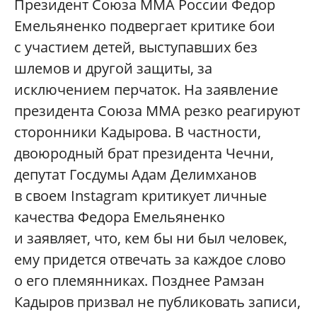
Президент Союза MMA России Федор
Емельяненко подвергает критике бои
с участием детей, выступавших без
шлемов и другой защиты, за
исключением перчаток. На заявление
президента Союза MMA резко реагируют
сторонники Кадырова. В частности,
двоюродный брат президента Чечни,
депутат Госдумы Адам Делимханов
в своем Instagram критикует личные
качества Федора Емельяненко
и заявляет, что, кем бы ни был человек,
ему придется отвечать за каждое слово
о его племянниках. Позднее Рамзан
Кадыров призвал не публиковать записи,