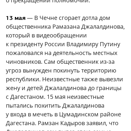
о прекращении полномочий.
— В Чечне сгорает дотла дом
13 мая
общественника Рамазана Джалалдинова,
который в видеообращении
к президенту России Владимиру Путину
пожаловался на деятельность местных
чиновников. Сам общественник из-за
угроз вынужден покинуть территорию
республики. Неизвестные также вывезли
жену и детей Джалалдинова до границы
с Дагестаном. 15 мая неизвестные
пытались похитить Джалалдинова
у входа в мечеть в Цумадинском районе
Дагестана. Рамзан Кадыров заявил, что