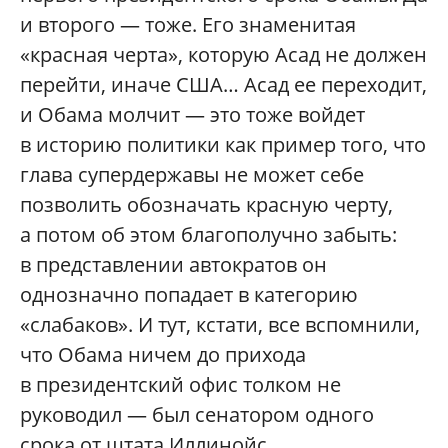
и второго — тоже. Его знаменитая
«красная черта», которую Асад не должен
перейти, иначе США… Асад ее переходит,
и Обама молчит — это тоже войдет
в историю политики как пример того, что
глава супердержавы не может себе
позволить обозначать красную черту,
а потом об этом благополучно забыть:
в представлении автократов он
однозначно попадает в категорию
«слабаков». И тут, кстати, все вспомнили,
что Обама ничем до прихода
в президентский офис толком не
руководил — был сенатором одного
срока от штата Иллинойс.