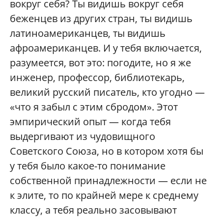
вокруг себя? Ты видишь вокруг себя
беженцев из других стран, ты видишь
латиноамериканцев, ты видишь
афроамериканцев. И у тебя включается,
разумеется, вот это: погодите, но я же
инженер, профессор, библиотекарь,
великий русский писатель, кто угодно —
«что я забыл с этим сбродом». Этот
эмпирический опыт — когда тебя
выдергивают из чудовищного
Советского Союза, но в котором хотя бы
у тебя было какое-то понимание
собственной принадлежности — если не
к элите, то по крайней мере к среднему
классу, а тебя реально засовывают