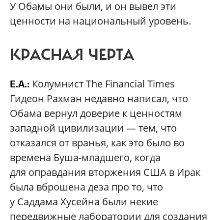
У Обамы они были, и он вывел эти
ценности на национальный уровень.
КРАСНАЯ ЧЕРТА
Колумнист The Financial Times
Е.А.:
Гидеон Рахман недавно написал, что
Обама вернул доверие к ценностям
западной цивилизации — тем, что
отказался от вранья, как это было во
времена Буша-младшего, когда
для оправдания вторжения США в Ирак
была вброшена деза про то, что
у Саддама Хусейна были некие
передвижные лаборатории для создания