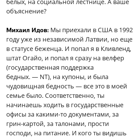
белых, на социальной лестнице. А ваше
объяснение?
Мы приехали в США в 1992
Михаил Идов:
году уже из независимой Латвии, но еще
в статусе беженца. И попал я в Кливленд,
штат Огайо, и попал я сразу на велфер
(государственная поддержка
бедных. — NT), на купоны, и была
чудовищная бедность — все это в моей
семье было. Соответственно, ты
начинаешь ходить в государственные
офисы за какими-то документами, за
грин-картой, за талонами, прости
господи, на питание. И кого ты видишь