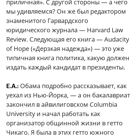
приличная». С другой стороны — а чего
мы удивляемся? Он же был редактором
знаменитого Гарвардского
юридического журнала — Harvard Law
Review. Следующая его книга — Audacity
of Hope («Дерзкая надежда») — это уже
типичная книга политика, какую должен
издать каждый кандидат в президенты.
Обама подробно рассказывает, как
Е.А.:
уехал из Нью-Йорка, — а он бакалавриат
закончил в айвилиговском Columbia
University и начал работать как
организатор общинной жизни в гетто
Чикаго. Я была в этих гетто южного