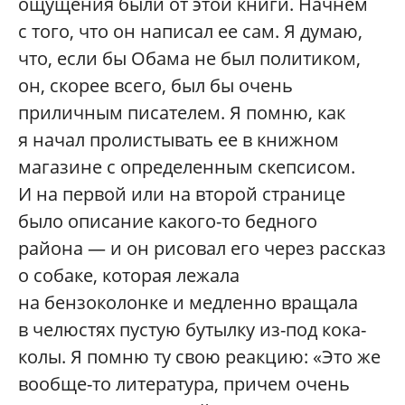
ощущения были от этой книги. Начнем
с того, что он написал ее сам. Я думаю,
что, если бы Обама не был политиком,
он, скорее всего, был бы очень
приличным писателем. Я помню, как
я начал пролистывать ее в книжном
магазине с определенным скепсисом.
И на первой или на второй странице
было описание какого-то бедного
района — и он рисовал его через рассказ
о собаке, которая лежала
на бензоколонке и медленно вращала
в челюстях пустую бутылку из-под кока-
колы. Я помню ту свою реакцию: «Это же
вообще-то литература, причем очень