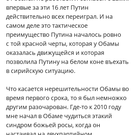
впервые за эти 16 лет Путин
действительно всех переиграл. И на
самом деле это тактическое
преимущество Путина началось ровно
с той красной черты, которая у Обамы
оказалась движущейся и которая
позволила Путину на белом коне въехать
в сирийскую ситуацию.
Что касается нерешительности Обамы во
время первого срока, то я был немножко
другим разочарован. Где-то к 2010 году
мне начал в Обаме чудиться этакий
синдром божьей росы, когда он
настаивал на двухпартийном