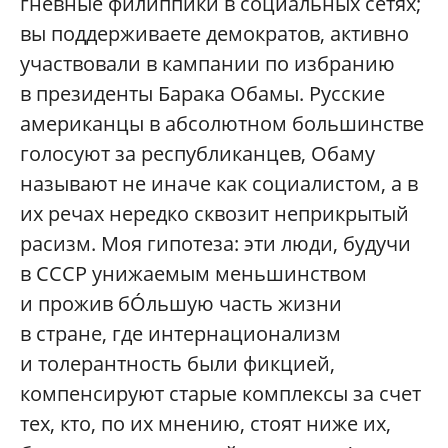
гневные филиппики в социальных сетях;
вы поддерживаете демократов, активно
участвовали в кампании по избранию
в президенты Барака Обамы. Русские
американцы в абсолютном большинстве
голосуют за республиканцев, Обаму
называют не иначе как социалистом, а в
их речах нередко сквозит неприкрытый
расизм. Моя гипотеза: эти люди, будучи
в СССР унижаемым меньшинством
и прожив бÓльшую часть жизни
в стране, где интернационализм
и толерантность были фикцией,
компенсируют старые комплексы за счет
тех, кто, по их мнению, стоят ниже их,