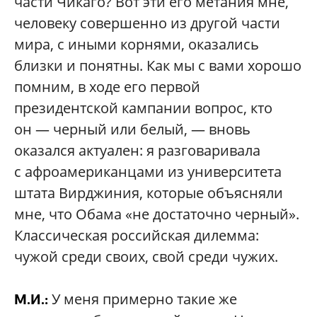
части Чикаго? Вот эти его метания мне,
человеку совершенно из другой части
мира, с иными корнями, оказались
близки и понятны. Как мы с вами хорошо
помним, в ходе его первой
президентской кампании вопрос, кто
он — черный или белый, — вновь
оказался актуален: я разговаривала
с афроамериканцами из университета
штата Вирджиния, которые объясняли
мне, что Обама «не достаточно черный».
Классическая российская дилемма:
чужой среди своих, свой среди чужих.
У меня примерно такие же
М.И.: