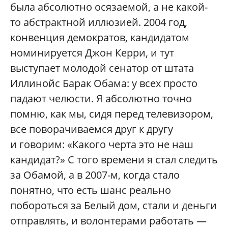
была абсолютно осязаемой, а не какой-
то абстрактной иллюзией. 2004 год,
конвенция демократов, кандидатом
номинируется Джон Керри, и тут
выступает молодой сенатор от штата
Иллинойс Барак Обама: у всех просто
падают челюсти. Я абсолютно точно
помню, как мы, сидя перед телевизором,
все поворачиваемся друг к другу
и говорим: «Какого черта это не наш
кандидат?» С того времени я стал следить
за Обамой, а в 2007-м, когда стало
понятно, что есть шанс реально
побороться за Белый дом, стали и деньги
отправлять, и волонтерами работать —