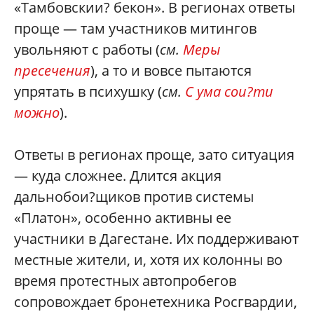
«Тамбовскии? бекон». В регионах ответы
проще — там участников митингов
увольняют с работы (
см.
Меры
пресечения
), а то и вовсе пытаются
упрятать в психушку (
см.
С ума сои?ти
можно
).
Ответы в регионах проще, зато ситуация
— куда сложнее. Длится акция
дальнобои?щиков против системы
«Платон», особенно активны ее
участники в Дагестане. Их поддерживают
местные жители, и, хотя их колонны во
время протестных автопробегов
сопровождает бронетехника Росгвардии,