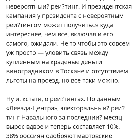
невероятныи? реи?тинг. И президентская
кампания у президента с невероятным
реи?тингом может получиться куда
интереснее, чем все, включая и его
самого, ожидали. Не то чтобы это совсем
уж просто — уловить связь между
купленным на краденые деньги
виноградником в Тоскане и отсутствием
льготы на проезд, но все-таки можно.
Ну и, кстати, о реи?тингах. По данным
«Левада-Центра», электоральныи? реи?
тинг Навального за последнии? месяц
вырос вдвое и теперь составляет 10%.
38% россиян одобряют мартовские