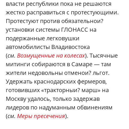
власти республики пока не решаются
жестко расправиться с протестующими.
Протестуют против обязательнои?
установки системы ГЛОНАСС на
подержанные легковушки
автомобилисты Владивостока
(
см.
Возмущенные на колесах
). Тысячные
митинги собираются в Самаре — там
жители недовольны отменои? льгот.
Удержать краснодарских фермеров,
готовивших «тракторныи? марш» на
Москву удалось, только задержав
лидеров по надуманным обвинениям
(
см.
Меры пресечения
).