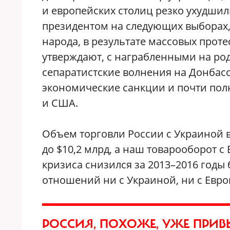
и европейских столиц резко ухудшили
президентом на следующих выборах,
народа, в результате массовых проте
утверждают, с награбленными на ро
сепаратистские волнения на Донбасс
экономические санкции и почти пол
и США.
Объем торговли России с Украиной в 
до $10,2 млрд, а наш товарооборот 
кризиса снизился за 2013–2016 годы б
отношений ни с Украиной, ни с Евро
РОССИЯ, ПОХОЖЕ, УЖЕ ПРИВ