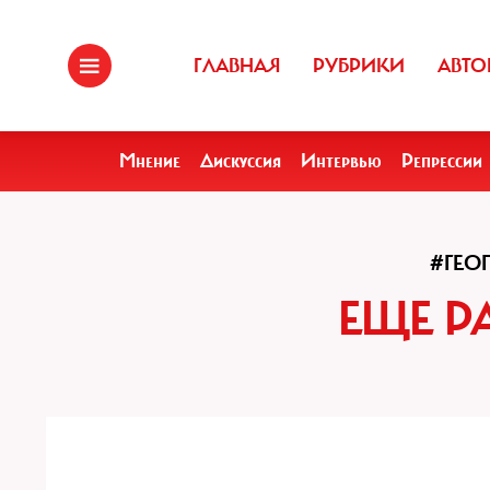
ГЛАВНАЯ
РУБРИКИ
АВТО
Мнение
Дискуссия
Интервью
Репрессии
#ГЕО
ЕЩЕ Р