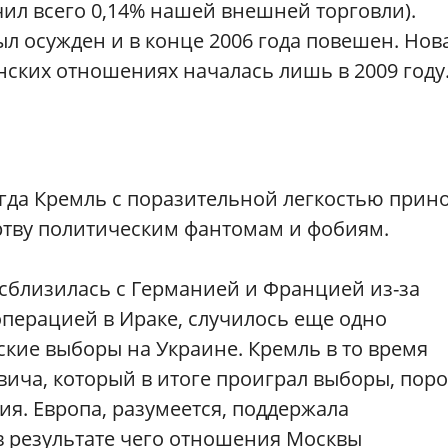
чил всего 0,14% нашей внешней торговли).
ыл осужден и в конце 2006 года повешен. Нов
нских отношениях началась лишь в 2009 году
огда Кремль с поразительной легкостью прин
ртву политическим фантомам и фобиям.
а сблизилась с Германией и Францией из-за
перацией в Ираке, случилось еще одно
кие выборы на Украине. Кремль в то время
ича, который в итоге проиграл выборы, пор
я. Европа, разумеется, поддержала
в результате чего отношения Москвы