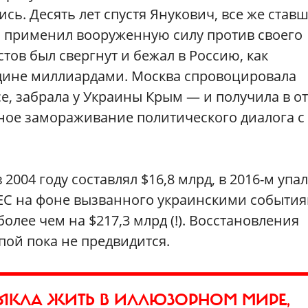
сь. Десять лет спустя Янукович, все же став
 применил вооруженную силу против своего
стов был свергнут и бежал в Россию, как
дине миллиардами. Москва спровоцировала
е, забрала у Украины Крым — и получила в от
ное замораживание политического диалога с
2004 году составлял $16,8 млрд, в 2016-м упал
с ЕС на фоне вызванного украинскими событи
олее чем на $217,3 млрд (!). Восстановления
пой пока не предвидится.
ЫКЛА ЖИТЬ В ИЛЛЮЗОРНОМ МИРЕ,