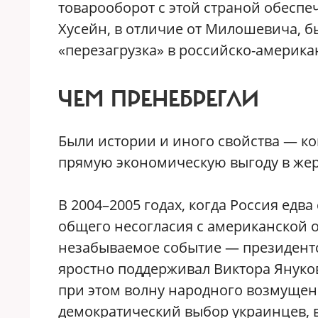
товарооборот с этой страной обеспе
Хусейн, в отличие от Милошевича, б
«перезагрузка» в российско-америка
ЧЕМ ПРЕНЕБРЕГЛИ
Были истории и иного свойства — к
прямую экономическую выгоду в же
В 2004–2005 годах, когда Россия едв
общего несогласия с американской о
незабываемое событие — президентс
яростно поддерживал Виктора Януков
при этом волну народного возмущени
демократический выбор украинцев, 