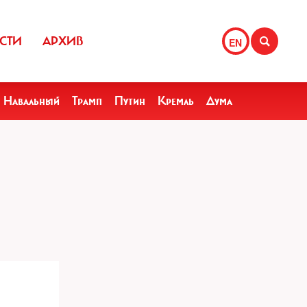
СТИ
АРХИВ
EN
Навальный
Трамп
Путин
Кремль
Дума