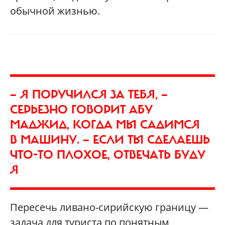
обычной жизнью.
— Я ПОРУЧИЛСЯ ЗА ТЕБЯ, —
СЕРЬЕЗНО ГОВОРИТ АБУ
МАДЖИД, КОГДА МЫ САДИМСЯ
В МАШИНУ. — ЕСЛИ ТЫ СДЕЛАЕШЬ
ЧТО-ТО ПЛОХОЕ, ОТВЕЧАТЬ БУДУ
Я
Пересечь ливано-сирийскую границу —
задача для туриста по понятным