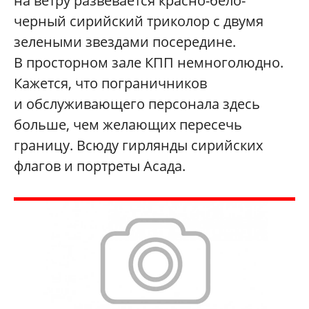
на ветру развевается красно-бело-
черный сирийский триколор с двумя
зелеными звездами посередине.
В просторном зале КПП немноголюдно.
Кажется, что пограничников
и обслуживающего персонала здесь
больше, чем желающих пересечь
границу. Всюду гирлянды сирийских
флагов и портреты Асада.