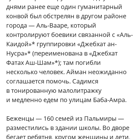
днями ранее еще один гуманитарный
конвой был обстрелян в другом районе
города — Аль-Вааре, который
контролируют боевики связанной с «Аль-
Каидой»* группировки «Джебхат ан-
Нусра»* (переименована в «Джебхат
Фатах Аш-Шам»*); там погибли
несколько человек. Айман неожиданно
соглашается помочь. Садимся
в тонированную малолитражку
и медленно едем по улицам Баба-Амра.
Беженцы — 160 семей из Пальмиры —
разместились в здании школы. Во дворе
бегает ребятня, кругом женщины и дети,