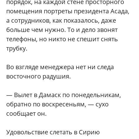
порядок, на каждой стене просторного
помещения портреты президента Асада,
а сотрудников, как показалось, даже
больше чем нужно. То и дело звонят
телефоны, но никто не спешит снять
трубку.
Во взгляде менеджера нет ни следа
восточного радушия.
— Вылет в Дамаск по понедельникам,
обратно по воскресеньям, — сухо
сообщает он.
Удовольствие слетать в Сирию