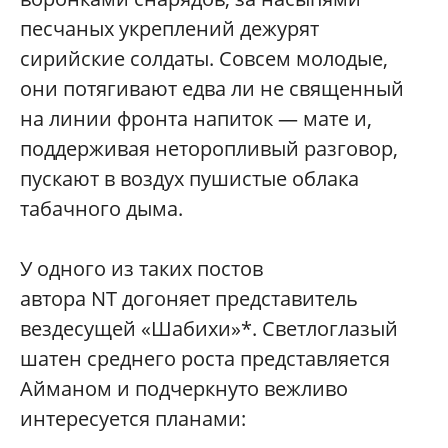
песчаных укреплений дежурят
сирийские солдаты. Совсем молодые,
они потягивают едва ли не священный
на линии фронта напиток — мате и,
поддерживая неторопливый разговор,
пускают в воздух пушистые облака
табачного дыма.
У одного из таких постов
автора NT догоняет представитель
вездесущей «Шабихи»*. Светлоглазый
шатен среднего роста представляется
Айманом и подчеркнуто вежливо
интересуется планами: