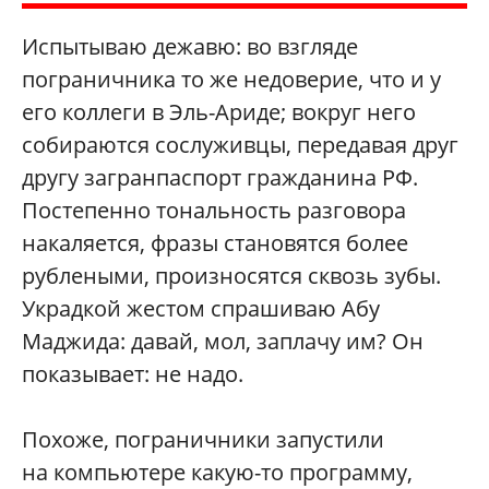
Испытываю дежавю: во взгляде
пограничника то же недоверие, что и у
его коллеги в Эль-Ариде; вокруг него
собираются сослуживцы, передавая друг
другу загранпаспорт гражданина РФ.
Постепенно тональность разговора
накаляется, фразы становятся более
рублеными, произносятся сквозь зубы.
Украдкой жестом спрашиваю Абу
Маджида: давай, мол, заплачу им? Он
показывает: не надо.
Похоже, пограничники запустили
на компьютере какую-то программу,