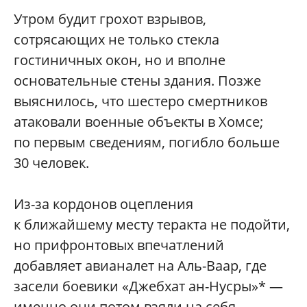
Утром будит грохот взрывов,
сотрясающих не только стекла
гостиничных окон, но и вполне
основательные стены здания. Позже
выяснилось, что шестеро смертников
атаковали военные объекты в Хомсе;
по первым сведениям, погибло больше
30 человек.
Из-за кордонов оцепления
к ближайшему месту теракта не подойти,
но прифронтовых впечатлений
добавляет авианалет на Аль-Ваар, где
засели боевики «Джебхат ан-Нусры»* —
именно они потом взяли на себя