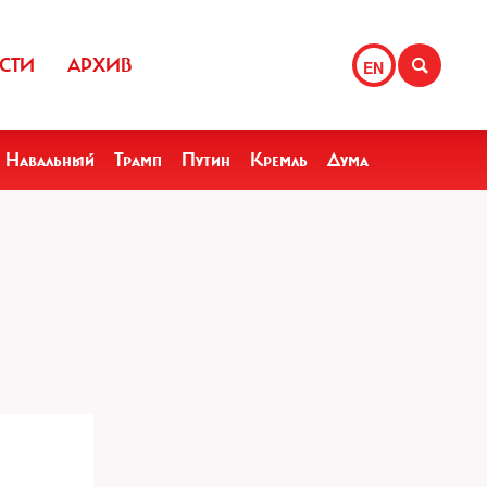
СТИ
АРХИВ
EN
Навальный
Трамп
Путин
Кремль
Дума