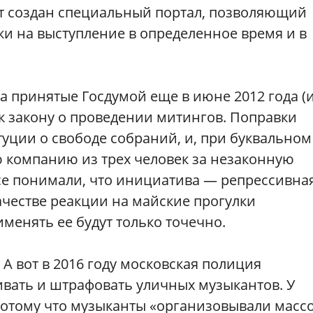
ет создан специальный портал, позволяющий
и на выступление в определенное время и в
а принятые Госдумой еще в июне 2012 года (
 к закону о проведении митингов. Поправки
уции о свободе собраний, и, при буквальном
ю компанию из трех человек за незаконную
се понимали, что инициатива — репрессивна
ачестве реакции на майские прогулки
менять ее будут только точечно.
. А вот в 2016 году московская полиция
ивать и штрафовать уличных музыкантов. У
отому что музыканты «организовывали масс