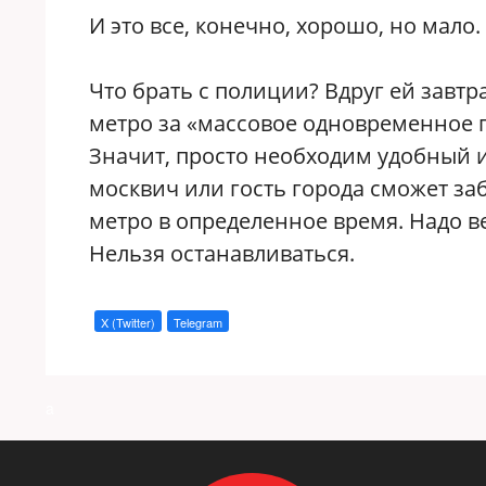
И это все, конечно, хорошо, но мало
Что брать с полиции? Вдруг ей завтр
метро за «массовое одновременное п
Значит, просто необходим удобный 
москвич или гость города сможет за
метро в определенное время. Надо в
Нельзя останавливаться.
X (Twitter)
Telegram
a