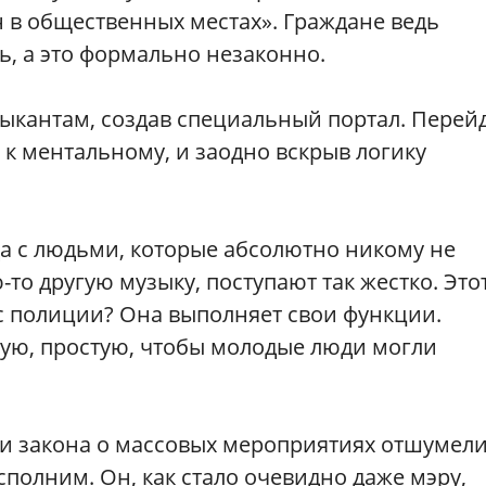
в общественных местах». Граждане ведь
ь, а это формально незаконно.
кантам, создав специальный портал. Перейд
 к ментальному, и заодно вскрыв логику
да с людьми, которые абсолютно никому не
то другую музыку, поступают так жестко. Это
 с полиции? Она выполняет свои функции.
ную, простую, чтобы молодые люди могли
и закона о массовых мероприятиях отшумел
сполним. Он, как стало очевидно даже мэру,