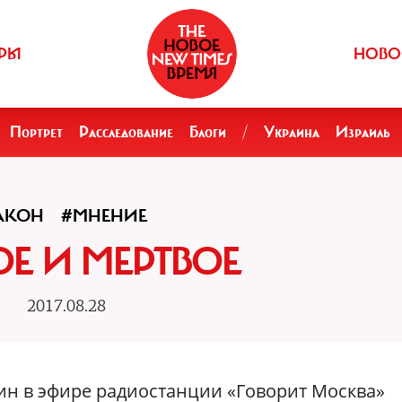
РЫ
НОВО
Портрет
Расследование
Блоги
/
Украина
Израиль
АКОН
#МНЕНИЕ
Е И МЕРТВОЕ
2017.08.28
ин в эфире радиостанции «Говорит Москва»