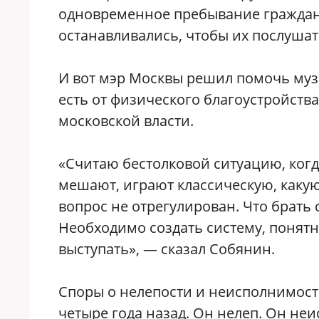
одновременное пребывание граждан 
останавливались, чтобы их послушат
И вот мэр Москвы решил помочь музы
есть от физического благоустройства
московской власти.
«Считаю бестолковой ситуацию, ког
мешают, играют классическую, какую-
вопрос не отрегулирован. Что брать
Необходимо создать систему, понят
выступать», — сказал Собянин.
Споры о нелепости и неисполнимост
четыре года назад. Он нелеп. Он неи