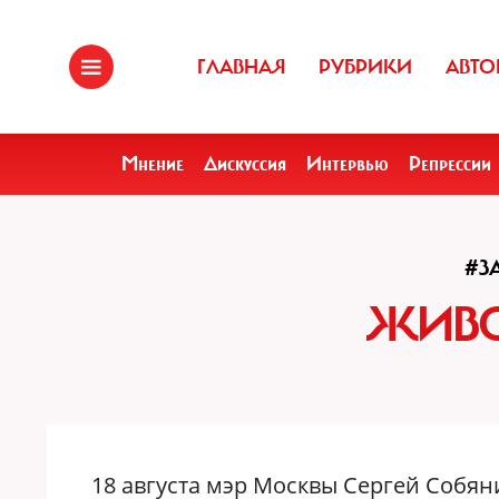
ГЛАВНАЯ
РУБРИКИ
АВТО
Мнение
Дискуссия
Интервью
Репрессии
#З
ЖИВО
18 августа мэр Москвы Сергей Собян