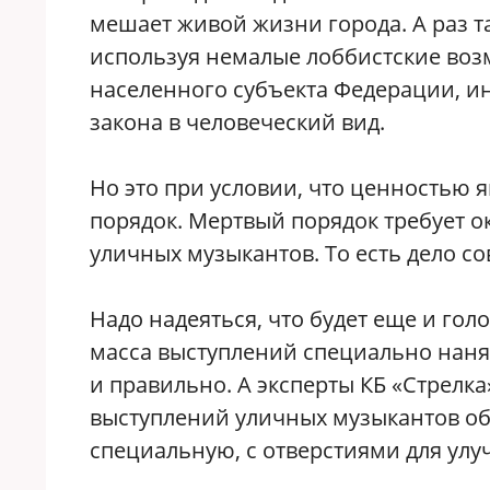
мешает живой жизни города. А раз та
используя немалые лоббистские возм
населенного субъекта Федерации, и
закона в человеческий вид.
Но это при условии, что ценностью 
порядок. Мертвый порядок требует 
уличных музыкантов. То есть дело с
Надо надеяться, что будет еще и го
масса выступлений специально нанят
и правильно. А эксперты КБ «Стрелк
выступлений уличных музыкантов об
специальную, с отверстиями для улу