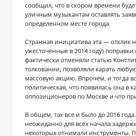
сообщил, что в скором времени буд
уличным музыкантам оставлять заявк
определенном месте города.
Странная инициатива эта — отклик н
ужесточенные в 2014 году) поправки
фактически отменяли статью Констит
толковании, позволяли карать любу
массовую акцию. Впрочем, и тогда в
политическая, что появилась она в к
оппозиционеров по Москве и что при
В общем, так все и было до 2016 года
неожиданно для всех начала задерж
некоторых отнимали инструменты. П