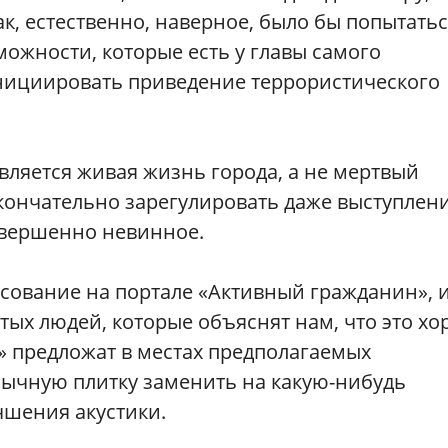
к, естественно, наверное, было бы попытатьс
ожности, которые есть у главы самого
нициировать приведение террористического
является живая жизнь города, а не мертвый
окончательно зарегулировать даже выступлен
овершенно невинное.
лосование на портале «Активный гражданин», 
ых людей, которые объяснят нам, что это х
а» предложат в местах предполагаемых
ычную плитку заменить на какую-нибудь
чшения акустики.