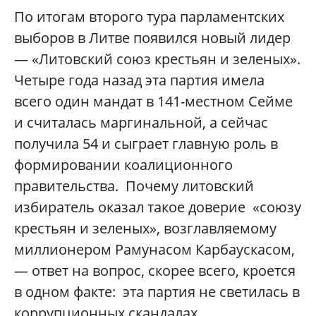
По итогам второго тура парламентских
выборов в Литве появился новый лидер
— «Литовский союз крестьян и зеленых».
Четыре года назад эта партия имела
всего один мандат в 141-местном Сейме
и считалась маргинальной, а сейчас
получила 54 и сыграет главную роль в
формировании коалиционного
правительства. Почему литовский
избиратель оказал такое доверие «союзу
крестьян и зеленых», возглавляемому
миллионером Рамунасом Карбаускасом,
— ответ на вопрос, скорее всего, кроется
в одном факте: эта партия не светилась в
коррупционных скандалах.