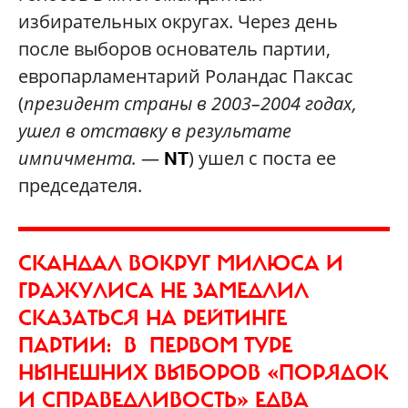
избирательных округах. Через день
после выборов основатель партии,
европарламентари
й Роландас Паксас
(
президент страны в 2003–2004
годах
,
ушел в отставку в результате
импичмента.
—
) ушел с поста ее
NT
председателя.
СКАНДАЛ ВОКРУГ МИЛЮСА И
ГРАЖУЛИСА НЕ ЗАМЕДЛИЛ
СКАЗАТЬСЯ НА РЕЙТИНГЕ
ПАРТИИ: В ПЕРВОМ ТУРЕ
НЫНЕШНИХ ВЫБОРОВ «ПОРЯДОК
И СПРАВЕДЛИВОСТЬ» ЕДВА