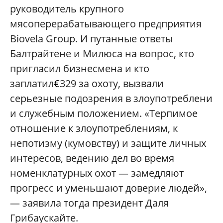
руководитель крупного
мясоперерабатыва
ющего предприятия
Biovela Group. И путанные ответы
Балтрайтене и Милюса на вопрос, кто
пригласил бизнесмена и кто
заплатил
€
329 за охоту, вызвали
серьезные подозрения в злоупотреблени
и служебным положением. «Терпимое
отношение к злоупотреблениям
, к
непотизму (кумовству) и защите личных
интересов, ведению дел во время
номенклатурных охот — замедляют
прогресс и уменьшают доверие людей»,
— заявила тогда президент Даля
Грибаускайте.