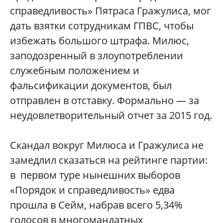
справедливость» Пятраса Гражулиса, мог
дать взятки сотрудникам ГПВС, чтобы
избежать большого штрафа. Милюс,
заподозренный в злоупотреблении
служебным положением и
фальсификации документов, был
отправлен в отставку. Формально — за
неудовлетворител
ьный отчет за 2015 год.
Скандал вокруг Милюса и Гражулиса не
замедлил сказаться на рейтинге партии:
в первом туре нынешних выборов
«Порядок и справедливость» едва
прошла в Сейм, набрав всего 5,34%
голосов в многомандатных