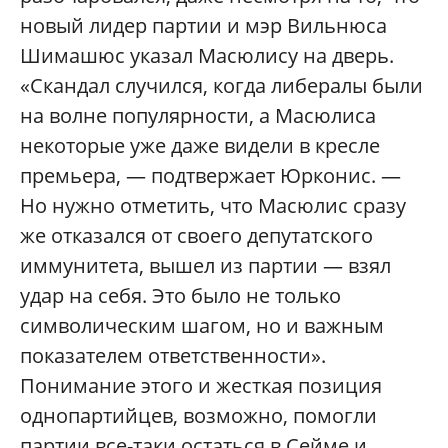
новый лидер партии и мэр Вильнюса
Шимашюс указал Масюлису на дверь.
«Скандал случился, когда либералы были
на волне популярности, а Масюлиса
некоторые уже даже видели в кресле
премьера, — подтвержает Юрконис. —
Но нужно отметить, что Масюлис сразу
же отказался от своего депутатского
иммунитета, вышел из партии — взял
удар на себя. Это было не только
символическим шагом, но и важным
показателем ответственности»
.
Понимание этого и жесткая позиция
однопартийцев, возможно, помогли
партии все-таки остаться в Cейме и