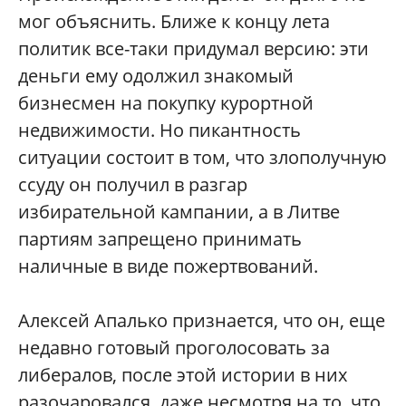
мог объяснить. Ближе к концу лета
политик все-таки придумал версию: эти
деньги ему одолжил знакомый
бизнесмен на покупку курортной
недвижимости. Но пикантность
ситуации состоит в том, что злополучную
ссуду он получил в разгар
избирательной кампании, а в Литве
партиям запрещено принимать
наличные в виде пожертвований.
Алексей Апалько признается, что он, еще
недавно готовый проголосовать за
либералов, после этой истории в них
разочаровался, даже несмотря на то, что