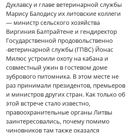
Дуклавсу и главе ветеринарной службы
Марису Балодису их литовские коллеги
— министр сельского хозяйства
Виргиния Балтрайтене и гендиректор
Государственной продовольственно
-ветеринарной службы (ГПВС) Йонас
Милюс устроили охоту на кабана и
совместный ужин в гостевом доме
зубрового питомника. В этом месте не
раз принимали президентов, премьеров
и министров других стран. Как только об
этой встрече стало известно,
правоохранительн
ые органы Литвы
заинтересовались
, почему помимо
чиновников там также оказался