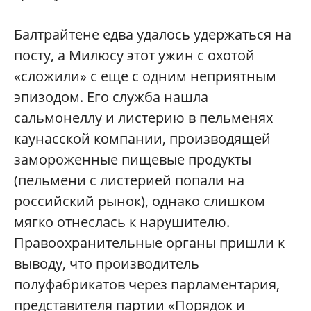
Балтрайтене едва удалось удержаться на
посту, а Милюсу этот ужин с охотой
«сложили» с еще с одним неприятным
эпизодом. Его служба нашла
сальмонеллу и листерию в пельменях
каунасской компании, производящей
замороженные пищевые продукты
(пельмени с листерией попали на
российский рынок), однако слишком
мягко отнеслась к нарушителю.
Правоохранительн
ые органы пришли к
выводу, что производитель
полуфабрикатов через парламентария,
представителя партии «Порядок и