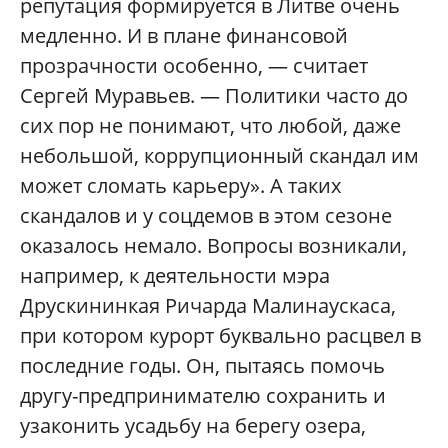
репутация формируется в Литве очень
медленно. И
в
плане финансовой
прозрачности особенно, — считает
Сергей Муравьев. — Политики часто до
сих пор не понимают, что любой, даже
небольшой, коррупционный скандал им
может сломать карьеру». А таких
скандалов и у соцдемов в этом сезоне
оказалось немало. Вопросы возникали,
например, к деятельности мэра
Друскининкая Ричарда Малинаускаса,
при котором курорт буквально расцвел в
последние годы. Он, пытаясь помочь
другу-предприним
ателю сохранить и
узаконить усадьбу на берегу озера,