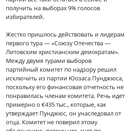
получить на выборах 9% голосов
избирателей.
Жестко пришлось действовать и лидерам
первого тура — «Союзу Отечества —
Литовским христианским демократам».
Между двумя турами выборов
партийный комитет по надзору решил
исключить из партии Юозаса Пунджюса,
поскольку его финансовая отчетность не
понравилась членам комитета. Речь идет
примерно о €435 тыс., которые, как
утверждает Пунджюс, он унаследовал от
отца. Комитет не поверил этому
объяснению, потому что, судя по