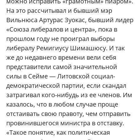
можно исправить «грамотным» пиаром».
На это рассчитывал и бывший мэр
Вильнюса Артурас Зуокас, бывший лидер
«Союза либералов и центра», пока в
прошлом году не проиграл выборы
либералу Ремигиусу Шимашюсу. И так
же до недавнего времени вели себя
представители самой значительной
силы в Cейме — Литовской социал-
демократи
ческой партии, если скандал
затрагивал кого-нибудь из ее членов. Им
казалось, что в любом случае проще
отстаивать свою правоту, чем отправить
провинившегося министра в отставку.
«Такое понятие, как политическая