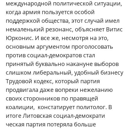
международной политической ситуации,
когда армия пользуется особой
поддержкой общества, этот случай имел
немаленький резонанс, объясняет Витис
Юрконис. И все же, несмотря на это,
основным аргументом проголосовать
против социал-демократо
в стал
принятый буквально накануне выборов
слишком либеральный, удобный бизнесу
Трудовой кодекс, который партия
продвигала даже вопреки нежеланию
своих сторонников по правящей
коалиции, констатирует политолог. В
итоге Литовская социал-демократи
ческая партия потеряла больше