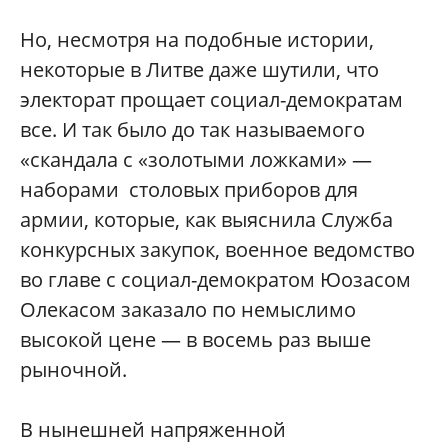
Но, несмотря на подобные истории,
некоторые в Литве даже шутили, что
электорат прощает социал-демократа
м
все. И так было до так называемого
«скандала с «золотыми ложками» —
наборами столовых приборов для
армии, которые, как выяснила Служба
конкурсных закупок, военное ведомство
во главе с социал-демократо
м Юозасом
Олекасом заказало по немыслимо
высокой цене — в восемь раз выше
рыночной.
В нынешней напряженной