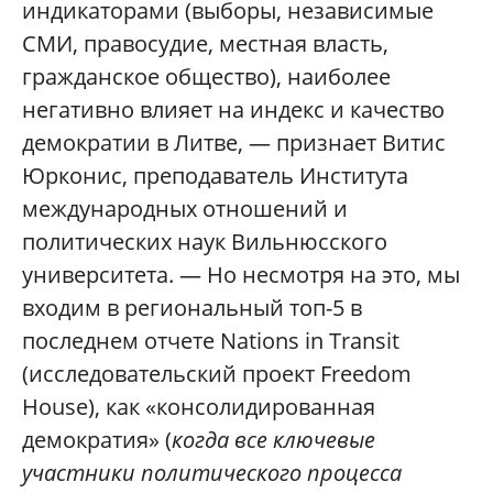
индикаторами (выборы, независимые
СМИ, правосудие, местная власть,
гражданское общество), наиболее
негативно влияет на индекс и качество
демократии в Литве, — признает Витис
Юрконис, преподаватель Института
международных отношений и
политических наук Вильнюсского
университета. — Но несмотря на это, мы
входим в региональный топ-5 в
последнем отчете Nations in Transit
(исследовательск
ий проект Freedom
House), как «консолидированн
ая
демократия» (
когда все ключевые
участники политического процесса