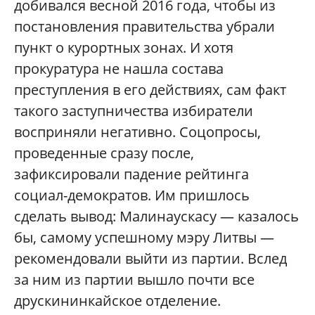
добивался весной 2016 года, чтобы из
постановления правительства убрали
пункт о курортных зонах. И хотя
прокуратура не нашла состава
преступления в его действиях, сам факт
такого заступничества избиратели
восприняли негативно. Соцопросы,
проведенные сразу после,
зафиксировали падение рейтинга
социал-демократо
в. Им пришлось
сделать вывод: Малинаускасу — казалось
бы, самому успешному мэру Литвы —
рекомендовали выйти из партии. Вслед
за ним из партии вышло почти все
друскининкайское отделение.