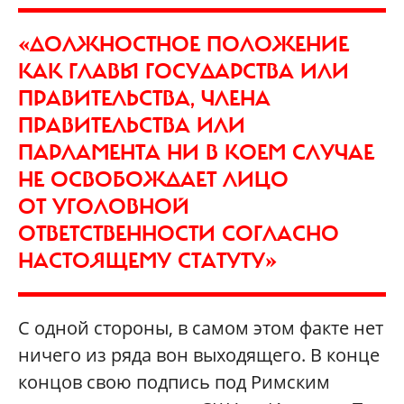
«ДОЛЖНОСТНОЕ ПОЛОЖЕНИЕ
КАК ГЛАВЫ ГОСУДАРСТВА ИЛИ
ПРАВИТЕЛЬСТВА, ЧЛЕНА
ПРАВИТЕЛЬСТВА ИЛИ
ПАРЛАМЕНТА НИ В КОЕМ СЛУЧАЕ
НЕ ОСВОБОЖДАЕТ ЛИЦО
ОТ УГОЛОВНОЙ
ОТВЕТСТВЕННОСТИ СОГЛАСНО
НАСТОЯЩЕМУ СТАТУТУ»
С одной стороны, в самом этом факте нет
ничего из ряда вон выходящего. В конце
концов свою подпись под Римским