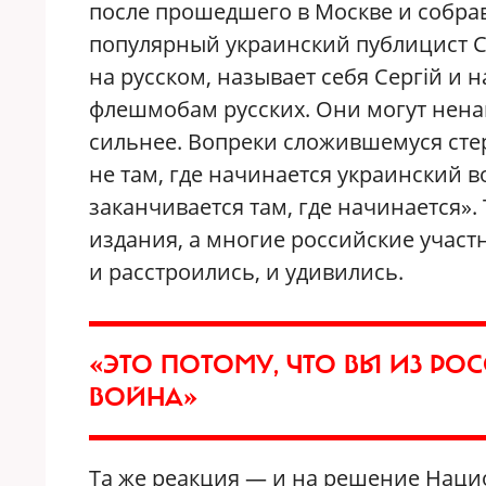
после прошедшего в Москве и собрав
популярный украинский публицист Се
на русском, называет себя Сергiй и н
флешмобам русских. Они могут нена
сильнее. Вопреки сложившемуся стер
не там, где начинается украинский в
заканчивается там, где начинается».
издания, а многие российские учас
и расстроились, и удивились.
«ЭТО ПОТОМУ, ЧТО ВЫ ИЗ РО
ВОЙНА»
Та же реакция — и на решение Наци