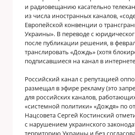
и радиовещанию касательно телекан
из числа иностранных каналов, «со
Европейской конвенции о трансгран
Украины». В переводе с юридическог
после публикации решения, в феврал
транслировать «Дождь» (хотя блокиро
подписавшиеся на канал в интернете,
Российский канал с репутацией оппоз
размещал в эфире рекламу (это зап
для российских каналов, работающих
«системной политики» «Дождя» по о
Нацсовета Сергей Костинский отмети
с нарушением украинского законодате
территорию Украины и без согласов