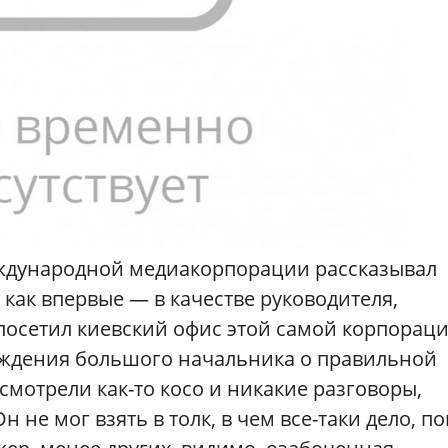
ждународной медиакорпорации рассказывал
 как впервые — в качестве руководителя,
посетил киевский офис этой самой корпораци
уждения большого начальника о правильной
смотрели как-то косо и никакие разговоры,
не мог взять в толк, в чем все-таки дело, по