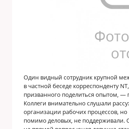
Один видный сотрудник крупной ме
в частной беседе корреспонденту NT,
призванного поделиться опытом, — 
Коллеги внимательно слушали расс
организации рабочих процессов, но 
помимо деловых, не поддерживали. Он 