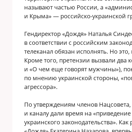
называют частью России, а «админи
и Крыма» — российско-украинской г
Гендиректор «Дождя» Наталья Синдее
в соответствии с российским законо
телеканал обязан исполнять. Но это,
Кроме того, претензии вызвали два 
и «О чем еще говорят мужчины»), по
по мнению украинской стороны, «по
агрессора».
По утверждениям членов Нацсовета, 
и каналу дали время на «приведение
украинского законодательства». Как
«Дождя» Екатерина Назарова, впервы