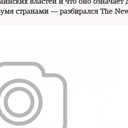
аинских властей и что оно означает 
умя странами — разбирался The New