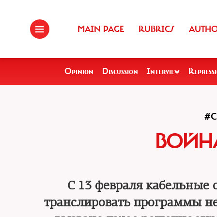
MAIN PAGE
RUBRICS
AUTH
Opinion
Discussion
Interview
Repress
#
ВОЙН
С 13 февраля кабельные
транслировать программы не