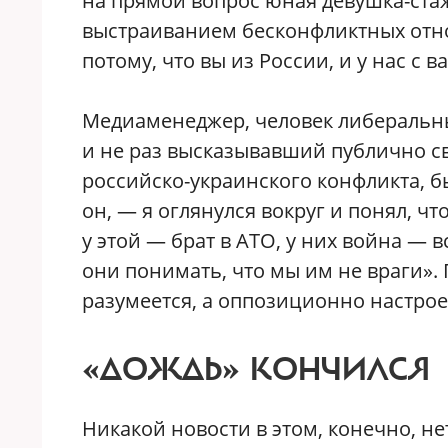
на прямой вопрос юная девушка-стаж
выстраиванием бесконфликтных отно
потому, что вы из России, и у нас с 
Медиаменеджер, человек либеральн
и не раз высказывавший публично с
российско-украинского конфликта, 
он, — я оглянулся вокруг и понял, чт
у этой — брат в АТО, у них война — в
они понимать, что мы им не враги». 
разумеется, а оппозиционно настро
«ДОЖДЬ» КОНЧИЛСЯ
Никакой новости в этом, конечно, нет