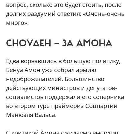
вопрос, сколько это будет стоить, после
долгих раздумий ответил: «Очень-очень
много».
СНОУДЕН — ЗА АМОНА
Едва ворвавшись в большую политику,
Бенуа Амон уже собрал армию
недоброжелателей. Большинство
действующих министров и депутатов-
социалистов поддержали его соперника
во втором туре праймериз Соцпартии
Манюэля Вальса.
С критикой Амона ожидаемо выступил