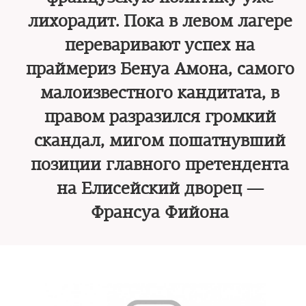
лихорадит. Пока в левом лагере
переваривают успех на
праймериз Бенуа Амона, самого
малоизвестного кандитата, в
правом разразился громкий
скандал, мигом пошатнувший
позиции главного претендента
на Елисейский дворец —
Франсуа Фийона