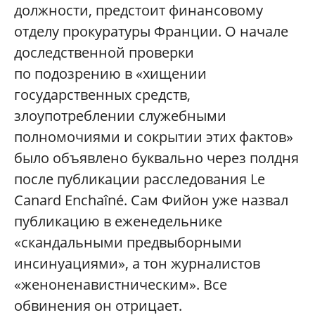
должности, предстоит финансовому
отделу прокуратуры Франции. О начале
доследственной проверки
по подозрению в «хищении
государственных средств,
злоупотреблении служебными
полномочиями и сокрытии этих фактов»
было объявлено буквально через полдня
после публикации расследования Le
Canard Enchaîné. Cам Фийон уже назвал
публикацию в еженедельнике
«скандальными предвыборными
инсинуациями», а тон журналистов
«женоненавистническим». Все
обвинения он отрицает.