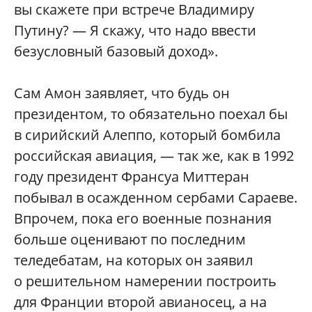
вы скажете при встрече Владимиру
Путину? — Я скажу, что надо ввести
безусловный базовый доход».
Сам Амон заявляет, что будь он
президентом, то обязательно поехал бы
в сирийский Алеппо, который бомбила
российская авиация, — так же, как в 1992
году президент Франсуа Миттеран
побывал в осажденном сербами Сараеве.
Впрочем, пока его военные познания
больше оценивают по последним
теледебатам, на которых он заявил
о решительном намерении построить
для Франции второй авианосец, а на