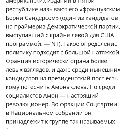
американских изданий в Пятой
республике называют его «французским
Берни Сандерсом» (один из кандидатов
на праймериз Демократической партии,
выступавший с крайне левой для США
программой. — NT). Такое определение
политику подходит с большой натяжкой.
Франция исторически страна более
левых взглядов, и даже среди нынешних
кандидатов на президентский пост есть
кому потеснить Амона слева. Но среди
социалистов Амон — настоящий
революционер. Во фракции Соцпартии
в Национальном собрании он
принадлежит к группе так называемых