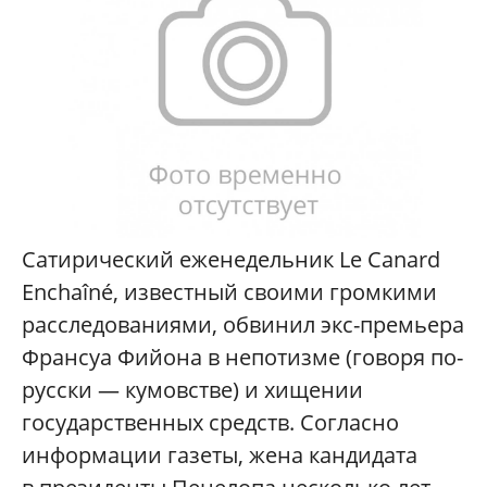
Сатирический еженедельник Le Canard
Enchaîné, известный своими громкими
расследованиями, обвинил экс-премьера
Франсуа Фийона в непотизме (говоря по-
русски — кумовстве) и хищении
государственных средств. Согласно
информации газеты, жена кандидата