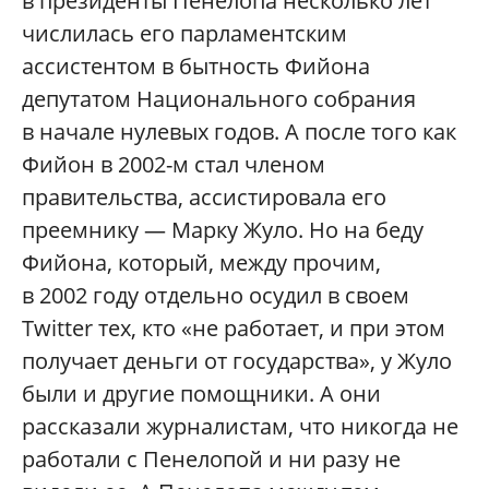
в президенты Пенелопа несколько лет
числилась его парламентским
ассистентом в бытность Фийона
депутатом Национального собрания
в начале нулевых годов. А после того как
Фийон в 2002-м стал членом
правительства, ассистировала его
преемнику — Марку Жуло. Но на беду
Фийона, который, между прочим,
в 2002 году отдельно осудил в своем
Twitter тех, кто «не работает, и при этом
получает деньги от государства», у Жуло
были и другие помощники. А они
рассказали журналистам, что никогда не
работали с Пенелопой и ни разу не