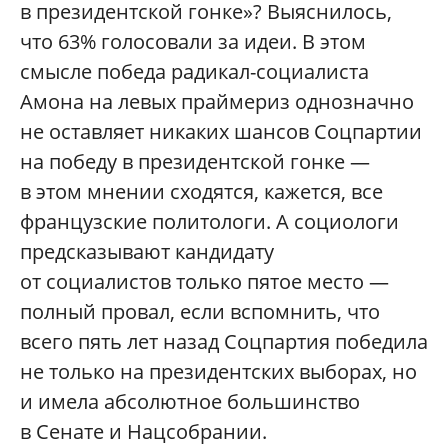
в президентской гонке»? Выяснилось,
что 63% голосовали за идеи. В этом
смысле победа радикал-социалиста
Амона на левых праймериз однозначно
не оставляет никаких шансов Соцпартии
на победу в президентской гонке —
в этом мнении сходятся, кажется, все
французские политологи. А социологи
предсказывают кандидату
от социалистов только пятое место —
полный провал, если вспомнить, что
всего пять лет назад Соцпартия победила
не только на президентских выборах, но
и имела абсолютное большинство
в Сенате и Нацсобрании.