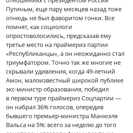
отношениях с президентом России
Путиным, еще пару месяцев назад тоже
отнюдь не был фаворитом гонки. Все
помнят, как социологи
опростоволосились, предсказав ему
третье место на праймериз партии
«Республиканцы», а он неожиданно стал
триумфатором. Точно так же многие не
скрывали удивления, когда 49-летний
Амон, малоизвестный широкой публике
экс-министр образования, победил
в первом туре праймериз Соцпартии —
он набрал 36% голосов, опередив
бывшего премьер-министра Манюэля
Вальса на 5%: всего за неделю до того