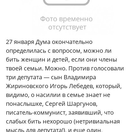
27 января Дума окончательно
определилась с вопросом, можно ли
бить женщин и детей, если они члены
твоей семьи. Можно. Против голосовали
три депутата — сын Владимира
Жириновского Игорь Лебедев, который,
видимо, о насилии в семье знает не
понаслышке, Сергей Шаргунов,
писатель-коммунист, заявивший, что
слабых бить нехорошо (нетривиальная
мысль для депутата!), и еще один,