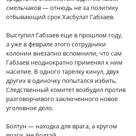
смельчаков — отнюдь не за политику
отбывающий срок Хасбулат Габзаев.
Выступил Габзаев еще в прошлом году,
а уже в феврале этого сотрудники
колонии внезапно вспомнили, что сам
Габзаев неоднократно применял к ним
насилие. В одного тарелку кинул, двух
других в одиночку попытался избить.
Следственный комитет возбудил против
разговорчивого заключенного новое
уголовное дело.
Болтун — находка для врага, а кругом
враги. Не болтай.