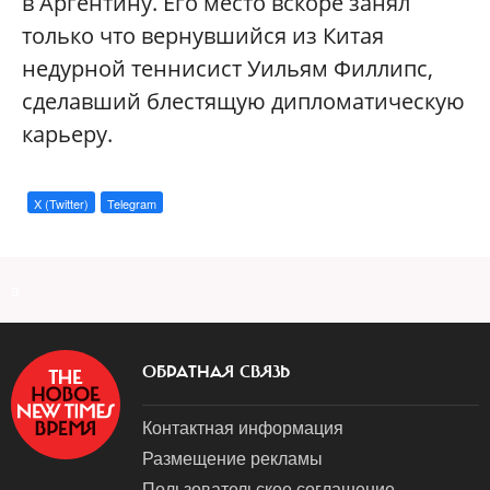
в Аргентину. Его место вскоре занял
только что вернувшийся из Китая
недурной теннисист Уильям Филлипс,
сделавший блестящую дипломатическую
карьеру.
X (Twitter)
Telegram
a
ОБРАТНАЯ СВЯЗЬ
Контактная информация
Размещение рекламы
Пользовательское соглашение