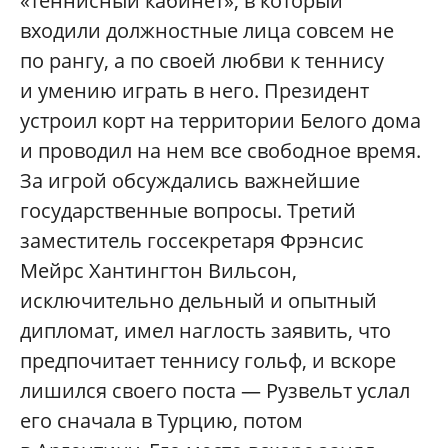
«теннисный кабинет», в который
входили должностные лица совсем не
по рангу, а по своей любви к теннису
и умению играть в него. Президент
устроил корт на территории Белого дома
и проводил на нем все свободное время.
За игрой обсуждались важнейшие
государственные вопросы. Третий
заместитель госсекретаря Фрэнсис
Мейрс Хантингтон Вильсон,
исключительно дельный и опытный
дипломат, имел наглость заявить, что
предпочитает теннису гольф, и вскоре
лишился своего поста — Рузвельт услал
его сначала в Турцию, потом