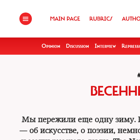
MAIN PAGE
RUBRICS
AUTH
Opinion
Discussion
Interview
Repress
ВЕСЕНН
Мы пережили еще одну зиму. П
— об искусстве, о поэзии, немн