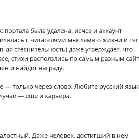
с портала была удалена, исчез и аккаунт
 делилась с читателями мыслями о жизни и тяг
ная стеснительность) даже утверждает, что
 все, стихи расползлись по самым разным сай
чен и найдет награду.
е — только через слово. Любите русский язык
лучае — еще и карьера.
алостный. Даже человек, достигший в нем