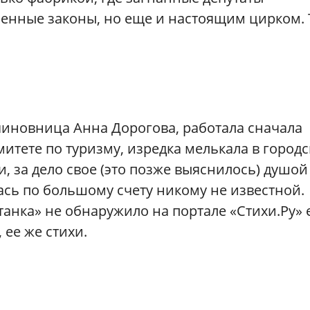
енные законы, но еще и настоящим цирком. 
чиновница Анна Дорогова, работала сначала
омитете по туризму, изредка мелькала в город
и, за дело свое (это позже выяснилось) душой
лась по большому счету никому не известной.
танка» не обнаружило на портале «Стихи.Ру» 
 ее же стихи.