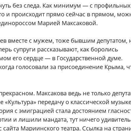
нуть без следа. Как минимум — с профильных
это и происходит прямо сейчас в прямом, мож
-единороссом Марией Максаковой.
иев вместе с мужем, тоже бывшим депутатом, 
ерь супруги рассказывают, как боролись
ом его сердце — в Государственной думе.
когда голосовали за присоединение Крыма, 
прекрасном. Максакова ведь не только депута
е «Культура» передачу о классической музыке
стория с эмиграцией стала достоянием гласнос
артии и лишили мандата, тут ничего удивител
 с сайта Мариинского театра. Ссылка на стран