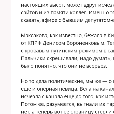
настоящих высот, может вдруг исчез
сайтов и из памяти коллег. Именно 
сказать, эфире с бывшим депутатом
Максакова, как известно, бежала в К
от КПРФ Денисом Вороненковым. Теп
с кровавым путинским режимом в сам
Пальчики скрещивали, надо думать, 
было понятно, что они не всерьез.
Но то дела политические, мы же — о 
еще и оперная певица. Вела на канал
исчезла с канала еще до того, как и
Потом ее, разумеется, выгнали из п
нет, а теперь вот ее страницу стерли