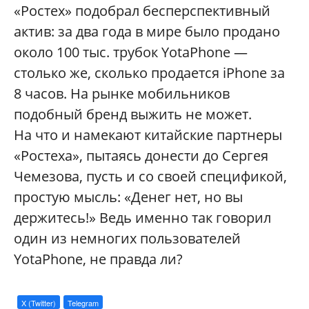
«Ростех» подобрал бесперспективный
актив: за два года в мире было продано
около 100 тыс. трубок YotaPhone —
столько же, сколько продается iPhone за
8 часов. На рынке мобильников
подобный бренд выжить не может.
На что и намекают китайские партнеры
«Ростеха», пытаясь донести до Сергея
Чемезова, пусть и со своей спецификой,
простую мысль: «Денег нет, но вы
держитесь!» Ведь именно так говорил
один из немногих пользователей
YotaPhone, не правда ли?
X (Twitter)
Telegram