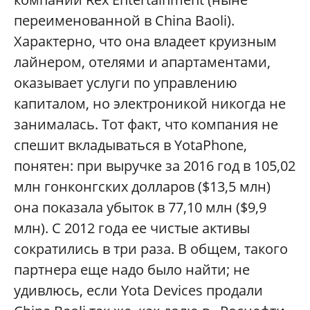
переименованной в China Baoli).
Характерно, что она владеет круизным
лайнером, отелями и апартаментами,
оказывает услуги по управлению
капиталом, но электроникой никогда не
занималась. Тот факт, что компания не
спешит вкладываться в YotaPhone,
понятен: при выручке за 2016 год в 105,02
млн гонконгских долларов ($13,5 млн)
она показала убыток в 77,10 млн ($9,9
млн). С 2012 года ее чистые активы
сократились в три раза. В общем, такого
партнера еще надо было найти; не
удивлюсь, если Yota Devices продали