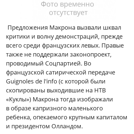
Предложения Макрона вызвали шквал
критики и волну демонстраций, прежде
всего среди французских левых. Правые
также не поддержали законопроект,
проводимый Соцпартией. Во
французской сатирической передаче
Guignoles de l'info (с которой были
скопированы выходившие на НТВ
«Куклы») Макрона тогда изображали
в образе капризного маленького
ребенка, опекаемого крупным капиталом
и президентом Олландом.