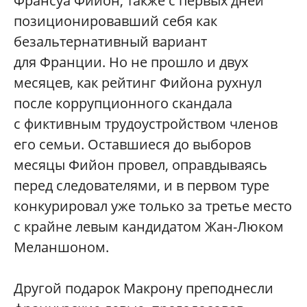
Франсуа Фийон, также с первых дней
позиционировавший себя как
безальтернативный вариант
для Франции. Но не прошло и двух
месяцев, как рейтинг Фийона рухнул
после коррупционного скандала
с фиктивным трудоустройством членов
его семьи. Оставшиеся до выборов
месяцы Фийон провел, оправдываясь
перед следователями, и в первом туре
конкурировал уже только за третье место
с крайне левым кандидатом Жан-Люком
Меланшоном.
Другой подарок Макрону преподнесли