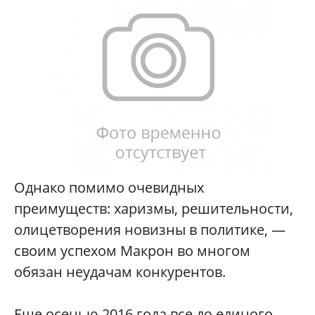
Однако помимо очевидных
преимуществ: харизмы, решительности,
олицетворения новизны в политике, —
своим успехом Макрон во многом
обязан неудачам конкурентов.
Еще осенью 2016 года все до единого