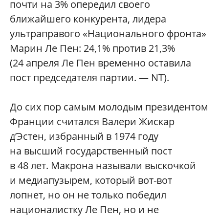
почти на 3% опередил своего
ближайшего конкурента, лидера
ультраправого «Национального фронта»
Марин Ле Пен: 24,1% против 21,3%
(24 апреля Ле Пен временно оставила
пост председателя партии. — NT).
До сих пор самым молодым президентом
Франции считался Валери Жискар
д’Эстен, избранный в 1974 году
на высший государственный пост
в 48 лет. Макрона называли выскочкой
и медиапузырем, который вот-вот
лопнет, но он не только победил
националистку Ле Пен, но и не