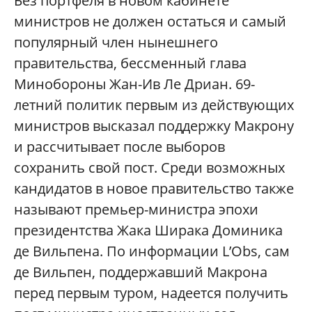
Без портфеля в новом кабинете
министров не должен остаться и самый
популярный член нынешнего
правительства, бессменный глава
Минобороны Жан-Ив Ле Дриан. 69-
летний политик первым из действующих
министров высказал поддержку Макрону
и рассчитывает после выборов
сохранить свой пост. Среди возможных
кандидатов в новое правительство также
называют премьер-министра эпохи
президентства Жака Ширака Доминика
де Вильпена. По информации L’Obs, сам
де Вильпен, поддержавший Макрона
перед первым туром, надеется получить