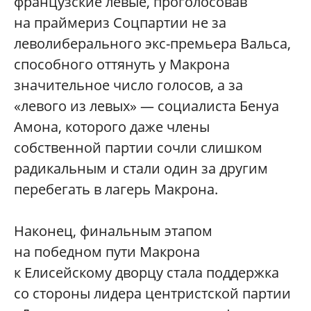
французские левые, проголосовав
на праймериз Соцпартии не за
леволиберального экс-премьера Вальса,
способного оттянуть у Макрона
значительное число голосов, а за
«левого из левых» — социалиста Бенуа
Амона, которого даже члены
собственной партии сочли слишком
радикальным и стали один за другим
перебегать в лагерь Макрона.
Наконец, финальным этапом
на победном пути Макрона
к Елисейскому дворцу стала поддержка
со стороны лидера центристской партии