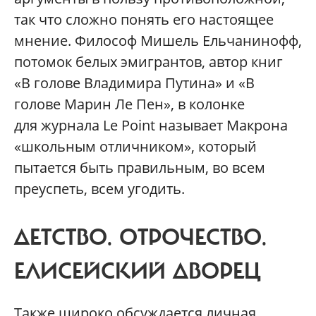
так что сложно понять его настоящее
мнение. Философ Мишель Ельчанинофф,
потомок белых эмигрантов, автор книг
«В голове Владимира Путина» и «В
голове Марин Ле Пен», в колонке
для журнала Le Point называет Макрона
«школьным отличником», который
пытается быть правильным, во всем
преуспеть, всем угодить.
ДЕТСТВО. ОТРОЧЕСТВО.
ЕЛИСЕЙСКИЙ ДВОРЕЦ
Также широко обсуждается личная