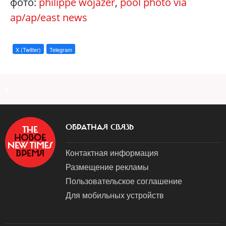
фото:
philippe wojazer
,
pool photo via
ap/ap/east news
X (Twitter)
Telegram
a
ОБРАТНАЯ СВЯЗЬ
Контактная информация
Размещение рекламы
Пользовательское соглашение
Для мобильных устройств