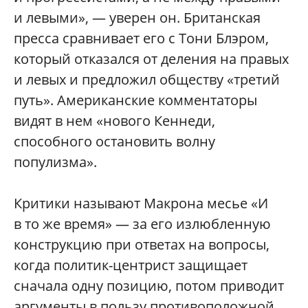
и левыми», — уверен он. Британская
пресса сравнивает его с Тони Блэром,
который отказался от деления на правых
и левых и предложил обществу «третий
путь». Американские комментаторы
видят в нем «нового Кеннеди,
способного остановить волну
популизма».
Критики называют Макрона месье «И
в то же время» — за его излюбленную
конструкцию при ответах на вопросы,
когда политик-центрист защищает
сначала одну позицию, потом приводит
аргументы в пользу противоположной,