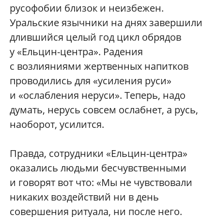
русофобии близок и неизбежен.
Уральские язычники на днях завершили
длившийся целый год цикл обрядов
у «Ельцин-центра». Радения
с возлияниями жертвенных напитков
проводились для «усиления руси»
и «ослабления неруси». Теперь, надо
думать, нерусь совсем ослабнет, а русь,
наоборот, усилится.
Правда, сотрудники «Ельцин-центра»
оказались людьми бесчувственными
и говорят вот что: «Мы не чувствовали
никаких воздействий ни в день
совершения ритуала, ни после него.