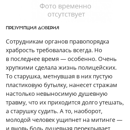
ПРЕЗУМПЦИЯ ДОВЕРИЯ
Сотрудникам органов правопорядка
храбрость требовалась всегда. Но
в последнее время — особенно. Очень
хрупкими сделала жизнь полицейских.
То старушка, метнувшая в них пустую
пластиковую бутылку, нанесет стражам
настолько невыносимую душевную
травму, что их приходится долго утешать,
а старушку судить. А то, наоборот,
молодой человек ущипнет на митинге —
и вновь боль душевная перекрывает