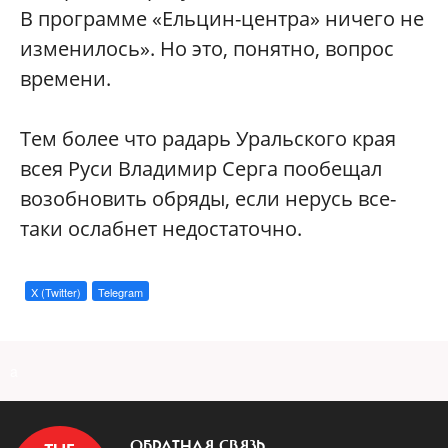
В программе «Ельцин-центра» ничего не
изменилось». Но это, понятно, вопрос
времени.
Тем более что радарь Уральского края
всея Руси Владимир Серга пообещал
возобновить обряды, если нерусь все-
таки ослабнет недостаточно.
X (Twitter)
Telegram
a
ОБРАТНАЯ СВЯЗЬ