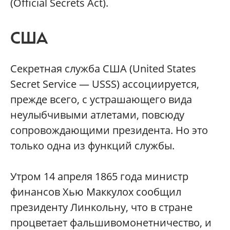
(Official Secrets Act).
США
Секретная служба США (United States
Secret Service — USSS) ассоциируется,
прежде всего, с устрашающего вида
неулыбчивыми атлетами, повсюду
сопровождающими президента. Но это
только одна из функций службы.
Утром 14 апреля 1865 года министр
финансов Хью Маккулох сообщил
президенту Линкольну, что в стране
процветает фальшивомонетничество, и