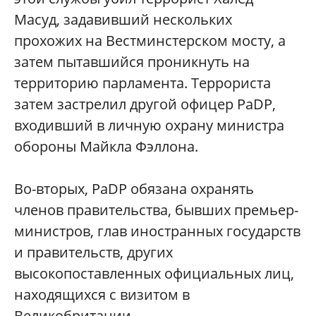
Масуд, задавивший нескольких
прохожих на Вестминстерском мосту, а
затем пытавшийся проникнуть на
территорию парламента. Террориста
затем застрелил другой офицер PaDP,
входивший в личную охрану министра
обороны Майкла Фэллона.
Во-вторых, PaDP обязана охранять
членов правительства, бывших премьер-
министров, глав иностранных государств
и правительств, других
высокопоставленных официальных лиц,
находящихся с визитом в
Великобритании.