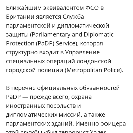
Ближайшим эквивалентом ФСО в
Британии является Служба
парламентской и дипломатической
защиты (Parliamentary and Diplomatic
Protection (PaDP) Service), которая
структурно входит в Управление
специальных операций лондонской
городской полиции (Metropolitan Police).
В перечне официальных обязанностей
PaDP — прежде всего, охрана
иностранных посольств и
дипломатических миссий, а также
парламентских зданий. Именно офицера
этой службы убил террорист Халед