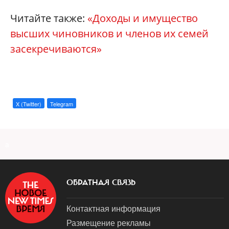
Читайте также:
«Доходы и имущество
высших чиновников и членов их семей
засекречиваются»
X (Twitter)
Telegram
a
ОБРАТНАЯ СВЯЗЬ
Контактная информация
Размещение рекламы