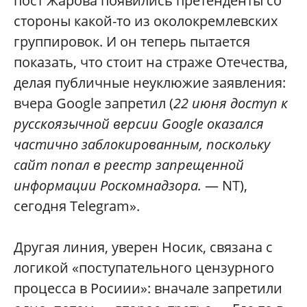
пост Жарова появились претенденты со
стороны какой-то из околокремлевских
группировок. И он теперь пытается
показать, что стоит на страже Отечества,
делая публичные неуклюжие заявления:
вчера Google запретил (
22 июня доступ к
русскоязычной версии Google оказался
частично заблокированным, поскольку
сайт попал в реестр запрещенной
информации Роскомнадзора.
— NT),
сегодня Telegram».
Другая линия, уверен Носик, связана с
логикой «поступательного цензурного
процесса в Росиии»: вначале запретили