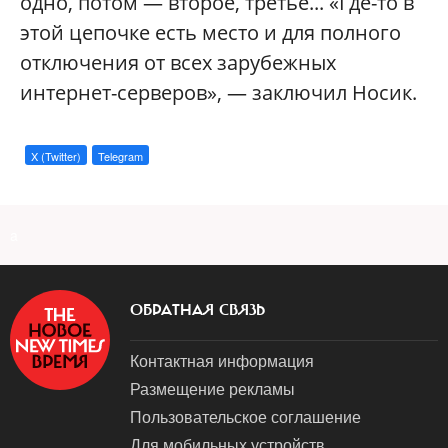
одно, потом — второе, третье... «Где-то в
этой цепочке есть место и для полного
отключения от всех зарубежных
интернет-серверов», — заключил Носик.
X (Twitter)
Telegram
a
ОБРАТНАЯ СВЯЗЬ
Контактная информация
Размещение рекламы
Пользовательское соглашение
Для мобильных устройств