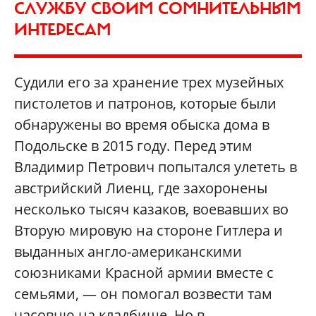
СЛУЖБУ СВОИМ СОМНИТЕЛЬНЫМ
ИНТЕРЕСАМ
Судили его за хранение трех музейных
пистолетов и патронов, которые были
обнаружены во время обыска дома в
Подольске в 2015 году. Перед этим
Владимир Петрович попытался улететь в
австрийский Лиенц, где захоронены
несколько тысяч казаков, воевавших во
Вторую мировую на стороне Гитлера и
выданных англо-американскими
союзниками Красной армии вместе с
семьями, — он помогал возвести там
часовню на кладбище. Но в