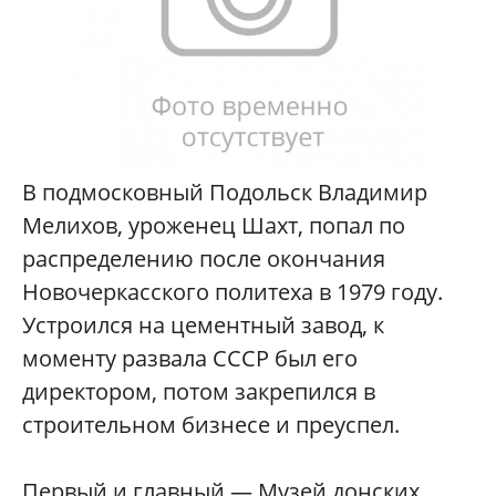
В подмосковный Подольск Владимир
Мелихов, уроженец Шахт, попал по
распределению после окончания
Новочеркасского политеха в 1979 году.
Устроился на цементный завод, к
моменту развала CCCР был его
директором, потом закрепился в
строительном бизнесе и преуспел.
Первый и главный — Музей донских