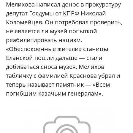
Мелихова написал донос в прокуратуру
депутат Госдумы от КПРФ Николай
Коломейцев. Он потребовал проверить,
не является ли музей попыткой
реабилитировать нацизм.
«Обеспокоенные жители» станицы
Еланской пошли дальше — стали
добиваться сноса музея. Мелихов
табличку с фамилией Краснова убрал и
теперь называет памятник — «Всем
погибшим казачьим генералам».