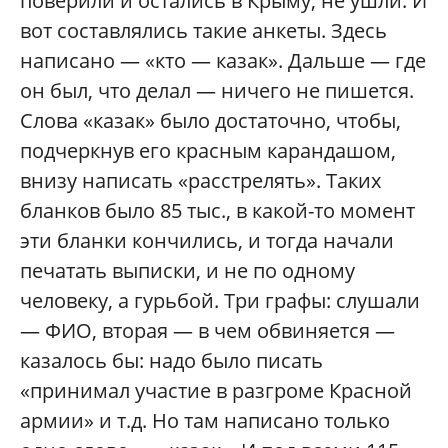
поверили и остались в Крыму, не ушли. И
вот составлялись такие анкеты. Здесь
написано — «кто — казак». Дальше — где
он был, что делал — ничего не пишется.
Слова «казак» было достаточно, чтобы,
подчеркнув его красным карандашом,
внизу написать «расстрелять». Таких
бланков было 85 тыс., в какой-то момент
эти бланки кончились, и тогда начали
печатать выписки, и не по одному
человеку, а гурьбой. Три графы: слушали
— ФИО, вторая — в чем обвиняется —
казалось бы: надо было писать
«принимал участие в разгроме Красной
армии» и т.д. Но там написано только