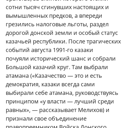
сотни тысяч сгинувших настоящих и
вымышленных предков, а впереди
грезились налоговые льготы, раздел
дорогой донской земли и особый статус
казачьей республики. После трагических
событий августа 1991-го казаки
почуяли исторический шанс и собрали
Большой казачий круг. Там выбрали
атамана («Казачество — это и есть
демократия, казаки всегда сами
выбирали себе атамана, руководствуясь
принципом «у власти — лучший среди
равных», — рассказывает Мелихов) и
признали свое объединение
правопреемником Войска Донского.