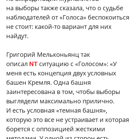
на выборы также сказала, что о судьбе
наблюдателей от «Голоса» беспокоиться
не стоит: какой-то вариант для них
найдут.
Григорий Мельконьянц так
описал
ситуацию с «Голосом»: «У
NT
меня есть концепция двух условных
башен Кремля. Одна башня
заинтересована в том, чтобы выборы
выглядели максимально прилично.
И есть условная «темная башня»,
которую это все не устраивает и которая
борется с оппозицией жесткими
методами. У одной из сторон есть