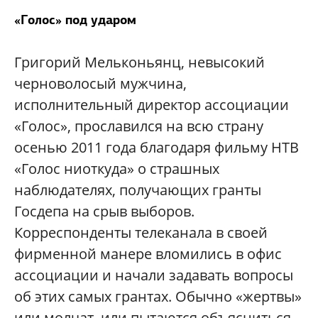
«Голос» под ударом
Григорий Мельконьянц, невысокий
черноволосый мужчина,
исполнительный директор ассоциации
«Голос», прославился на всю страну
осенью 2011 года благодаря фильму НТВ
«Голос ниоткуда» о страшных
наблюдателях, получающих гранты
Госдепа на срыв выборов.
Корреспонденты телеканала в своей
фирменной манере вломились в офис
ассоциации и начали задавать вопросы
об этих самых грантах. Обычно «жертвы»
или молчат, или пытаются объясниться.