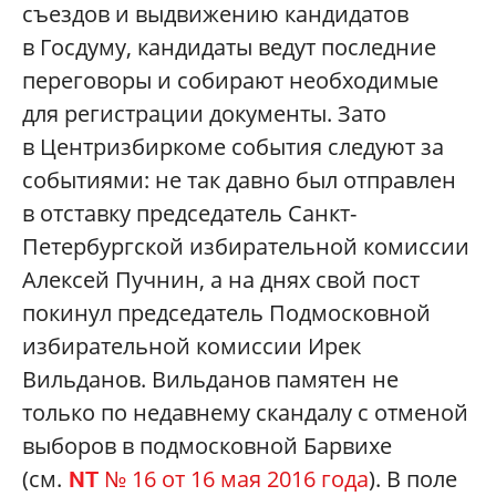
съездов и выдвижению кандидатов
в Госдуму, кандидаты ведут последние
переговоры и собирают необходимые
для регистрации документы. Зато
в Центризбиркоме события следуют за
событиями: не так давно был отправлен
в отставку председатель Санкт-
Петербургской избирательной комиссии
Алексей Пучнин, а на днях свой пост
покинул председатель Подмосковной
избирательной комиссии Ирек
Вильданов. Вильданов памятен не
только по недавнему скандалу с отменой
выборов в подмосковной Барвихе
(см.
№ 16 от 16 мая 2016 года
). В поле
NT