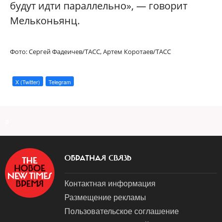
будут идти параллельно», — говорит
Мельконьянц.
Фото: Сергей Фадеичев/ТАСС,
Артем Коротаев/ТАСС
X (Twitter)
Telegram
a
ОБРАТНАЯ СВЯЗЬ
Контактная информация
Размещение рекламы
Пользовательское соглашение