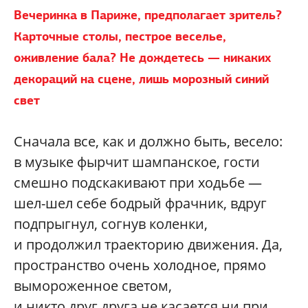
Вечеринка в Париже, предполагает зритель?
Карточные столы, пестрое веселье,
оживление бала? Не дождетесь — никаких
декораций на сцене, лишь морозный синий
свет
Сначала все, как и должно быть, весело:
в музыке фырчит шампанское, гости
смешно подскакивают при ходьбе —
шел-шел себе бодрый фрачник, вдруг
подпрыгнул, согнув коленки,
и продолжил траекторию движения. Да,
пространство очень холодное, прямо
вымороженное светом,
и никто друг друга не касается ни при