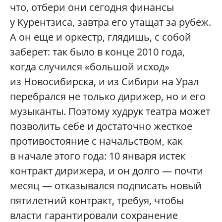
что, отбери они сегодня финансы
у Курентзиса, завтра его утащат за рубеж.
А он еще и оркестр, глядишь, с собой
заберет: так было в конце 2010 года,
когда случился «большой исход»
из Новосибирска, и из Сибири на Урал
перебрался не только дирижер, но и его
музыканты. Поэтому худрук театра может
позволить себе и достаточно жесткое
противостояние с начальством, как
в начале этого года: 10 января истек
контракт дирижера, и он долго — почти
месяц — отказывался подписать новый
пятилетний контракт, требуя, чтобы
власти гарантировали сохранение