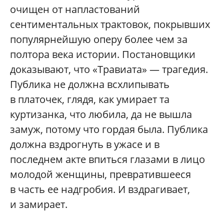
очищен от напластований
сентиментальных трактовок, покрывших
популярнейшую оперу более чем за
полтора века истории. Постановщики
доказывают, что «Травиата» — трагедия.
Публика не должна всхлипывать
в платочек, глядя, как умирает та
куртизанка, что любила, да не вышла
замуж, потому что гордая была. Публика
должна вздрогнуть в ужасе и в
последнем акте впиться глазами в лицо
молодой женщины, превратившееся
в часть ее надгробия. И вздрагивает,
и замирает.