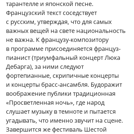
тарантелле и японской песне.
Французский текст соседствует
с русским, утверждая, что для самых
важных вещей на свете национальность
не важна. К французу-композитору
в программе присоединяется француз-
пианист (триумфальный концерт Люка
Дебарга), за ними следуют
фортепианные, скрипичные концерты
и концерты брасс-ансамбля. Будоражит
воображение публики традиционная
«Просветленная ночь», где народ
слушает музыку в темноте и пытается
угадывать, что именно звучит на сцене.
Завершится же фестиваль Шестой