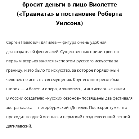
бросит деньги в лицо Виолетте
(«Травиата» в постановке Роберта
Уилсона)
Сергей Павлович Дягилев — фигура очень удобная
для создателей фестивалей. Существенных причин две: он
первым всерьез занялся экспортом русского искусства за
границу, и это было то искусство, за которое порядочный
человек не испытывал смущения. Круг его интересов был
широк — и балет, и опера, и живопись, и антикварные книги.
В России создателю «Русских сезонов» посвящены два фестиваля
экстра-класса — петербуржский «Дягилев. Постскриптум», что
проходит поздней осенью, и пермский поздневесенний-летний
Дягилевский.