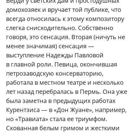
Верди у светских дам и простодушных
домохозяек и вручает той публике, что
всегда относилась к этому композитору
слегка снисходительно. Собственно
говоря, это сенсация. Вторая (ничуть не
менее значимая) сенсация —
выступление Надежды Павловой
в главной роли. Певица, окончившая
петрозаводскую консерваторию,
работала в местном театре и несколько
лет назад перебралась в Пермь. Она уже
была заметна в предыдущих работах
Курентзиса — в «Дон Жуане», например,
но «Травиата» стала ее триумфом.
Скованная белым гримом и жесткими