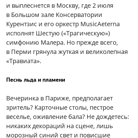
и выплеснется в Москву, где 2 июля
в Большом зале Консерватории
Курентзис и его оркестр MusicAeterna
исполнят Шестую («Трагическую»)
симфонию Малера. Но прежде всего,
в Перми грянула жуткая и великолепная
«Травиата».
Песнь льда и пламени
Вечеринка в Париже, предполагает
зритель? Карточные столы, пестрое
веселье, оживление бала? Не дождетесь:
никаких декораций на сцене, лишь
морозный синий свет и повисшие