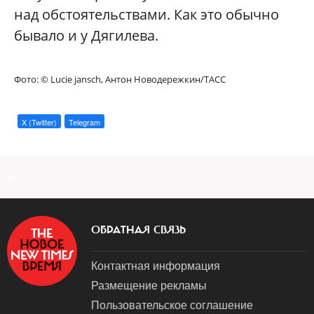
над обстоятельствами. Как это обычно
бывало и у Дягилева.
Фото: © Lucie jansch, Антон Новодережкин/ТАСС
X (Twitter)
Telegram
a
ОБРАТНАЯ СВЯЗЬ
Контактная информация
Размещение рекламы
Пользовательское соглашение