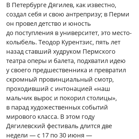
В Петербурге Дягилев, как известно,
создал себя и свою антрепризу; в Перми
он провел детство и юность
до поступления в университет, это место-
колыбель. Теодор Курентзис, пять лет
назад ставший худруком Пермского
театра оперы и балета, подхватил идею
у своего предшественника и превратил
скромный провинциальный смотр,
проходивший с интонацией «наш
мальчик вырос и покорил столицы»,
в парад художественных событий
мирового класса. В этом году
Дягилевский фестиваль длится две
недели — с 17 по 30 июня —