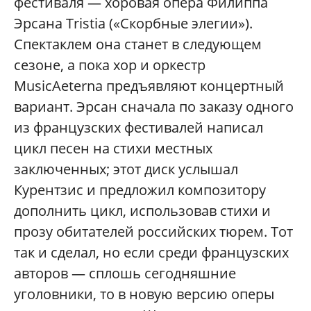
фестиваля — хоровая опера Филиппа
Эрсана Tristia («Скорбные элегии»).
Спектаклем она станет в следующем
сезоне, а пока хор и оркестр
MusicAeterna предъявляют концертный
вариант. Эрсан сначала по заказу одного
из французских фестивалей написал
цикл песен на стихи местных
заключенных; этот диск услышал
Курентзис и предложил композитору
дополнить цикл, использовав стихи и
прозу обитателей российских тюрем. Тот
так и сделал, но если среди французских
авторов — сплошь сегодняшние
уголовники, то в новую версию оперы