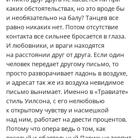
каких обстоятельствах, но это вроде бы
и необязательно на балу? Танцев все
равно никаких нет. Потом отсутствие
контакта все сильнее бросается в глаза.
И любовники, и враги находятся
на расстоянии друг от друга. Если один
человек передает другому письмо, то
просто разворачивает ладонь в воздухе,
и адресат так же из воздуха невидимое
письмо вынимает. Именно в «Травиате»
стиль Уилсона, с его нелюбовью
к открытому чувству и насмешкой
над ним, работает на двести процентов.
Потому что опера ведь о том, как
веселый и обаятельный Париж не терпит