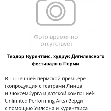
Теодор Курентзис, худрук Дягилевского
фестиваля в Перми
В нынешней пермской премьере
(копродукция с театрами Линца
и Люксембурга и датской компанией
Unlimited Performing Arts) Верди
с помощью Уилсона и Курентзиса