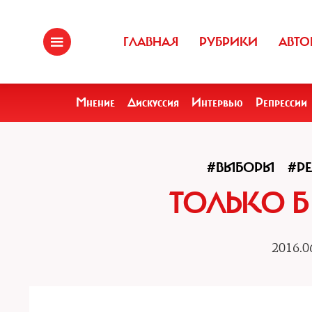
ГЛАВНАЯ
РУБРИКИ
АВТО
Мнение
Дискуссия
Интервью
Репрессии
#ВЫБОРЫ
#Р
ТОЛЬКО Б
2016.0