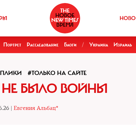
РЫ
НОВО
Портрет
Расследование
Блоги
/
Украина
Израиль
ЕПЛИКИ
#ТОЛЬКО НА САЙТЕ
 НЕ БЫЛО ВОЙНЫ
6.26 |
Евгения Альбац*