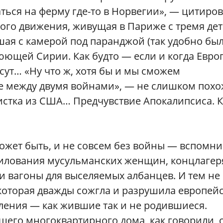
ться на ферму где-то в Норвегии», — цитиро
ого движения, живущая в Париже с тремя де
ая с камерой под паранджой (так удобно был
юющей Сирии. Как будто — если и когда Евро
ут… «Ну что ж, хотя бы и мы сможем
е между двумя войнами», — не слишком похо
истка из США… Предчувствие Апокалипсиса. К
 может быть, и не совсем без войны — вспомн
илования мусульманских женщин, концлагер
и вагоны для выселяемых албанцев. И тем не
 которая дважды сожгла и разрушила европей
ления — как жившие так и не родившиеся.
его многоквартирного дома, как говорили, 