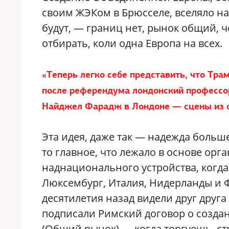
своим ЖЭКом в Брюсселе, вселяло на
будут, — границ нет, рынок общий, че
отбирать, коли одна Европа на всех.
«Теперь легко себе представить, что Тра
после референдума лондонский профессор
Найджел Фарадж в Лондоне — сцены из 
Эта идея, даже так — надежда больш
то главное, что лежало в основе ор
наднационального устройства, когд
Люксембург, Италия, Нидерланды и 
десятилетия назад видели друг друга
подписали Римский договор о созда
(Общий рынок) — когда торгуешь, стр