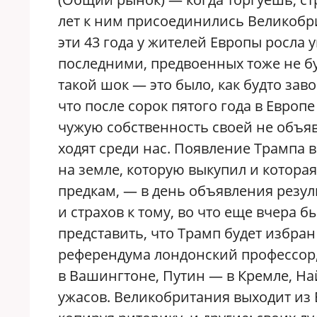
лет к ним присоединились Великобр
эти 43 года у жителей Европы росла
последними, предвоенных тоже не б
такой шок — это было, как будто зав
что после сорок пятого года в Европе
чужую собственность своей не объяв
ходят среди нас. Появление Трампа 
на земле, которую выкупил и котора
предкам, — в день объявления резу
и страхов к тому, во что еще вчера б
представить, что Трамп будет избра
референдума лондонский профессор,
в Вашингтоне, Путин — в Кремле, Н
ужасов. Великобритания выходит из 