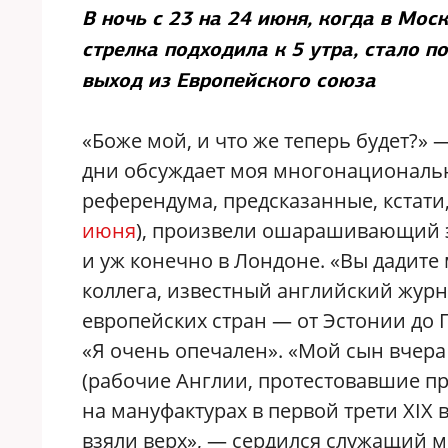
В ночь с 23 на 24 июня, когда в Мос
стрелка подходила к 5 утра, стало 
выход из Европейского союза
«Боже мой, и что же теперь будет?» 
дни обсуждает моя многонациональная
референдума, предсказанные, кстати
июня
), произвели ошарашивающий эф
и уж конечно в Лондоне. «Вы дадите
коллега, известный английский журн
европейских стран — от Эстонии до
«Я очень опечален». «Мой сын вчера
(рабочие Англии, протестовавшие п
на мануфактурах в первой трети XIX 
взяли верх», — сердился служащий м