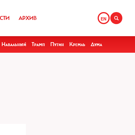
СТИ
АРХИВ
EN
Навальный
Трамп
Путин
Кремль
Дума