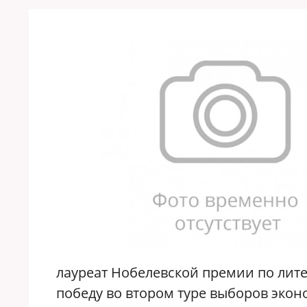
лауреат Нобелевской премии по лит
победу во втором туре выборов экон