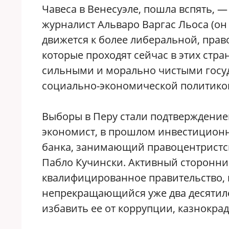
Чавеса в Венесуэле, пошла вспять, 
журналист Альваро Варгас Льоса (он
движется к более либеральной, прав
которые проходят сейчас в этих стр
сильными и морально чистыми госу
социально-экономической политико
Выборы в Перу стали подтверждением
экономист, в прошлом инвестицион
банка, занимающий правоцентристс
Пабло Кучински. Активный сторонни
квалифицированное правительство, 
непрекращающийся уже два десятиле
избавить ее от коррупции, казнокра