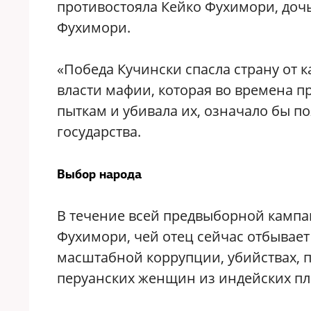
противостояла Кейко Фухимори, доч
Фухимори.
«Победа Кучински спасла страну от 
власти мафии, которая во времена 
пыткам и убивала их, означало бы п
государства.
Выбор народа
В течение всей предвыборной кампа
Фухимори, чей отец сейчас отбывае
масштабной коррупции, убийствах, 
перуанских женщин из индейских пл