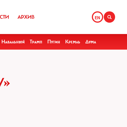
СТИ
АРХИВ
EN
Навальный
Трамп
Путин
Кремль
Дума
У»