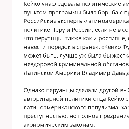
Кейко унаследовала политические ам
пунктом программы была борьба с пр
Российские эксперты-латиноамерика
политике Перу и России, если не в с
что перуанцы, также как и россияне,
навести порядок в стране». «Кейко Ф
может быть, лучше уж была бы жестк
нездоровой криминальной обстановке
Латинской Америки Владимир Давыд
Однако перуанцы сделали другой вы
авторитарной политики отца Кейко 
латиноамериканского популизма: хар
преступностью, но полное презрение
экономическим законам.