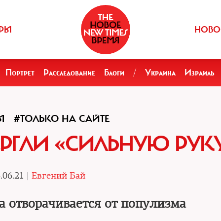
РЫ
НОВО
Портрет
Расследование
Блоги
/
Украина
Израиль
Ы
#ТОЛЬКО НА САЙТЕ
РГЛИ «СИЛЬНУЮ РУК
.06.21 |
Евгений Бай
 отворачивается от популизма