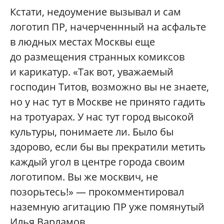
Кстати, недоумение вызывал и сам
логотип ПР, начерченнный на асфальте
в людных местах Москвы еще
до размещения странных комиксов
и карикатур. «Так вот, уважаемый
господин Титов, возможно вы не знаете,
но у нас тут в Москве не принято гадить
на тротуарах. У нас тут город высокой
культуры, понимаете ли. Было бы
здорово, если бы вы прекратили метить
каждый угол в центре города своим
логотипом. Вы же москвич, не
позорьтесь!» — прокомментировал
наземную агитацию ПР уже помянутый
Илья Варламов.