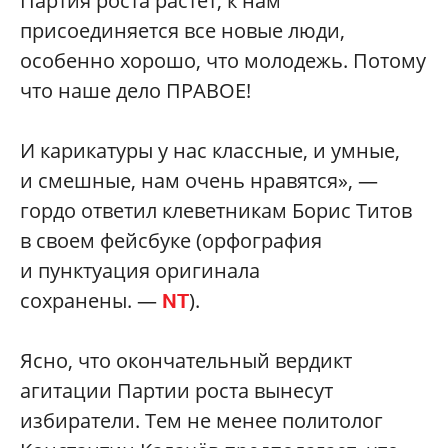
Партия роста растет, к нам
присоединяется все новые люди,
особенно хорошо, что молодежь. Потому
что наше дело ПРАВОЕ!
И карикатуры у нас классные, и умные,
и смешные, нам очень нравятся», —
гордо ответил клеветникам Борис Титов
в своем фейсбуке (орфография
и пунктуация оригинала
сохранены. —
).
NT
Ясно, что окончательный вердикт
агитации Партии роста вынесут
избиратели. Тем не менее политолог