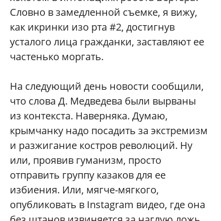
Словно в замедленной съемке, я вижу,
как икринки изо рта #2, достигнув
усталого лица гражданки, заставляют ее
частенько моргать.
На следующий день новости сообщили,
что слова Д. Медведева были вырваны
из контекста. Наверняка. Думаю,
крымчанку надо посадить за экстремизм
и разжигание костров революций. Ну
или, проявив гуманизм, просто
отправить группу казаков для ее
избиения. Или, мягче-мягкого,
опубликовать в Instagram видео, где она
без штанов извиняется за наглую ложь.