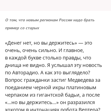
О том, что новым регионам России надо брать
пример со старых
«Денег нет, но вы держитесь» — это
очень, очень сильно. И главное,
в каждой букве столько правды, что
днища не видно. Я услышал эту новость
по Авторадио. А как это выглядело?
Вопрос гражданки застиг Медведева за
поеданием черной икры платиновым
черпаком из гигантской бадьи, а после
«…но вы держитесь…» он разразился
хохотом в интонациях робота Вертера?