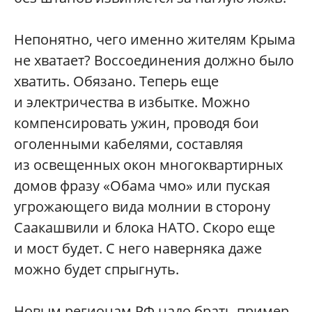
Непонятно, чего именно жителям Крыма
не хватает? Воссоединения должно было
хватить. Обязано. Теперь еще
и электричества в избытке. Можно
компенсировать ужин, проводя бои
оголенными кабелями, составляя
из освещенных окон многоквартирных
домов фразу «Обама чмо» или пуская
угрожающего вида молнии в сторону
Саакашвили и блока НАТО. Скоро еще
и мост будет. С него наверняка даже
можно будет спрыгнуть.
Новым регионам РФ надо брать пример