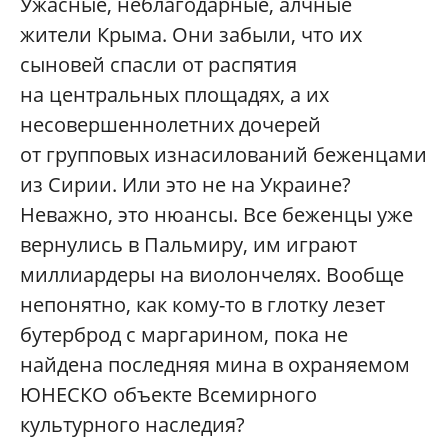
Ужасные, неблагодарные, алчные
жители Крыма. Они забыли, что их
сыновей спасли от распятия
на центральных площадях, а их
несовершеннолетних дочерей
от групповых изнасилований беженцами
из Сирии. Или это не на Украине?
Неважно, это нюансы. Все беженцы уже
вернулись в Пальмиру, им играют
миллиардеры на виолончелях. Вообще
непонятно, как кому-то в глотку лезет
бутерброд с маргарином, пока не
найдена последняя мина в охраняемом
ЮНЕСКО объекте Всемирного
культурного наследия?