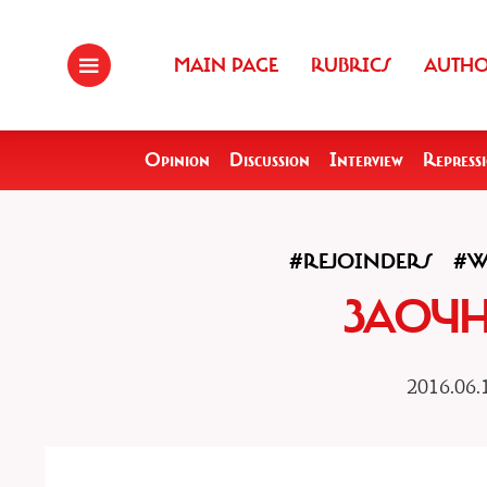
MAIN PAGE
RUBRICS
AUTH
Opinion
Discussion
Interview
Repress
#REJOINDERS
#W
ЗАОЧН
2016.06.