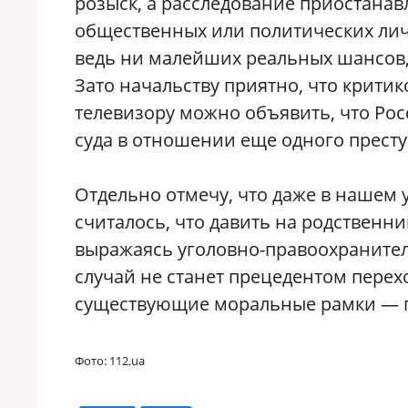
розыск, а расследование приостанавл
общественных или политических лич
ведь ни малейших реальных шансов, 
Зато начальству приятно, что критик
телевизору можно объявить, что Рос
суда в отношении еще одного престу
Отдельно отмечу, что даже в нашем 
считалось, что давить на родственн
выражаясь уголовно-правоохранитель
случай не станет прецедентом перехо
существующие моральные рамки — п
Фото: 112.ua