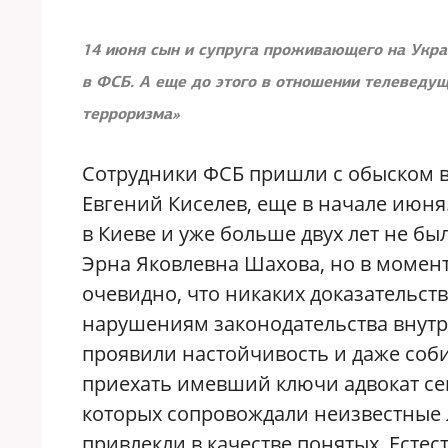
14 июня сын и супруга проживающего на Укра
в ФСБ. А еще до этого в отношении телеведу
терроризма»
Сотрудники ФСБ пришли с обыском в
Евгений Киселев, еще в начале июня.
в Киеве и уже больше двух лет не бы
Эрна Яковлевна Шахова, но в момент
очевидно, что никаких доказательс
нарушениям законодательства внутр
проявили настойчивость и даже соби
приехать имевший ключи адвокат сем
которых сопровождали неизвестные 
привлекли в качестве понятых. Есте