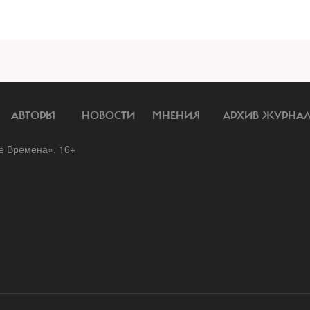
АВТОРЫ
НОВОСТИ
МНЕНИЯ
АРХИВ ЖУРНА
 Времена». 16+