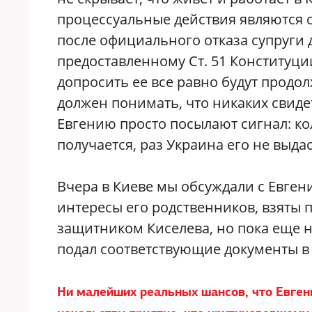
процессуальные действия являются с
после официального отказа супруги 
предоставленному Ст. 51 Конституци
допросить ее все равно будут продо
должен понимать, что никаких свидет
Евгению просто посылают сигнал: кол
получается, раз Украина его не выда
Вчера в Киеве мы обсуждали с Евген
интересы его родственников, взяты 
защитником Киселева, но пока еще н
подал соответствующие документы в
Ни малейших реальных шансов, что Евгени