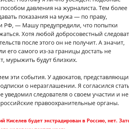
пособом давления на журналиста. Тем более 
давать показания на мужа — по праву,
и РФ, — Машу предупредили, что попытки
лжаться. Хотя любой добросовестный следова
ельств после этого он не получит. А значит,
и его самого из-за границы достать не
ст, мурыжить будут близких.
ием эти события. У адвокатов, представляющи
подписки о неразглашении. Я согласился стат
е уведомил следователя о своем участии и не
 российские правоохранительные органы.
й Киселев будет экстрадирован в Россию, нет. Зат