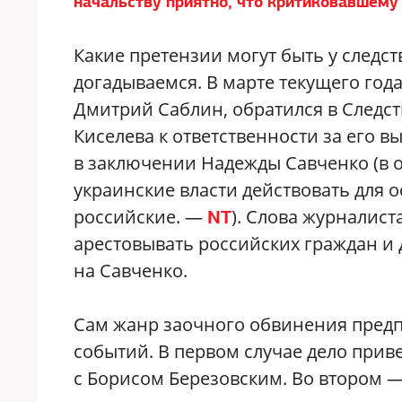
начальству приятно, что критиковавшему 
Какие претензии могут быть у следст
догадываемся. В марте текущего год
Дмитрий Саблин, обратился в Следс
Киселева к ответственности за его 
в заключении Надежды Савченко (в 
украинские власти действовать для 
российские. —
). Слова журналис
NT
арестовывать российских граждан и
на Савченко.
Сам жанр заочного обвинения предп
событий. В первом случае дело приве
с Борисом Березовским. Во втором