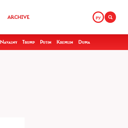
ARCHIVE
РУ
Navalny
Trump
Putin
Kremlin
Duma