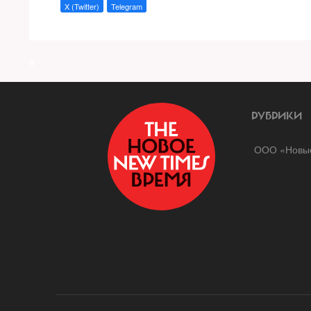
X (Twitter)
Telegram
a
РУБРИКИ
ООО «Новые