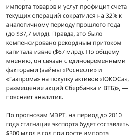
импорта товаров и услуг профицит счета
текущих операций сократился на 32% к
аналогичному периоду прошлого года
(до $37,7 млрд). Правда, это было
компенсировано рекордным притоком
капитала извне ($67 млрд). По общему
мнению, он связан с единовременными
факторами (займы «Роснефти» и
«Газпрома» на покупку активов «ЮКОСа»,
размещение акций Сбербанка и ВТБ)», —
поясняет аналитик.
По прогнозам МЭРТ, на период до 2010
года стагнация экспорта будет составлять
$300 млрд в год при росте импорта