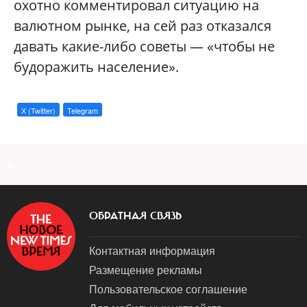
охотно комментировал ситуацию на
валютном рынке, на сей раз отказался
давать какие-либо советы — «чтобы не
будоражить население».
X (Twitter)
Telegram
a
ОБРАТНАЯ СВЯЗЬ
Контактная информация
Размещение рекламы
Пользовательское соглашение