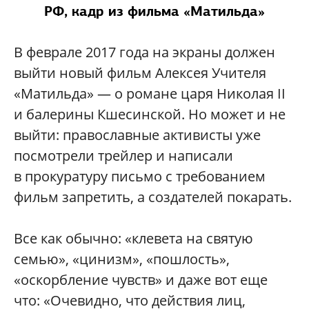
РФ,
кадр из фильма «Матильда»
В феврале 2017 года на экраны должен
выйти новый фильм Алексея Учителя
«Матильда» — о романе царя Николая II
и балерины Кшесинской. Но может и не
выйти: православные активисты уже
посмотрели трейлер и написали
в прокуратуру письмо с требованием
фильм запретить, а создателей покарать.
Все как обычно: «клевета на святую
семью», «цинизм», «пошлость»,
«оскорбление чувств» и даже вот еще
что: «Очевидно, что действия лиц,