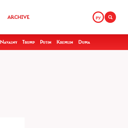
ARCHIVE
РУ
Navalny
Trump
Putin
Kremlin
Duma