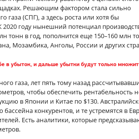
ощадках. Решающим фактором стала сильно
газа (СПГ), а здесь роста или хотя бы
 К 2020 году нынешний потенциал производст
н тонн в год, пополнится еще 150–160 млн т
ана, Мозамбика, Анголы, России и других стра
бе в убыток, и дальше убытки будут только множит
ого газа, лет пять тому назад рассчитывавш
бометров, чтобы обеспечить рентабельность 
укцию в Японии и Китае по $130. Австралийс
о бассейна конкурентов, и те устремятся в Ев
ителей. Есть аналитики, которые предсказыва
метров.