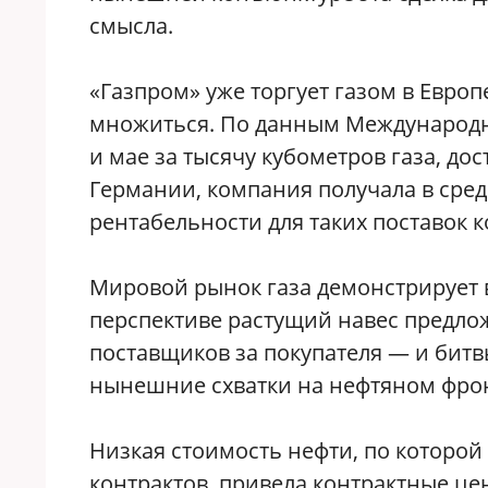
смысла.
«Газпром» уже торгует газом в Европ
множиться. По данным Международно
и мае за тысячу кубометров газа, до
Германии, компания получала в сре
рентабельности для таких поставок к
Мировой рынок газа демонстрирует в
перспективе растущий навес предло
поставщиков за покупателя — и битв
нынешние схватки на нефтяном фрон
Низкая стоимость нефти, по которо
контрактов, привела контрактные це