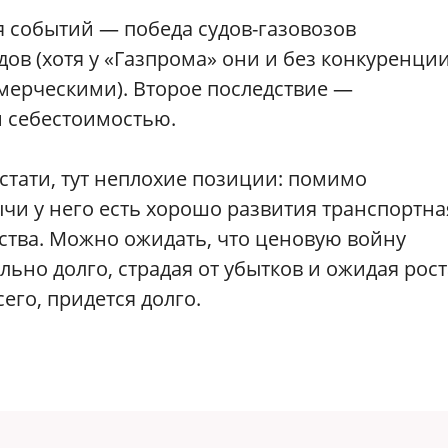
я событий — победа судов-газовозов
дов (хотя у «Газпрома» они и без конкуренци
мерческими). Второе последствие —
 себестоимостью.
кстати, тут неплохие позиции: помимо
чи у него есть хорошо развития транспортна
ства. Можно ожидать, что ценовую войну
ьно долго, страдая от убытков и ожидая рост
сего, придется долго.