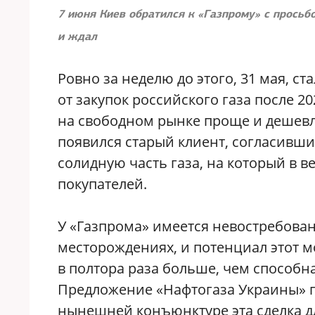
7 июня Киев обратился к «Газпрому» с просьбо
и ждал
Ровно за неделю до этого, 31 мая, с
от закупок российского газа после 20
на свободном рынке проще и дешевле
появился старый клиент, согласивши
солидную часть газа, на который в в
покупателей.
У «Газпрома» имеется невостребова
месторождениях, и потенциал этот м
в полтора раза больше, чем способна
Предложение «Нафтогаза Украины» п
нынешней конъюнктуре эта сделка д