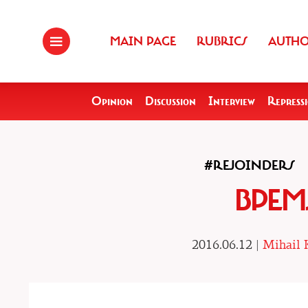
MAIN PAGE
RUBRICS
AUTH
Opinion
Discussion
Interview
Repress
#REJOINDERS
ВРЕМ
2016.06.12 |
Mihail 