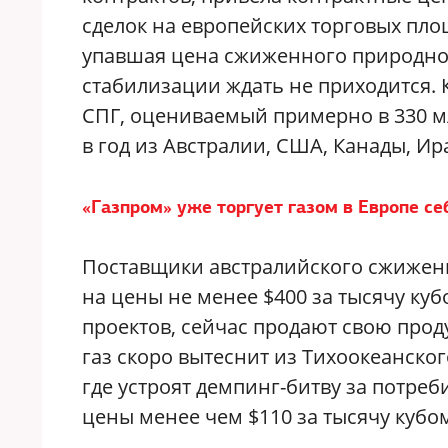
сделок на европейских торговых пл
упавшая цена сжиженного природного 
стабилизации ждать не приходится.
СПГ, оцениваемый примерно в 330 мл
в год из Австралии, США, Канады, Ир
«Газпром» уже торгует газом в Европе се
Поставщики австралийского сжиженн
на цены не менее $400 за тысячу ку
проектов, сейчас продают свою прод
газ скоро вытеснит из Тихоокеанског
где устроят демпинг-битву за потреб
цены менее чем $110 за тысячу кубо