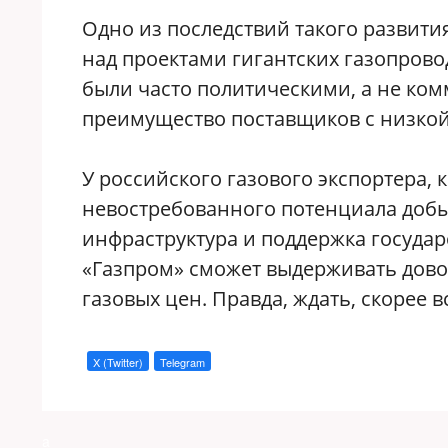
Одно из последствий такого развити
над проектами гигантских газопрово
были часто политическими, а не ком
преимущество поставщиков с низкой
У российского газового экспортера, 
невостребованного потенциала добы
инфраструктура и поддержка государ
«Газпром» сможет выдерживать довол
газовых цен. Правда, ждать, скорее в
X (Twitter)
Telegram
a