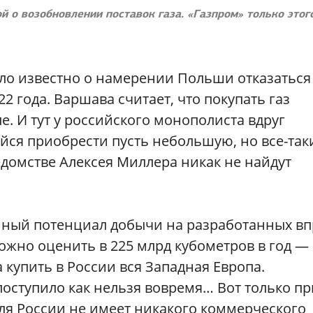
й о возобновлении поставок газа. «Газпром» только этог
тало известно о намерении Польши отказаться
22 года. Варшава считает, что покупать газ
. И тут у российского монополиста вдруг
йся приобрести пусть небольшую, но все-так
едомстве Алексея Миллера никак не найдут
нный потенциал добычи на разработанных вп
ожно оценить в 225 млрд кубометров в год —
 купить в России вся Западная Европа.
оступило как нельзя вовремя… Вот только пр
ля России не имеет никакого коммерческого