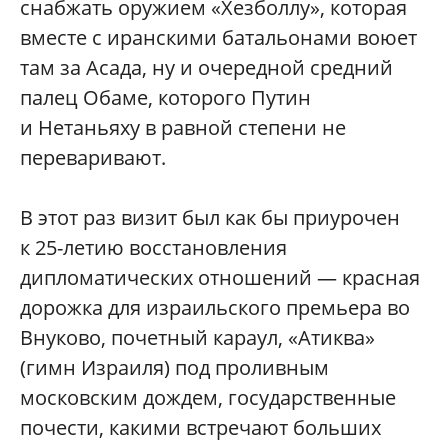
снабжать оружием «Хезболлу», которая
вместе с иранскими батальонами воюет
там за Асада, ну и очередной средний
палец Обаме, которого Путин
и Нетаньяху в равной степени не
переваривают.
В этот раз визит был как бы приурочен
к 25-летию восстановления
дипломатических отношений — красная
дорожка для израильского премьера во
Внуково, почетный караул, «Атиква»
(гимн Израиля) под проливным
московским дождем, государственные
почести, какими встречают больших