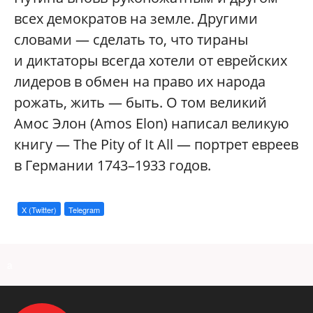
всех демократов на земле. Другими
словами — сделать то, что тираны
и диктаторы всегда хотели от еврейских
лидеров в обмен на право их народа
рожать, жить — быть. О том великий
Амос Элон (Amos Elon) написал великую
книгу — The Pity of It All — портрет евреев
в Германии 1743–1933 годов.
X (Twitter)
Telegram
a