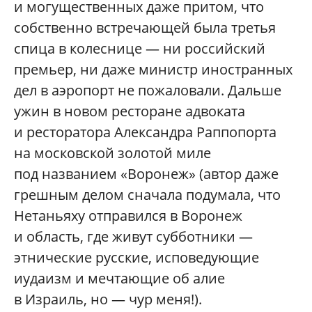
и могущественных даже притом, что
собственно встречающей была третья
спица в колеснице — ни российский
премьер, ни даже министр иностранных
дел в аэропорт не пожаловали. Дальше
ужин в новом ресторане адвоката
и ресторатора Александра Раппопорта
на московской золотой миле
под названием «Воронеж» (автор даже
грешным делом сначала подумала, что
Нетаньяху отправился в Воронеж
и область, где живут субботники —
этнические русские, исповедующие
иудаизм и мечтающие об алие
в Израиль, но — чур меня!).