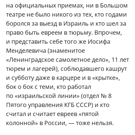
на официальных приемах, ни в Большом
театре не было никого из тех, кто годами
боролся за выезд в Израиль и кто шел за
право быть евреем в тюрьму. Впрочем,
и представить себе того же Иосифа
Менделевича (знаменитое
«Ленинградское самолетное дело», 11 лет
тюрем и лагерей), соблюдавшего кашрут
и субботу даже в карцере и в «крытке»,
бок о бок с теми, кто работал
по «израильской линии» (отдел № 8
Пятого управления КГБ СССР) и кто
считал и считает евреев «пятой
колонной» в России, — тоже нельзя.