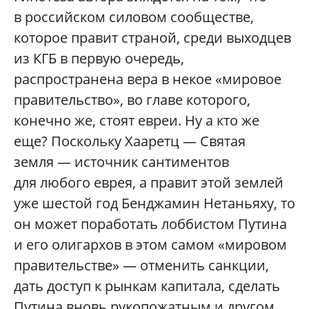
в российском силовом сообществе,
которое правит страной, среди выходцев
из КГБ в первую очередь,
распространена вера в некое «мировое
правительство», во главе которого,
конечно же, стоят евреи. Ну а кто же
еще? Поскольку Хааретц — Святая
земля — источник сантиментов
для любого еврея, а правит этой землей
уже шестой год Бенджамин Нетаньяху, то
он может поработать лоббистом Путина
и его олигархов в этом самом «мировом
правительстве» — отменить санкции,
дать доступ к рынкам капитала, сделать
Путина вновь рукопожатным и другом