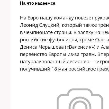
На что надеемся
На Евро нашу команду повезет руко
Леонид Слуцкий, который также трен
в чемпионате страны. В заявку на ч
российские футболисты, кроме Олега
Дениса Черышева («Валенсия») и Ала
первенство Европы из-за травм. Впе
натурализованный легионер — игро
получивший 18 мая российское граж