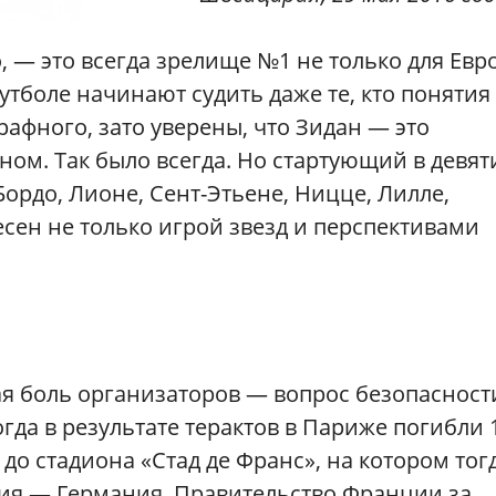
, — это всегда зрелище №1 не только для Евр
футболе начинают судить даже те, кто понятия
рафного, зато уверены, что Зидан — это
ном. Так было всегда. Но стартующий в девят
ордо, Лионе, Сент-Этьене, Ницце, Лилле,
есен не только игрой звезд и перспективами
ая боль организаторов — вопрос безопасност
огда в результате терактов в Париже погибли 
до стадиона «Стад де Франс», на котором тог
ия — Германия. Правительство Франции за