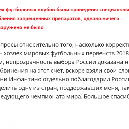
ких футбольных клубов были проведены специальн
ления запрещенных препаратов, однако ничего
наружено не было
опросы относительно того, насколько коррект
 хозяек мировых футбольных первенств 2018
чем, непрозрачность выбора России доказана н
бвинения на этот счет, вскоре взяли свои сло
нни Инфантино отдельно поблагодарил Росси
елить одну из стран, поддержавших меня, так
ледующего чемпионата мира. Большое спаси