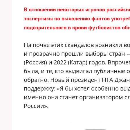
В отношении некоторых игроков российс
экспертизы по выявлению фактов употреб
подозрительного в крови футболистов об
На почве этих скандалов возникли в
и прозрачно прошли выборы стран —
(Россия) и 2022 (Катар) годов. Впро
была, и те, кто выдвигал публичные о
обратно. Новый президент FIFA Джа
поддержку: «Я бы хотел особенно выд
именно она станет организатором с
России».