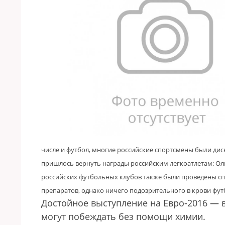
числе и футбол, многие российские спортсмены были ди
пришлось вернуть награды российским легкоатлетам: Ол
российских футбольных клубов также были проведены с
препаратов, однако ничего подозрительного в крови фу
Достойное выступление на Евро-2016 — 
могут побеждать без помощи химии.