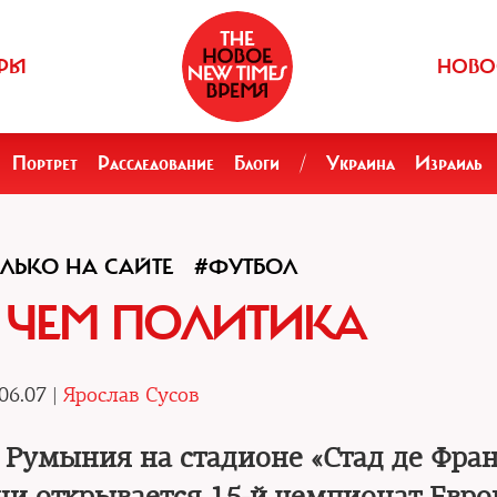
РЫ
НОВО
Портрет
Расследование
Блоги
/
Украина
Израиль
ЛЬКО НА САЙТЕ
#ФУТБОЛ
 ЧЕМ ПОЛИТИКА
06.07 |
Ярослав Сусов
Румыния на стадионе «Стад де Фран