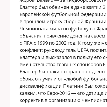
Блаттер был обвинен в даче взятки 
Европейской футбольной федерации
в прошлом игроку сборной Франции 
Чемпионата мира по футболу во Фра
объяснил появление денег на своем 
с FIFA с 1999 по 2002 год. К тому ж
конфликт: руководитель UEFA посч
Блаттера и высказался в пользу его 
вмешательства главных спонсоров FIF
Блаттер был-таки отстранен от должн
обоих отлучили от «любой футбольно
дисквалификации Платини был сокращ
заявил, что Евро-2016 — его детище
корректив в организацию чемпионата