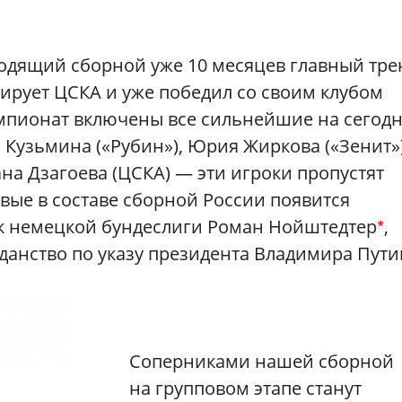
водящий сборной уже 10 месяцев главный тре
ирует ЦСКА и уже победил со своим клубом
емпионат включены все сильнейшие на сегод
 Кузьмина («Рубин»), Юрия Жиркова («Зенит»)
на Дзагоева (ЦСКА) — эти игроки пропустят
рвые в составе сборной России появится
к немецкой бундеслиги Роман Нойштедтер
,
*
данство по указу президента Владимира Пути
Соперниками нашей сборной
на групповом этапе станут