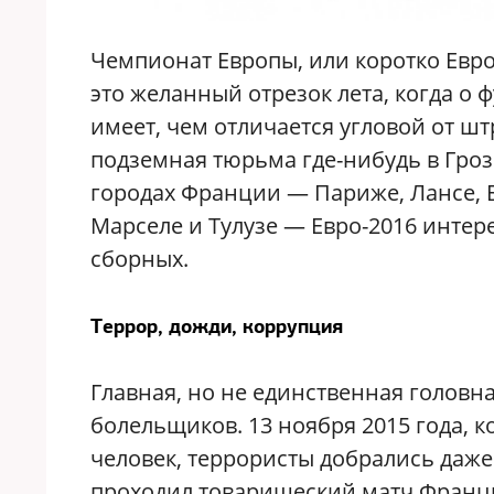
Чемпионат Европы, или коротко Евро
это желанный отрезок лета, когда о 
имеет, чем отличается угловой от шт
подземная тюрьма где-нибудь в Гроз
городах Франции — Париже, Лансе, Б
Марселе и Тулузе — Евро-2016 интер
сборных.
Террор, дожди, коррупция
Главная, но не единственная головн
болельщиков. 13 ноября 2015 года, к
человек, террористы добрались даже 
проходил товарищеский матч Франц