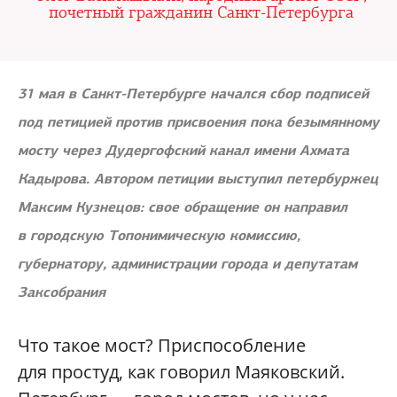
почетный гражданин Санкт-Петербурга
31 мая в Санкт-Петербурге начался сбор подписей
под петицией против присвоения пока безымянному
мосту через Дудергофский канал имени Ахмата
Кадырова. Автором петиции выступил петербуржец
Максим Кузнецов: свое обращение он направил
в городскую Топонимическую комиссию,
губернатору, администрации города и депутатам
Заксобрания
Что такое мост? Приспособление
для простуд, как говорил Маяковский.