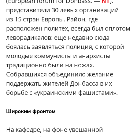
(European forum for Donbass. —
).
NT
представители 30 левых организаций
из 15 стран Европы. Район, где
расположен политех, всегда был оплотом
леворадикалов: еще недавно сюда
боялась заявляться полиция, с которой
молодые коммунисты и анархисты
традиционно были на ножах.
Собравшихся объединило желание
поддержать жителей Донбасса в их
борьбе с «украинскими фашистами».
Широким фронтом
На кафедре, на фоне увешанной