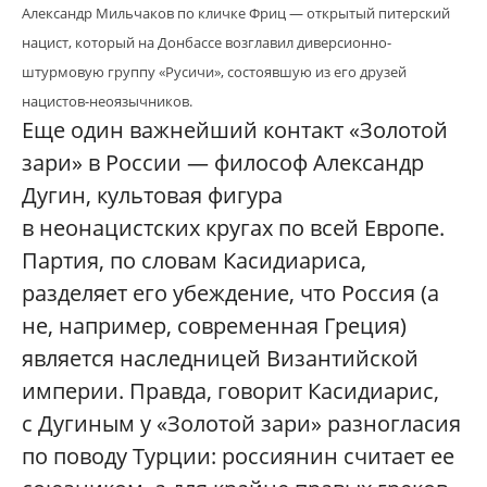
Александр Мильчаков по кличке Фриц — открытый питерский
нацист, который на Донбассе возглавил диверсионно-
штурмовую группу «Русичи», состоявшую из его друзей
нацистов-неоязычников.
Еще один важнейший контакт «Золотой
зари» в России — философ Александр
Дугин, культовая фигура
в неонацистских кругах по всей Европе.
Партия, по словам Касидиариса,
разделяет его убеждение, что Россия (а
не, например, современная Греция)
является наследницей Византийской
империи. Правда, говорит Касидиарис,
с Дугиным у «Золотой зари» разногласия
по поводу Турции: россиянин считает ее