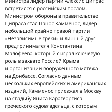
министра лидер партии Алексис Ципрас
встретился с российским послом.
Министром обороны в правительстве
Ципраса стал Панос Камменос, лидер
небольшой крайне правой партии
«Независимые греки» и личный друг
предпринимателя Константина
Малофеева, который сыграл ключевую
роль в захвате Россией Крыма
и организации вооруженного мятежа
на Донбассе. Согласно данным
нескольких европейских и американских
изданий, Камменос приезжал в Москву
на свадьбу Яниса Карагеоргиса —
греческого судовладельца, с которым