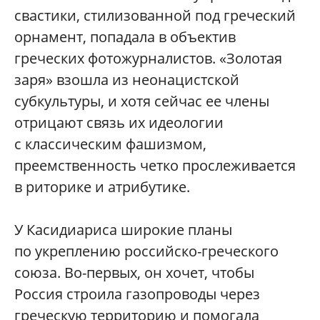
свастики, стилизованной под греческий
орнамент, попадала в объектив
греческих фотожурналистов. «Золотая
заря» взошла из неонацистской
субкультуры, и хотя сейчас ее члены
отрицают связь их идеологии
с классическим фашизмом,
преемственность четко прослеживается
в риторике и атрибутике.
У Касидиариса широкие планы
по укреплению российско-греческого
союза. Во-первых, он хочет, чтобы
Россия строила газопроводы через
греческую территорию и помогала