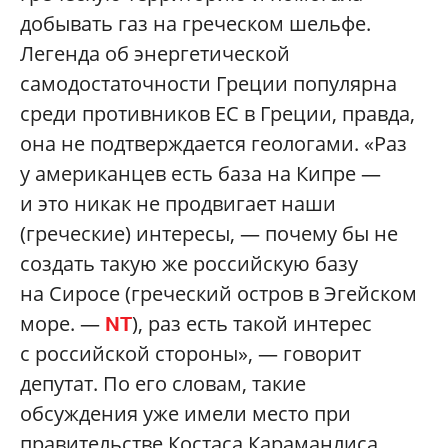
добывать газ на греческом шельфе.
Легенда об энергетической
самодостаточности Греции популярна
среди противников ЕС в Греции, правда,
она не подтверждается геологами. «Раз
у американцев есть база на Кипре —
и это никак не продвигает наши
(греческие) интересы, — почему бы не
создать такую же российскую базу
на Сиросе (греческий остров в Эгейском
море. —
), раз есть такой интерес
NT
с российской стороны», — говорит
депутат. По его словам, такие
обсуждения уже имели место при
правительстве Костаса Караманлиса,