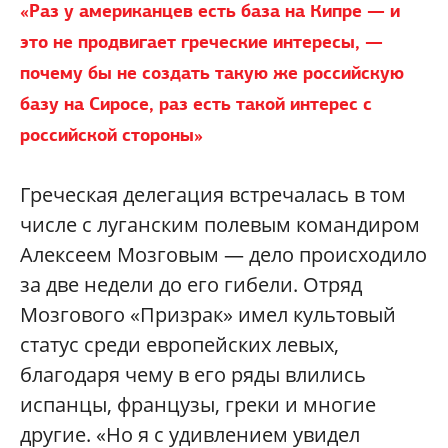
«Раз у американцев есть база на Кипре — и
это не продвигает греческие интересы, —
почему бы не создать такую же российскую
базу на Сиросе, раз есть такой интерес с
российской стороны»
Греческая делегация встречалась в том
числе с луганским полевым командиром
Алексеем Мозговым — дело происходило
за две недели до его гибели. Отряд
Мозгового «Призрак» имел культовый
статус среди европейских левых,
благодаря чему в его ряды влились
испанцы, французы, греки и многие
другие. «Но я с удивлением увидел