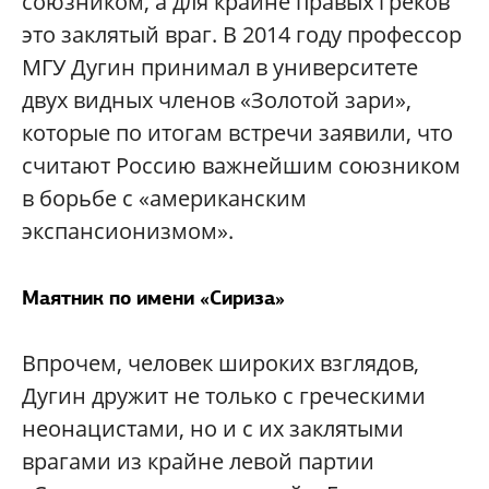
союзником, а для крайне правых греков
это заклятый враг. В 2014 году профессор
МГУ Дугин принимал в университете
двух видных членов «Золотой зари»,
которые по итогам встречи заявили, что
считают Россию важнейшим союзником
в борьбе c «американским
экспансионизмом».
Маятник по имени «Сириза»
Впрочем, человек широких взглядов,
Дугин дружит не только с греческими
неонацистами, но и с их заклятыми
врагами из крайне левой партии